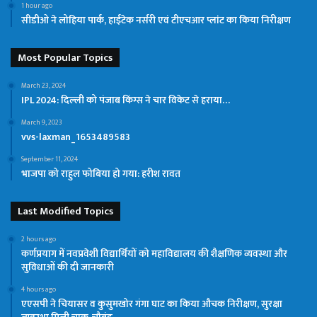
1 hour ago
सीडीओ ने लोहिया पार्क, हाईटेक नर्सरी एवं टीएचआर प्लांट का किया निरीक्षण
Most Popular Topics
March 23, 2024
IPL 2024: दिल्ली को पंजाब किंग्स ने चार विकेट से हराया…
March 9, 2023
vvs-laxman_1653489583
September 11, 2024
भाजपा को राहुल फोबिया हो गया: हरीश रावत
Last Modified Topics
2 hours ago
कर्णप्रयाग में नवप्रवेशी विद्यार्थियों को महाविद्यालय की शैक्षणिक व्यवस्था और
सुविधाओं की दी जानकारी
4 hours ago
एएसपी ने चियासर व कुसुमखोर गंगा घाट का किया औचक निरीक्षण, सुरक्षा