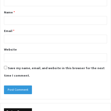
t
Name
*
*
Email
*
Website
Save my name, email, and website in this browser for the next
time I comment.