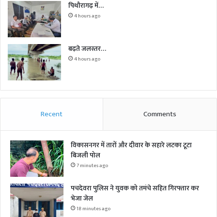
पिथौरागढ़ में…
4 hours ago
बढ़ते जलस्तर…
4 hours ago
Recent
Comments
विकासनगर में तारों और दीवार के सहारे लटका टूटा
बिजली पोल
7 minutes ago
पचदेवरा पुलिस ने युवक को तमंचे सहित गिरफ्तार कर
भेजा जेल
18 minutes ago