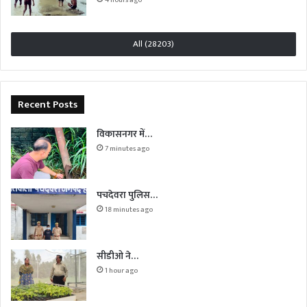
4 hours ago
All (28203)
Recent Posts
विकासनगर में…
7 minutes ago
पचदेवरा पुलिस…
18 minutes ago
सीडीओ ने…
1 hour ago