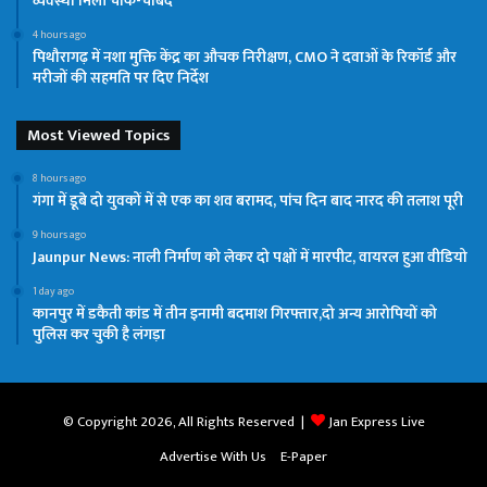
व्यवस्था मिली चाक-चौबंद
4 hours ago
पिथौरागढ़ में नशा मुक्ति केंद्र का औचक निरीक्षण, CMO ने दवाओं के रिकॉर्ड और
मरीजों की सहमति पर दिए निर्देश
Most Viewed Topics
8 hours ago
गंगा में डूबे दो युवकों में से एक का शव बरामद, पांच दिन बाद नारद की तलाश पूरी
9 hours ago
Jaunpur News: नाली निर्माण को लेकर दो पक्षों में मारपीट, वायरल हुआ वीडियो
1 day ago
कानपुर में डकैती कांड में तीन इनामी बदमाश गिरफ्तार,दो अन्य आरोपियों को
पुलिस कर चुकी है लंगड़ा
© Copyright 2026, All Rights Reserved |
Jan Express Live
Advertise With Us
E-Paper