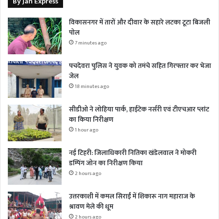
By Jan Express
विकासनगर में तारों और दीवार के सहारे लटका टूटा बिजली
पोल
7 minutes ago
पचदेवरा पुलिस ने युवक को तमंचे सहित गिरफ्तार कर भेजा
जेल
18 minutes ago
सीडीओ ने लोहिया पार्क, हाईटेक नर्सरी एवं टीएचआर प्लांट
का किया निरीक्षण
1 hour ago
नई टिहरी: जिलाधिकारी नितिका खंडेलवाल ने मोकरी
डम्पिंग जोन का निरीक्षण किया
2 hours ago
उत्तरकाशी में कमल सिराईं में शिकारू नाग महाराज के
श्रावण मेले की धूम
2 hours ago