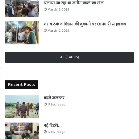
चलाया जा रहा था जमीन कब्जे का खेल
March 12, 2025
शराब ठेके व मिष्ठान की दुकानों पर छापेमारी से हड़कंप
March 12, 2025
All (34085)
Recent Posts
बढ़ते जलस्तर…
17 hours ago
नई टिहरी…
17 hours ago