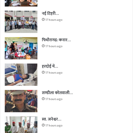
नई टिहरी…
17 hours ago
पिथौरागढ़: कनार…
17 hours ago
हरदोई में…
17 hours ago
सण्डीला कोतवाली…
17 hours ago
स्व. जनेश्वर…
17 hours ago