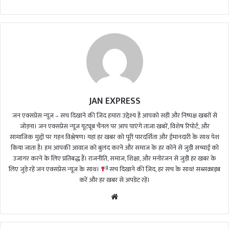
d
a
n
e
m
a
i
l
JAN EXPRESS
जन एक्सप्रेस न्यूज़ – सच दिखाने की ज़िद हमारा उद्देश्य है आपको सही और निष्पक्ष खबरों से
जोड़ना। जन एक्सप्रेस न्यूज़ यूट्यूब चैनल पर आप पाएंगे ताजा खबरें, विशेष रिपोर्ट, और
सामाजिक मुद्दों पर गहन विश्लेषण। यहां हर खबर को पूरी पारदर्शिता और ईमानदारी के साथ पेश
किया जाता है। हम आपकी आवाज़ को बुलंद करने और समाज के हर कोने से जुड़ी सच्चाई को
उजागर करने के लिए प्रतिबद्ध हैं। राजनीति, समाज, शिक्षा, और मनोरंजन से जुड़ी हर खबर के
लिए जुड़े रहें जन एक्सप्रेस न्यूज़ के साथ।
सच दिखाने की ज़िद, हर सच के साथ! सब्सक्राइब
करें और हर खबर से अपडेट रहें।
We
bsi
te