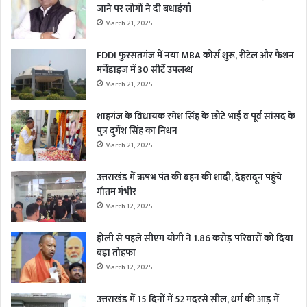
जाने पर लोगों ने दी बधाईयाँ
March 21, 2025
FDDI फुरसतगंज में नया MBA कोर्स शुरू, रीटेल और फैशन
मर्चेंडाइज में 30 सीटें उपलब्ध
March 21, 2025
शाहगंज के विधायक रमेश सिंह के छोटे भाई व पूर्व सांसद के
पुत्र दुर्गेश सिंह का निधन
March 21, 2025
उत्तराखंड में ऋषभ पंत की बहन की शादी, देहरादून पहुंचे
गौतम गंभीर
March 12, 2025
होली से पहले सीएम योगी ने 1.86 करोड़ परिवारों को दिया
बड़ा तोहफा
March 12, 2025
उत्तराखंड में 15 दिनों में 52 मदरसे सील, धर्म की आड़ में