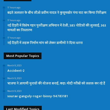
17 hours ago
बढ़ते जलस्तर के बीच सीओ प्रवीण यादव ने कुसुमखोर गंगा घाट का किया निरीक्षण
17 hours ago
नई टिहरी में विशेष गहन पुनरीक्षण अभियान में तेजी, 385 नोटिसों की सुनवाई, 363
मामलों का निस्तारण
17 hours ago
नई टिहरी में सड़क निर्माण मांग को लेकर ग्रामीणों ने दिया धरना
Most Popular Topics
March 9, 2023
Accident-2
March 9, 2023
भाजपा ने आगामी चुनावों की योजना बनाई, कहा: मोदी गरीबों को सशक्त कर रहे हैं
March 9, 2023
sourav-ganguly-roger-binny-94783181
Last Modified Topics