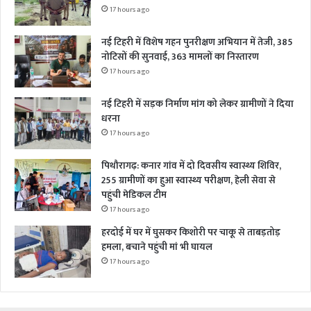
17 hours ago
नई टिहरी में विशेष गहन पुनरीक्षण अभियान में तेजी, 385
नोटिसों की सुनवाई, 363 मामलों का निस्तारण
17 hours ago
नई टिहरी में सड़क निर्माण मांग को लेकर ग्रामीणों ने दिया
धरना
17 hours ago
पिथौरागढ़: कनार गांव में दो दिवसीय स्वास्थ्य शिविर,
255 ग्रामीणों का हुआ स्वास्थ्य परीक्षण, हेली सेवा से
पहुंची मेडिकल टीम
17 hours ago
हरदोई में घर में घुसकर किशोरी पर चाकू से ताबड़तोड़
हमला, बचाने पहुंची मां भी घायल
17 hours ago