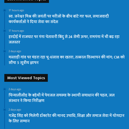
17 hours ago
स्व. जनेश्वर मिश्र की जयंती पर मरीजों के बीच बांटे गए फल, समाजवादी
कार्यकर्ताओं ने दिया सेवा का संदेश
17 hours ago
हरदोई में राजघाट पर गंगा चेतावनी बिंदु से 24 सेमी ऊपर, रामगंगा में भी बढ़ रहा
जलस्तर
2 days ago
मस्ताड़ी गांव पर मंडरा रहा भू-धंसाव का खतरा, तत्काल विस्थापन की मांग; CM को
सौंपा 5 सूत्रीय ज्ञापन
Most Viewed Topics
2 days ago
चिन्यालीसौड़ के बड़ेथी में पेयजल समस्या के स्थायी समाधान की पहल, जल
संस्थान ने किया निरीक्षण
2 days ago
गजेंद्र सिंह को मिलेगी डॉक्टरेट की मानद उपाधि, शिक्षा और समाज सेवा में योगदान
के लिए सम्मान