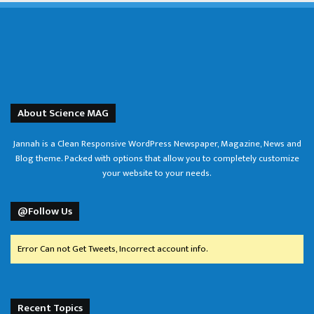
About Science MAG
Jannah is a Clean Responsive WordPress Newspaper, Magazine, News and
Blog theme. Packed with options that allow you to completely customize
your website to your needs.
@Follow Us
Error Can not Get Tweets, Incorrect account info.
Recent Topics