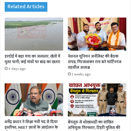
Related Articles
हरदोई में बढ़ा गंगा का जलस्तर, खेतों में
नेशनल यूनियन जर्नलिस्ट की बैठक
घुसा पानी; कई गांवों पर बाढ़ का खतरा
संपन्न, गिरजाशंकर राय बने मार्टिनगंज
तहसील अध्यक्ष
4 days ago
2 weeks ago
धर्मेंद्र प्रधान ने शिक्षा मंत्री पद से दिया
बेंगलुरु से धोखाधड़ी का वांछित
इस्तीफा, NEET छात्रों के आंदोलन के
अभियुक्त गिरफ्तार, टिहरी पुलिस की