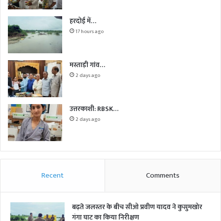
हरदोई में…
17 hours ago
मस्ताड़ी गांव…
2 days ago
उत्तरकाशी: RBSK…
2 days ago
Recent
Comments
बढ़ते जलस्तर के बीच सीओ प्रवीण यादव ने कुसुमखोर
गंगा घाट का किया निरीक्षण