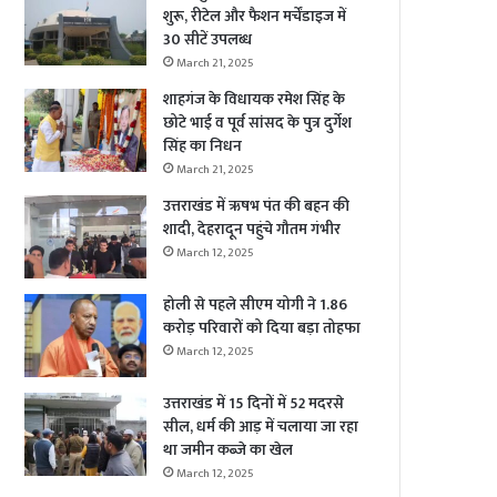
शुरू, रीटेल और फैशन मर्चेंडाइज में
30 सीटें उपलब्ध
March 21, 2025
शाहगंज के विधायक रमेश सिंह के
छोटे भाई व पूर्व सांसद के पुत्र दुर्गेश
सिंह का निधन
March 21, 2025
उत्तराखंड में ऋषभ पंत की बहन की
शादी, देहरादून पहुंचे गौतम गंभीर
March 12, 2025
होली से पहले सीएम योगी ने 1.86
करोड़ परिवारों को दिया बड़ा तोहफा
March 12, 2025
उत्तराखंड में 15 दिनों में 52 मदरसे
सील, धर्म की आड़ में चलाया जा रहा
था जमीन कब्जे का खेल
March 12, 2025