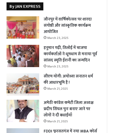
By JAN EXPRESS
जौनपुर में वार्षिकोत्सव पर शारदा
संगोष्ठी और सांस्कृतिक कार्यक्रम
आयोजित
March 23, 2025
हनुमान गढ़ी, तिलोई में भाजपा
कार्यकर्ताओं ने धूमधाम से मनाया पूर्व
सांसद स्मृति ईरानी का जन्मदिन
March 23, 2025
सीएम योगी: अयोध्या सनातन धर्म
की आधारभूमि है !
March 21, 2025
अमेठी कांग्रेस कमेटी जिला अध्यक्ष
प्रदीप सिंघल पुनः बनाए जाने पर
लोगों ने दी बधाईयाँ
March 21, 2025
FDDI फुरसतगंज में नया MBA कोर्स