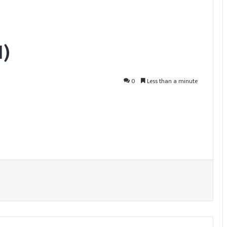
1)
0
Less than a minute