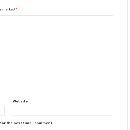
are marked
*
Website
 for the next time I comment.