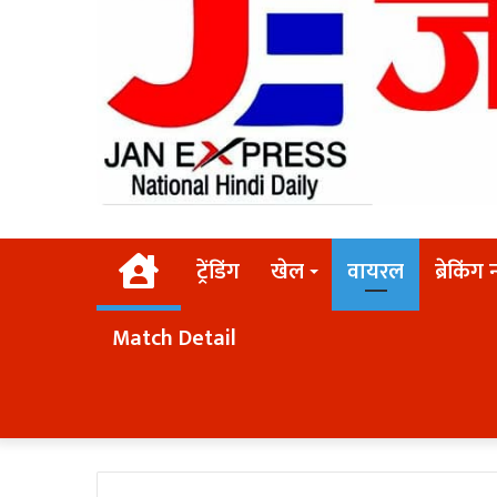
Home
ट्रेंडिंग
खेल
वायरल
ब्रेकिंग 
Match Detail