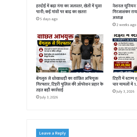
हरदोई में बढ़ा गंगा का जलस्तर, खेतों में घुसा
नेशनल यूनियन ज
पानी; कई गांवों पर बाढ़ का खतरा
गिरजाशंकर राय 
अध्यक्ष
5 days ago
2 weeks ago
बेंगलुरु से धोखाधड़ी का वांछित अभियुक्त
टिहरी में स्टाम्प
गिरफ्तार, टिहरी पुलिस की ऑपरेशन प्रहार के
चार मामलों में 
तहत बड़ी कार्रवाई
July 3, 2026
July 3, 2026
Leave a Reply