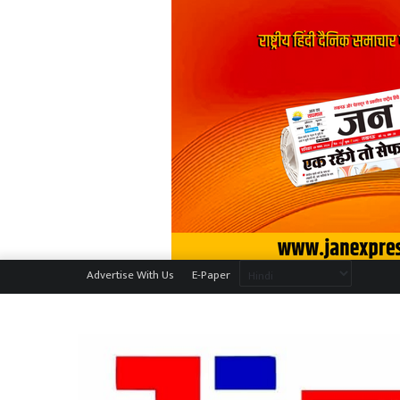
Advertise With Us
E-Paper