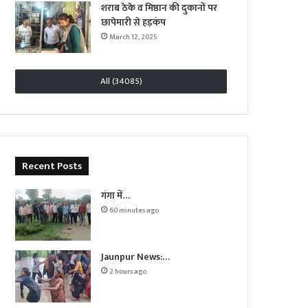
शराब ठेके व मिष्ठान की दुकानों पर
छापेमारी से हड़कंप
March 12, 2025
All (34085)
Recent Posts
गंगा में…
60 minutes ago
Jaunpur News:…
2 hours ago