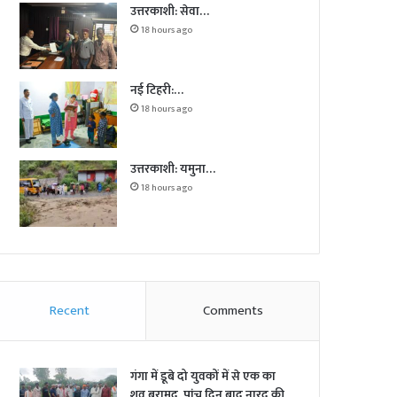
उत्तरकाशी: सेवा…
18 hours ago
नई टिहरी:…
18 hours ago
उत्तरकाशी: यमुना…
18 hours ago
Recent
Comments
गंगा में डूबे दो युवकों में से एक का
शव बरामद, पांच दिन बाद नारद की