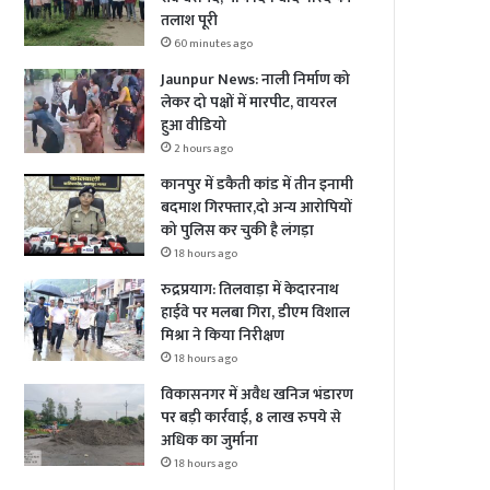
तलाश पूरी
60 minutes ago
Jaunpur News: नाली निर्माण को
लेकर दो पक्षों में मारपीट, वायरल
हुआ वीडियो
2 hours ago
कानपुर में डकैती कांड में तीन इनामी
बदमाश गिरफ्तार,दो अन्य आरोपियों
को पुलिस कर चुकी है लंगड़ा
18 hours ago
रुद्रप्रयाग: तिलवाड़ा में केदारनाथ
हाईवे पर मलबा गिरा, डीएम विशाल
मिश्रा ने किया निरीक्षण
18 hours ago
विकासनगर में अवैध खनिज भंडारण
पर बड़ी कार्रवाई, 8 लाख रुपये से
अधिक का जुर्माना
18 hours ago