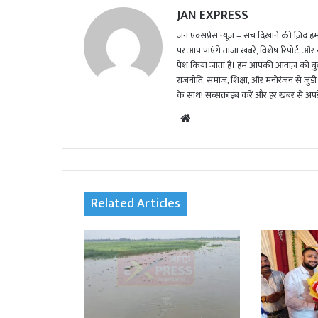
JAN EXPRESS
जन एक्सप्रेस न्यूज़ – सच दिखाने की ज़िद हमार
पर आप पाएंगे ताजा खबरें, विशेष रिपोर्ट, और
पेश किया जाता है। हम आपकी आवाज़ को बुलंद
राजनीति, समाज, शिक्षा, और मनोरंजन से जुड़ी 
के साथ! सब्सक्राइब करें और हर खबर से अपडे
We
bsi
te
Related Articles