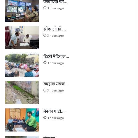
कांवड़ियों की…
3 hours ago
सीएमओ डॉ.…
3 hours ago
टिहरी मेडिकल…
3 hours ago
बदहाल सड़क…
3 hours ago
मेनका घाटी…
4 hours ago