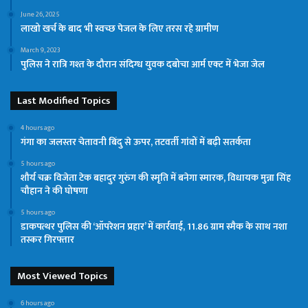
June 26, 2025
लाखो खर्च के बाद भी स्वच्छ पेजल के लिए तरस रहे ग्रामीण
March 9, 2023
पुलिस ने रात्रि गश्त के दौरान संदिग्ध युवक दबोचा आर्म एक्ट में भेजा जेल
Last Modified Topics
4 hours ago
गंगा का जलस्तर चेतावनी बिंदु से ऊपर, तटवर्ती गांवों में बढ़ी सतर्कता
5 hours ago
शौर्य चक्र विजेता टेक बहादुर गुरुंग की स्मृति में बनेगा स्मारक, विधायक मुन्ना सिंह
चौहान ने की घोषणा
5 hours ago
डाकपत्थर पुलिस की ‘ऑपरेशन प्रहार’ में कार्रवाई, 11.86 ग्राम स्मैक के साथ नशा
तस्कर गिरफ्तार
Most Viewed Topics
6 hours ago