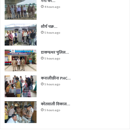
गंगा का…
4 hours ago
शौर्य चक्र…
5 hours ago
डाकपत्थर पुलिस…
5 hours ago
कनालीछीना PHC…
5 hours ago
कोतवाली विकास…
5 hours ago