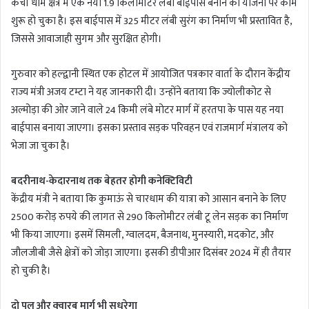
कैंची धाम क्षेत्र में एक नया 1.9 किलोमीटर लंबा बाईपास बनाने की योजना पर काम
शुरू हो चुका है। इस बाईपास में 325 मीटर लंबी सुरंग का निर्माण भी प्रस्तावित है,
जिससे आवाजाही सुगम और सुरक्षित होगी।
गुरुवार को हल्द्वानी स्थित एक होटल में आयोजित पत्रकार वार्ता के दौरान केंद्रीय
राज्य मंत्री अजय टम्टा ने यह जानकारी दी। उन्होंने बताया कि ज्योलीकोट से
अल्मोड़ा की ओर जाने वाले 24 किमी लंबे मोटर मार्ग में हरतपा के पास यह नया
बाईपास बनाया जाएगा। इसका प्रस्ताव सड़क परिवहन एवं राजमार्ग मंत्रालय को
भेजा जा चुका है।
बदरीनाथ-केदारनाथ तक बेहतर होगी कनेक्टिविटी
केंद्रीय मंत्री ने बताया कि कुमाऊं से चारधाम की यात्रा को आसान बनाने के लिए
2500 करोड़ रुपये की लागत से 290 किलोमीटर लंबी टू लेन सड़क का निर्माण
भी किया जाएगा। इसमें सिमली, ग्वालदम, बैजनाथ, मुनस्यारी, मदकोट, और
जौलजीबी जैसे क्षेत्रों को जोड़ा जाएगा। इसकी डीपीआर दिसंबर 2024 में ही तैयार
हो चुकी है।
दो पुल और क्वारब मार्ग भी सुधरेगा