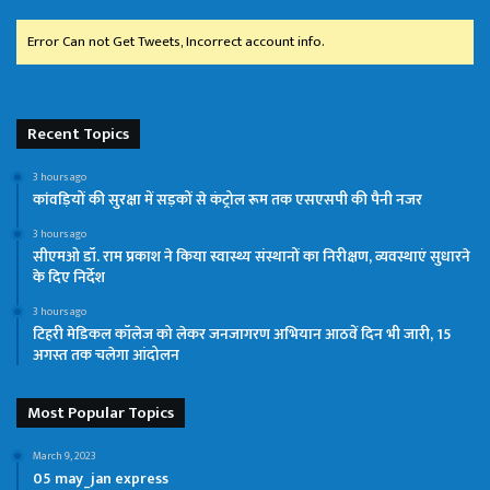
Error Can not Get Tweets, Incorrect account info.
Recent Topics
3 hours ago
कांवड़ियों की सुरक्षा में सड़कों से कंट्रोल रूम तक एसएसपी की पैनी नजर
3 hours ago
सीएमओ डॉ. राम प्रकाश ने किया स्वास्थ्य संस्थानों का निरीक्षण, व्यवस्थाएं सुधारने
के दिए निर्देश
3 hours ago
टिहरी मेडिकल कॉलेज को लेकर जनजागरण अभियान आठवें दिन भी जारी, 15
अगस्त तक चलेगा आंदोलन
Most Popular Topics
March 9, 2023
05 may_jan express