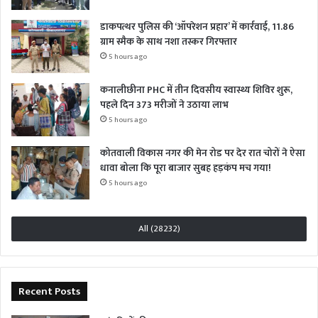
डाकपत्थर पुलिस की ‘ऑपरेशन प्रहार’ में कार्रवाई, 11.86
ग्राम स्मैक के साथ नशा तस्कर गिरफ्तार
5 hours ago
कनालीछीना PHC में तीन दिवसीय स्वास्थ्य शिविर शुरू,
पहले दिन 373 मरीजों ने उठाया लाभ
5 hours ago
कोतवाली विकास नगर की मेन रोड पर देर रात चोरों ने ऐसा
धावा बोला कि पूरा बाजार सुबह हड़कंप मच गया!
5 hours ago
All (28232)
Recent Posts