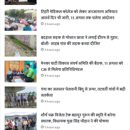
टिहरी मेडिकल कॉलेज को लेकर जनजागरण अभियान
आठवें दिन भी जारी, 15 अगस्त तक चलेगा आंदोलन
3 hours ago
बदहाल सड़क से परेशान छात्रा ने लगाई डीएम से गुहार,
बोली- साहब गांव की सड़क बनवा दीजिए
3 hours ago
मेनका घाटी विकास संघर्ष समिति की बैठक, 11 अगस्त को
CM से मिलेगा प्रतिनिधिमंडल
4 hours ago
गंगा का जलस्तर चेतावनी बिंदु से ऊपर, तटवर्ती गांवों में बढ़ी
सतर्कता
4 hours ago
शौर्य चक्र विजेता टेक बहादुर गुरुंग की स्मृति में बनेगा
स्मारक, विधायक मुन्ना सिंह चौहान ने की घोषणा
5 hours ago