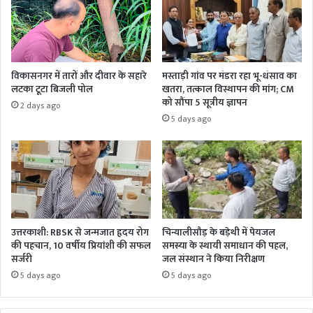
विकासनगर में तारों और दीवार के सहारे
मस्ताड़ी गांव पर मंडरा रहा भू-धंसाव का
लटका टूटा बिजली पोल
खतरा, तत्काल विस्थापन की मांग; CM
को सौंपा 5 सूत्रीय ज्ञापन
2 days ago
5 days ago
उत्तरकाशी: RBSK से जन्मजात हृदय रोग
चिन्यालीसौड़ के बड़ेथी में पेयजल
की पहचान, 10 वर्षीय प्रियांशी की सफल
समस्या के स्थायी समाधान की पहल,
सर्जरी
जल संस्थान ने किया निरीक्षण
5 days ago
5 days ago