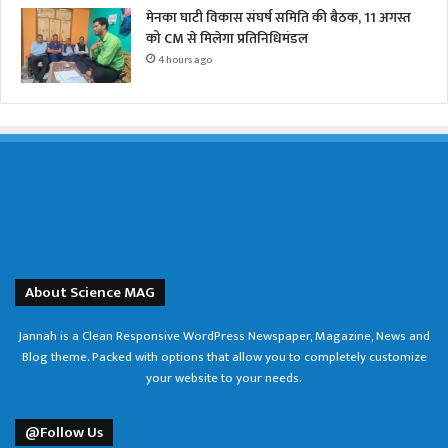
मेनका घाटी विकास संघर्ष समिति की बैठक, 11 अगस्त
को CM से मिलेगा प्रतिनिधिमंडल
4 hours ago
About Science MAG
Jannah is a Clean Responsive WordPress Newspaper, Magazine, News and
Blog theme. Packed with options that allow you to completely customize
your website to your needs.
@Follow Us