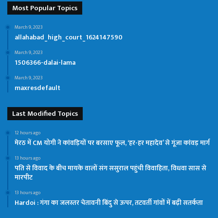
Most Popular Topics
March 9, 2023
allahabad_high_court_1624147590
March 9, 2023
1506366-dalai-lama
March 9, 2023
maxresdefault
Last Modified Topics
12 hours ago
मेरठ में CM योगी ने कांवड़ियों पर बरसाए फूल, ‘हर-हर महादेव’ से गूंजा कांवड़ मार्ग
13 hours ago
पति से विवाद के बीच मायके वालों संग ससुराल पहुंची विवाहिता, विधवा सास से
मारपीट
13 hours ago
Hardoi : गंगा का जलस्तर चेतावनी बिंदु से ऊपर, तटवर्ती गांवों में बढ़ी सतर्कता