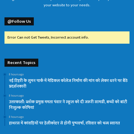
your website to your needs.
@Follow Us
Error Can not Get Tweets, Incorrect account info.
Recent Topics
8 hours ago
नई टिहरी के सुमन पार्क में मेडिकल कॉलेज निर्माण की मांग को लेकर धरने पर बैठे
प्रदर्शनकारी
8 hours ago
उत्तरकाशी: ब्लॉक प्रमुख ममता पंवार ने स्कूल को दी जरूरी सामग्री, बच्चों को बांटी
निःशुल्क कॉपियां
8 hours ago
हाथरस में कांवड़ियों पर हेलीकॉप्टर से होगी पुष्पवर्षा, रविवार को भव्य स्वागत