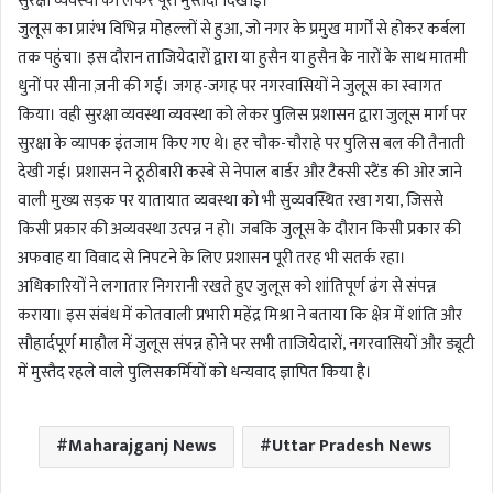
सुरक्षा व्यवस्था को लेकर पूरी मुस्तैदी दिखाई।
जुलूस का प्रारंभ विभिन्न मोहल्लों से हुआ, जो नगर के प्रमुख मार्गों से होकर कर्बला
तक पहुंचा। इस दौरान ताजियेदारों द्वारा या हुसैन या हुसैन के नारों के साथ मातमी
धुनों पर सीना ज़नी की गई। जगह-जगह पर नगरवासियों ने जुलूस का स्वागत
किया। वही सुरक्षा व्यवस्था व्यवस्था को लेकर पुलिस प्रशासन द्वारा जुलूस मार्ग पर
सुरक्षा के व्यापक इंतजाम किए गए थे। हर चौक-चौराहे पर पुलिस बल की तैनाती
देखी गई। प्रशासन ने ठूठीबारी कस्बे से नेपाल बार्डर और टैक्सी स्टैंड की ओर जाने
वाली मुख्य सड़क पर यातायात व्यवस्था को भी सुव्यवस्थित रखा गया, जिससे
किसी प्रकार की अव्यवस्था उत्पन्न न हो। जबकि जुलूस के दौरान किसी प्रकार की
अफवाह या विवाद से निपटने के लिए प्रशासन पूरी तरह भी सतर्क रहा।
अधिकारियों ने लगातार निगरानी रखते हुए जुलूस को शांतिपूर्ण ढंग से संपन्न
कराया। इस संबंध में कोतवाली प्रभारी महेंद्र मिश्रा ने बताया कि क्षेत्र में शांति और
सौहार्दपूर्ण माहौल में जुलूस संपन्न होने पर सभी ताजियेदारों, नगरवासियों और ड्यूटी
में मुस्तैद रहले वाले पुलिसकर्मियों को धन्यवाद ज्ञापित किया है।
Maharajganj News
Uttar Pradesh News