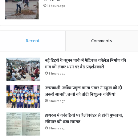
13 hours ago
Recent
Comments
नई टिहरी के सुमन पार्क में मेडिकल कॉलेज निर्माण की
मांग को लेकर धरने पर बैठे प्रदर्शनकारी
8 hours ago
उत्तरकाशी: ब्लॉक प्रमुख ममता पंवार ने स्कूल को दी
जरूरी सामग्री, बच्चों को बांटी निःशुल्क कॉपियां
8 hours ago
हाथरस में कांवड़ियों पर हेलीकॉप्टर से होगी पुष्पवर्षा,
रविवार को भव्य स्वागत
8 hours ago