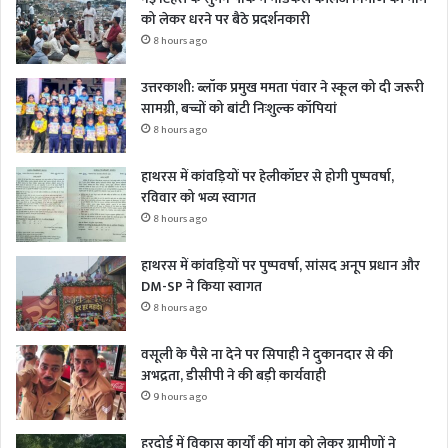
को लेकर धरने पर बैठे प्रदर्शनकारी
8 hours ago
उत्तरकाशी: ब्लॉक प्रमुख ममता पंवार ने स्कूल को दी जरूरी
सामग्री, बच्चों को बांटी निःशुल्क कॉपियां
8 hours ago
हाथरस में कांवड़ियों पर हेलीकॉप्टर से होगी पुष्पवर्षा,
रविवार को भव्य स्वागत
8 hours ago
हाथरस में कांवड़ियों पर पुष्पवर्षा, सांसद अनूप प्रधान और
DM-SP ने किया स्वागत
8 hours ago
वसूली के पैसे ना देने पर सिपाही ने दुकानदार से की
अभद्रता, डीसीपी ने की बड़ी कार्यवाही
9 hours ago
हरदोई में विकास कार्यों की मांग को लेकर ग्रामीणों ने