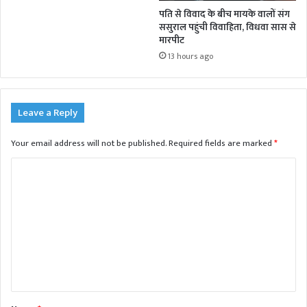
पति से विवाद के बीच मायके वालों संग
ससुराल पहुंची विवाहिता, विधवा सास से
मारपीट
13 hours ago
Leave a Reply
Your email address will not be published.
Required fields are marked
*
C
o
m
m
e
n
t