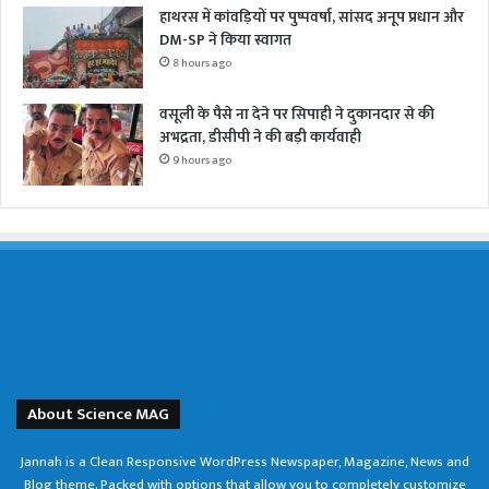
हाथरस में कांवड़ियों पर पुष्पवर्षा, सांसद अनूप प्रधान और
DM-SP ने किया स्वागत
8 hours ago
वसूली के पैसे ना देने पर सिपाही ने दुकानदार से की
अभद्रता, डीसीपी ने की बड़ी कार्यवाही
9 hours ago
About Science MAG
Jannah is a Clean Responsive WordPress Newspaper, Magazine, News and
Blog theme. Packed with options that allow you to completely customize