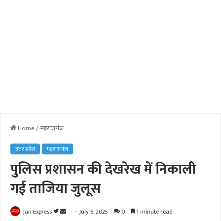
Home
/
महराजगंज
उत्तर प्रदेश
महराजगंज
पुलिस प्रशासन की देखरेख में निकाली
गई ताजिया जुलूस
Jan Express
F
S
July 6, 2025
0
1 minute read