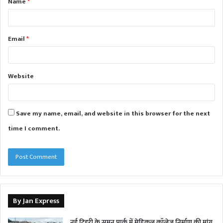
Name
*
*
Email
*
Website
Save my name, email, and website in this browser for the next
time I comment.
By Jan Express
नई टिहरी के सुमन पार्क में मेडिकल कॉलेज निर्माण की मांग