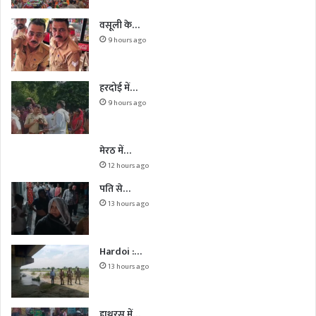
वसूली के…
9 hours ago
हरदोई में…
9 hours ago
मेरठ में…
12 hours ago
पति से…
13 hours ago
Hardoi :…
13 hours ago
हाथरस में…