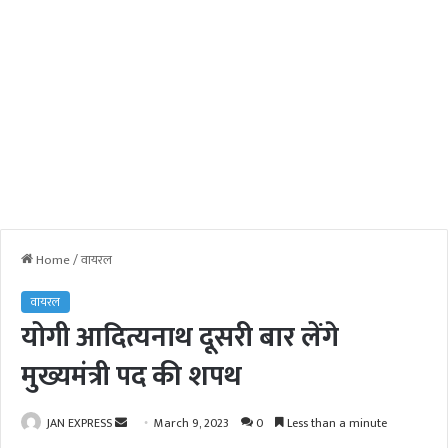
Home
/
वायरल
वायरल
योगी आदित्यनाथ दूसरी बार लेंगे
मुख्यमंत्री पद की शपथ
JAN EXPRESS
S
March 9, 2023
0
Less than a minute
e