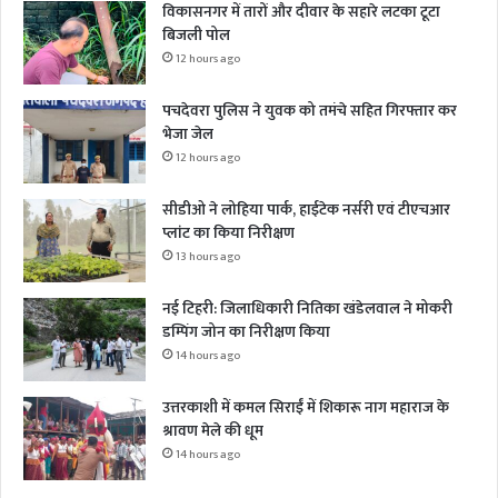
विकासनगर में तारों और दीवार के सहारे लटका टूटा
बिजली पोल
12 hours ago
पचदेवरा पुलिस ने युवक को तमंचे सहित गिरफ्तार कर
भेजा जेल
12 hours ago
सीडीओ ने लोहिया पार्क, हाईटेक नर्सरी एवं टीएचआर
प्लांट का किया निरीक्षण
13 hours ago
नई टिहरी: जिलाधिकारी नितिका खंडेलवाल ने मोकरी
डम्पिंग जोन का निरीक्षण किया
14 hours ago
उत्तरकाशी में कमल सिराईं में शिकारू नाग महाराज के
श्रावण मेले की धूम
14 hours ago