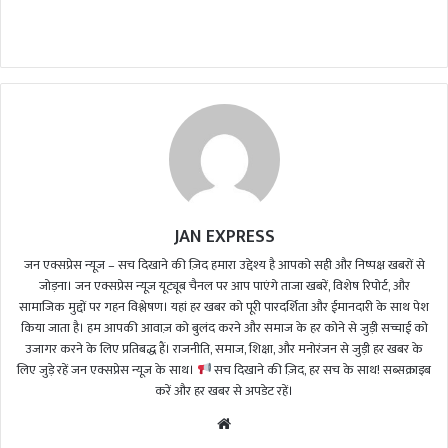
n
d
a
n
e
m
a
i
l
JAN EXPRESS
जन एक्सप्रेस न्यूज़ – सच दिखाने की ज़िद हमारा उद्देश्य है आपको सही और निष्पक्ष खबरों से
जोड़ना। जन एक्सप्रेस न्यूज़ यूट्यूब चैनल पर आप पाएंगे ताजा खबरें, विशेष रिपोर्ट, और
सामाजिक मुद्दों पर गहन विश्लेषण। यहां हर खबर को पूरी पारदर्शिता और ईमानदारी के साथ पेश
किया जाता है। हम आपकी आवाज़ को बुलंद करने और समाज के हर कोने से जुड़ी सच्चाई को
उजागर करने के लिए प्रतिबद्ध हैं। राजनीति, समाज, शिक्षा, और मनोरंजन से जुड़ी हर खबर के
लिए जुड़े रहें जन एक्सप्रेस न्यूज़ के साथ।
सच दिखाने की ज़िद, हर सच के साथ! सब्सक्राइब
करें और हर खबर से अपडेट रहें।
We
bsi