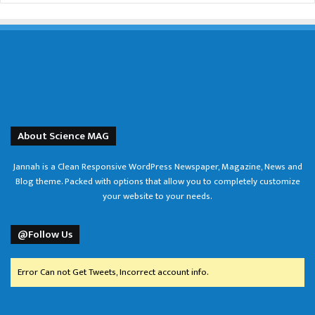
About Science MAG
Jannah is a Clean Responsive WordPress Newspaper, Magazine, News and
Blog theme. Packed with options that allow you to completely customize
your website to your needs.
@Follow Us
Error Can not Get Tweets, Incorrect account info.