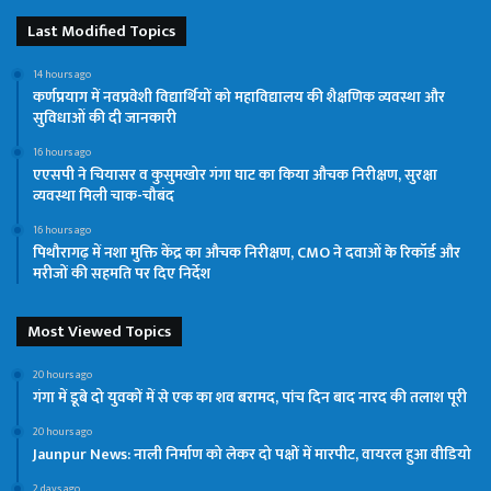
Last Modified Topics
14 hours ago
कर्णप्रयाग में नवप्रवेशी विद्यार्थियों को महाविद्यालय की शैक्षणिक व्यवस्था और
सुविधाओं की दी जानकारी
16 hours ago
एएसपी ने चियासर व कुसुमखोर गंगा घाट का किया औचक निरीक्षण, सुरक्षा
व्यवस्था मिली चाक-चौबंद
16 hours ago
पिथौरागढ़ में नशा मुक्ति केंद्र का औचक निरीक्षण, CMO ने दवाओं के रिकॉर्ड और
मरीजों की सहमति पर दिए निर्देश
Most Viewed Topics
20 hours ago
गंगा में डूबे दो युवकों में से एक का शव बरामद, पांच दिन बाद नारद की तलाश पूरी
20 hours ago
Jaunpur News: नाली निर्माण को लेकर दो पक्षों में मारपीट, वायरल हुआ वीडियो
2 days ago