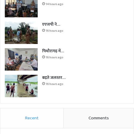
14 hours ago
एएसपी ने…
16 hours ago
पिथौरागढ़ में…
16 hours ago
बढ़ते जलस्तर…
16 hours ago
Recent
Comments