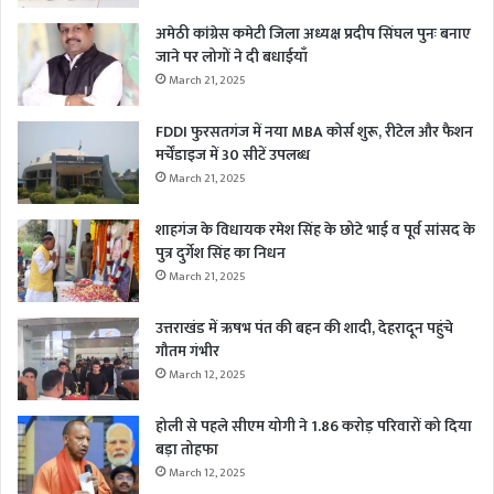
अमेठी कांग्रेस कमेटी जिला अध्यक्ष प्रदीप सिंघल पुनः बनाए
जाने पर लोगों ने दी बधाईयाँ
March 21, 2025
FDDI फुरसतगंज में नया MBA कोर्स शुरू, रीटेल और फैशन
मर्चेंडाइज में 30 सीटें उपलब्ध
March 21, 2025
शाहगंज के विधायक रमेश सिंह के छोटे भाई व पूर्व सांसद के
पुत्र दुर्गेश सिंह का निधन
March 21, 2025
उत्तराखंड में ऋषभ पंत की बहन की शादी, देहरादून पहुंचे
गौतम गंभीर
March 12, 2025
होली से पहले सीएम योगी ने 1.86 करोड़ परिवारों को दिया
बड़ा तोहफा
March 12, 2025