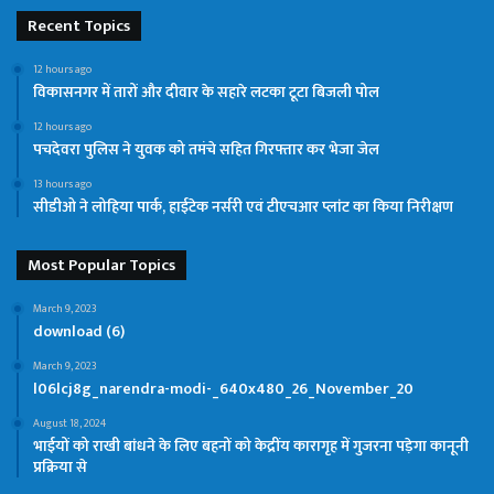
Recent Topics
12 hours ago
विकासनगर में तारों और दीवार के सहारे लटका टूटा बिजली पोल
12 hours ago
पचदेवरा पुलिस ने युवक को तमंचे सहित गिरफ्तार कर भेजा जेल
13 hours ago
सीडीओ ने लोहिया पार्क, हाईटेक नर्सरी एवं टीएचआर प्लांट का किया निरीक्षण
Most Popular Topics
March 9, 2023
download (6)
March 9, 2023
l06lcj8g_narendra-modi-_640x480_26_November_20
August 18, 2024
भाईयों को राखी बांधने के लिए बहनों को केद्रींय कारागृह में गुजरना पड़ेगा कानूनी
प्रक्रिया से