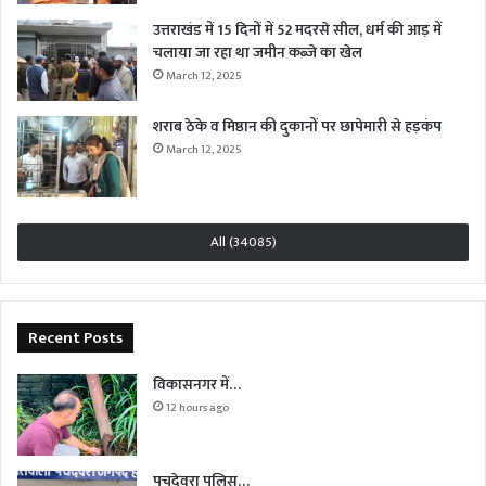
उत्तराखंड में 15 दिनों में 52 मदरसे सील, धर्म की आड़ में
चलाया जा रहा था जमीन कब्जे का खेल
March 12, 2025
शराब ठेके व मिष्ठान की दुकानों पर छापेमारी से हड़कंप
March 12, 2025
All (34085)
Recent Posts
विकासनगर में…
12 hours ago
पचदेवरा पुलिस…