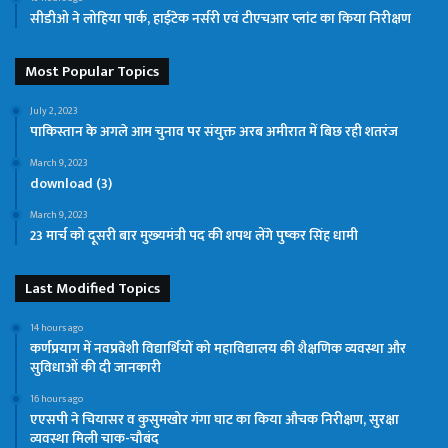
सीडीओ ने लोहिया पार्क, हाईटेक नर्सरी एवं टीएचआर प्लांट का किया निरीक्षण
Most Popular Topics
July 2, 2023
पाकिस्तान के अगले आम चुनाव पर संयुक्त अरब अमीरात में बिछ रही शतरंज
March 9, 2023
download (3)
March 9, 2023
23 मार्च को दूसरी बार मुख्‍यमंत्री पद की शपथ लेंगे पुष्‍कर सिंह धामी
Last Modified Topics
14 hours ago
कर्णप्रयाग में नवप्रवेशी विद्यार्थियों को महाविद्यालय की शैक्षणिक व्यवस्था और
सुविधाओं की दी जानकारी
16 hours ago
एएसपी ने चियासर व कुसुमखोर गंगा घाट का किया औचक निरीक्षण, सुरक्षा
व्यवस्था मिली चाक-चौबंद