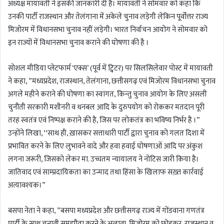
अध्यक्ष मायावती ने इसकी जानकारी दी है। मायावती ने सोमवार को कहा कि
उनकी पार्टी राजस्थान और तेलंगाना में अकेले चुनाव लड़ेगी लेकिन पूर्वोत्तर राज्य
मिजोरम में विधानसभा चुनाव नहीं लड़ेगी। भारत निर्वाचन आयोग ने सोमवार को
इन राज्यों में विधानसभा चुनाव कराने की घोषणा की है ।
सोशल मीडिया प्लेटफार्म ‘एक्स’ (पूर्व में ट्विटर) पर सिलसिलेवार पोस्ट में मायावती
ने कहा, ”मध्यप्रदेश, राजस्थान, तेलंगाना, छत्तीसगढ़ एवं मिजोरम विधानसभा चुनाव
अगले महीने कराने की घोषणा का स्वागत, किन्तु चुनाव आयोग के लिए असली
चुनौती सरकारी मशीनरी व धनबल आदि के दुरुपयोग को रोककर मतदान पूरी
तरह स्वतंत्र एवं निष्पक्ष कराने की है, जिस पर लोकतंत्र का भविष्य निर्भर है ।”
उन्होंने लिखा, ‘‘साथ ही, ख़ासकर सत्ताधारी पार्टी द्वारा चुनाव को गलत दिशा में
प्रभावित करने के लिए लुभावने वादे और हवा हवाई घोषणाओं आदि पर अंकुश
लगना जरूरी, जिसको लेकर मा. उच्चतम न्यायालय ने नोटिस जारी किया है।
जातिवाद एवं साम्प्रदायिकता का उन्माद तथा हिंसा के खिलाफ सख़्त कार्रवाई
अत्यावश्यक।”
बसपा नेता ने कहा, ”बसपा मध्यप्रदेश और छत्तीसगढ़ राज्य में गोंडवाना गणतंत्र
पार्टी के साथ चुनावी समझौता करने के अलावा, मिजोरम को छोड़कर, राजस्थाऩ व