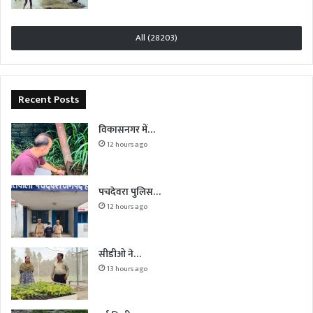
All (28203)
Recent Posts
विकासनगर में…
12 hours ago
पचदेवरा पुलिस…
12 hours ago
सीडीओ ने…
13 hours ago