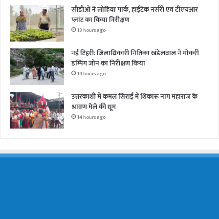
सीडीओ ने लोहिया पार्क, हाईटेक नर्सरी एवं टीएचआर
प्लांट का किया निरीक्षण
13 hours ago
नई टिहरी: जिलाधिकारी नितिका खंडेलवाल ने मोकरी
डम्पिंग जोन का निरीक्षण किया
14 hours ago
उत्तरकाशी में कमल सिराईं में शिकारू नाग महाराज के
श्रावण मेले की धूम
14 hours ago