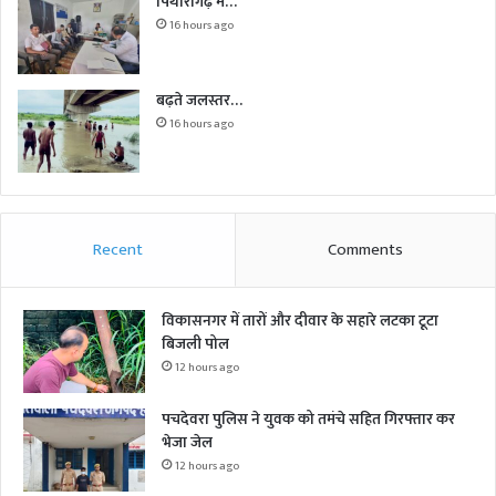
पिथौरागढ़ में…
16 hours ago
बढ़ते जलस्तर…
16 hours ago
Recent
Comments
विकासनगर में तारों और दीवार के सहारे लटका टूटा
बिजली पोल
12 hours ago
पचदेवरा पुलिस ने युवक को तमंचे सहित गिरफ्तार कर
भेजा जेल
12 hours ago