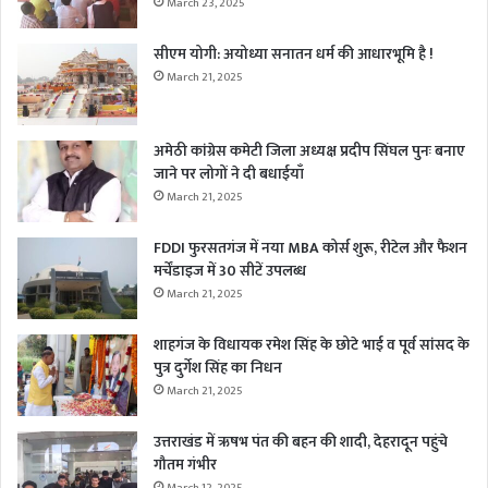
March 23, 2025
सीएम योगी: अयोध्या सनातन धर्म की आधारभूमि है !
March 21, 2025
अमेठी कांग्रेस कमेटी जिला अध्यक्ष प्रदीप सिंघल पुनः बनाए
जाने पर लोगों ने दी बधाईयाँ
March 21, 2025
FDDI फुरसतगंज में नया MBA कोर्स शुरू, रीटेल और फैशन
मर्चेंडाइज में 30 सीटें उपलब्ध
March 21, 2025
शाहगंज के विधायक रमेश सिंह के छोटे भाई व पूर्व सांसद के
पुत्र दुर्गेश सिंह का निधन
March 21, 2025
उत्तराखंड में ऋषभ पंत की बहन की शादी, देहरादून पहुंचे
गौतम गंभीर
March 12, 2025