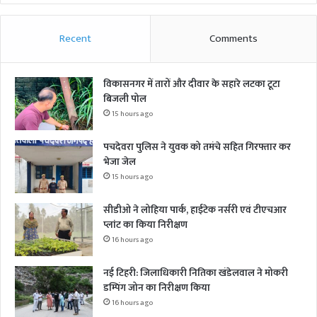
Recent
Comments
विकासनगर में तारों और दीवार के सहारे लटका टूटा
बिजली पोल
15 hours ago
पचदेवरा पुलिस ने युवक को तमंचे सहित गिरफ्तार कर
भेजा जेल
15 hours ago
सीडीओ ने लोहिया पार्क, हाईटेक नर्सरी एवं टीएचआर
प्लांट का किया निरीक्षण
16 hours ago
नई टिहरी: जिलाधिकारी नितिका खंडेलवाल ने मोकरी
डम्पिंग जोन का निरीक्षण किया
16 hours ago