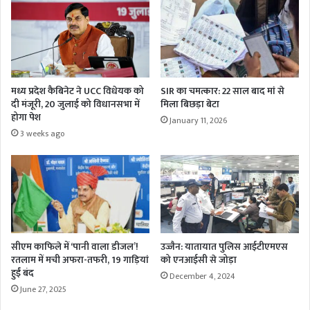
मध्य प्रदेश कैबिनेट ने UCC विधेयक को
SIR का चमत्कार: 22 साल बाद मां से
दी मंजूरी, 20 जुलाई को विधानसभा में
मिला बिछड़ा बेटा
होगा पेश
January 11, 2026
3 weeks ago
सीएम काफिले में ‘पानी वाला डीजल’!
उज्जैन: यातायात पुलिस आईटीएमएस
रतलाम में मची अफरा-तफरी, 19 गाड़ियां
को एनआईसी से जोड़ा
हुईं बंद
December 4, 2024
June 27, 2025