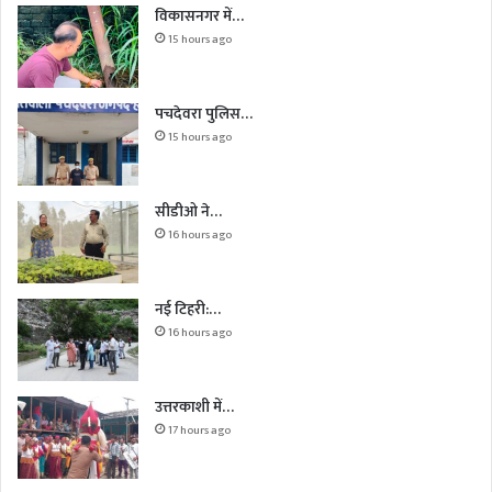
विकासनगर में…
15 hours ago
पचदेवरा पुलिस…
15 hours ago
सीडीओ ने…
16 hours ago
नई टिहरी:…
16 hours ago
उत्तरकाशी में…
17 hours ago