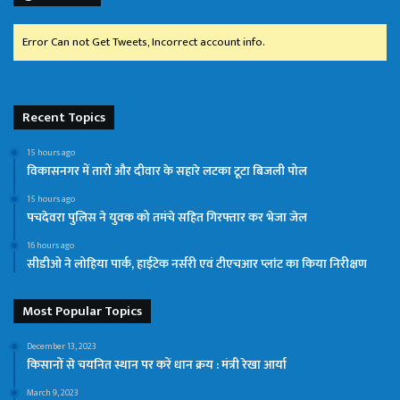
Error Can not Get Tweets, Incorrect account info.
Recent Topics
15 hours ago
विकासनगर में तारों और दीवार के सहारे लटका टूटा बिजली पोल
15 hours ago
पचदेवरा पुलिस ने युवक को तमंचे सहित गिरफ्तार कर भेजा जेल
16 hours ago
सीडीओ ने लोहिया पार्क, हाईटेक नर्सरी एवं टीएचआर प्लांट का किया निरीक्षण
Most Popular Topics
December 13, 2023
किसानों से चयनित स्थान पर करें धान क्रय : मंत्री रेखा आर्या
March 9, 2023