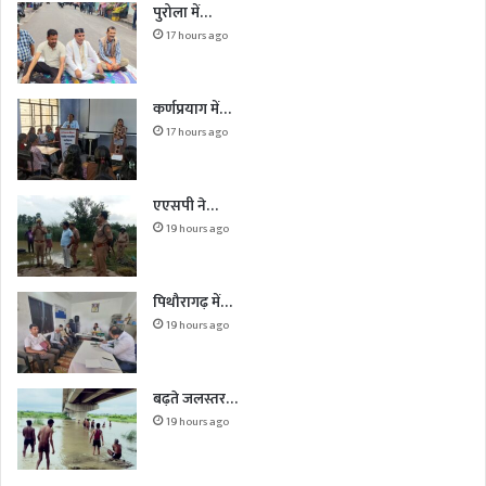
पुरोला में…
17 hours ago
कर्णप्रयाग में…
17 hours ago
एएसपी ने…
19 hours ago
पिथौरागढ़ में…
19 hours ago
बढ़ते जलस्तर…
19 hours ago