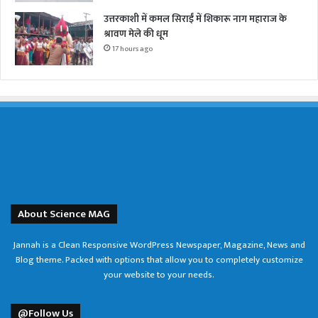
उत्तरकाशी में कमल सिराईं में शिकारू नाग महाराज के
श्रावण मेले की धूम
17 hours ago
About Science MAG
Jannah is a Clean Responsive WordPress Newspaper, Magazine, News and
Blog theme. Packed with options that allow you to completely customize
your website to your needs.
@Follow Us