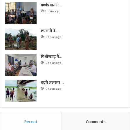
कर्णप्रयाग में…
8 hours ago
एएसपी ने…
10 hours ago
पिथौरागढ़ में…
10 hours ago
बढ़ते जलस्तर…
10 hours ago
Recent
Comments