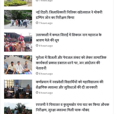
7 hours ago
नई टिहरी: जिलाधिकारी नितिका खंडेलवाल ने मोकरी
डम्पिंग जोन का निरीक्षण किया
7 hours ago
उत्तरकाशी में कमल सिराईं में शिकारू नाग महाराज के
श्रावण मेले की धूम
8 hours ago
पुरोला में बिजली और पेयजल संकट को लेकर सामाजिक
कार्यकर्ता प्रकाश डबराल धरने पर, जन आंदोलन की
चेतावनी
8 hours ago
कर्णप्रयाग में नवप्रवेशी विद्यार्थियों को महाविद्यालय की
शैक्षणिक व्यवस्था और सुविधाओं की दी जानकारी
8 hours ago
एएसपी ने चियासर व कुसुमखोर गंगा घाट का किया औचक
निरीक्षण, सुरक्षा व्यवस्था मिली चाक-चौबंद