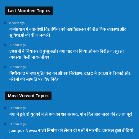
Last Modified Topics
8 hours ago
कर्णप्रयाग में नवप्रवेशी विद्यार्थियों को महाविद्यालय की शैक्षणिक व्यवस्था और
सुविधाओं की दी जानकारी
10 hours ago
एएसपी ने चियासर व कुसुमखोर गंगा घाट का किया औचक निरीक्षण, सुरक्षा
व्यवस्था मिली चाक-चौबंद
10 hours ago
पिथौरागढ़ में नशा मुक्ति केंद्र का औचक निरीक्षण, CMO ने दवाओं के रिकॉर्ड और
मरीजों की सहमति पर दिए निर्देश
Most Viewed Topics
13 hours ago
गंगा में डूबे दो युवकों में से एक का शव बरामद, पांच दिन बाद नारद की तलाश पूरी
14 hours ago
Jaunpur News: नाली निर्माण को लेकर दो पक्षों में मारपीट, वायरल हुआ वीडियो