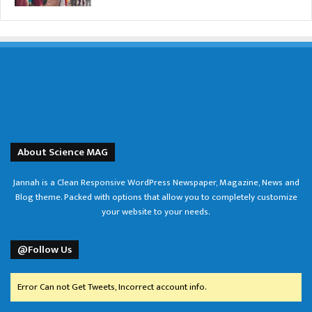
About Science MAG
Jannah is a Clean Responsive WordPress Newspaper, Magazine, News and
Blog theme. Packed with options that allow you to completely customize
your website to your needs.
@Follow Us
Error Can not Get Tweets, Incorrect account info.