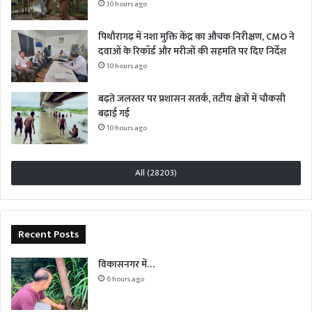
10 hours ago
पिथौरागढ़ में नशा मुक्ति केंद्र का औचक निरीक्षण, CMO ने
दवाओं के रिकॉर्ड और मरीजों की सहमति पर दिए निर्देश
10 hours ago
बढ़ते जलस्तर पर प्रशासन सतर्क, तटीय क्षेत्रों में चौकसी
बढ़ाई गई
10 hours ago
All (28203)
Recent Posts
विकासनगर में…
6 hours ago