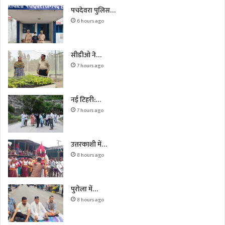
पचदेवरा पुलिस…
6 hours ago
सीडीओ ने…
7 hours ago
नई टिहरी:…
7 hours ago
उत्तरकाशी में…
8 hours ago
पुरोला में…
8 hours ago