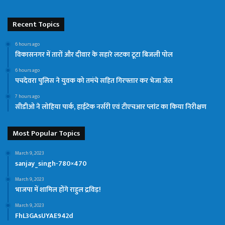
Recent Topics
6 hours ago
विकासनगर में तारों और दीवार के सहारे लटका टूटा बिजली पोल
6 hours ago
पचदेवरा पुलिस ने युवक को तमंचे सहित गिरफ्तार कर भेजा जेल
7 hours ago
सीडीओ ने लोहिया पार्क, हाईटेक नर्सरी एवं टीएचआर प्लांट का किया निरीक्षण
Most Popular Topics
March 9, 2023
sanjay_singh-780×470
March 9, 2023
भाजपा में शामिल होंगे राहुल द्रविड़!
March 9, 2023
FhL3GAsUYAE942d