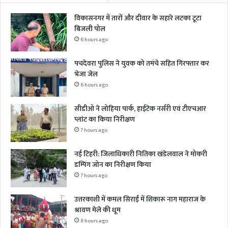
विकासनगर में तारों और दीवार के सहारे लटका टूटा
बिजली पोल
6 hours ago
पचदेवरा पुलिस ने युवक को तमंचे सहित गिरफ्तार कर
भेजा जेल
6 hours ago
सीडीओ ने लोहिया पार्क, हाईटेक नर्सरी एवं टीएचआर
प्लांट का किया निरीक्षण
7 hours ago
नई टिहरी: जिलाधिकारी नितिका खंडेलवाल ने मोकरी
डम्पिंग जोन का निरीक्षण किया
7 hours ago
उत्तरकाशी में कमल सिराईं में शिकारू नाग महाराज के
श्रावण मेले की धूम
8 hours ago