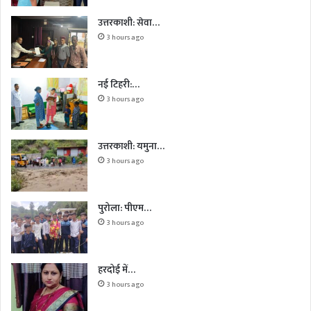
उत्तरकाशी: सेवा…
3 hours ago
नई टिहरी:…
3 hours ago
उत्तरकाशी: यमुना…
3 hours ago
पुरोला: पीएम…
3 hours ago
हरदोई में…
3 hours ago