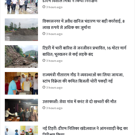
डीएम विशाल मिश्रा ने किया निरीक्षण
3 hours ago
विकासनगर में अवैध खनिज भंडारण पर बड़ी कार्रवाई, 8
लाख रुपये से अधिक का जुर्माना
3 hours ago
टिहरी में भारी बारिश से जनजीवन प्रभावित, 16 मोटर मार्ग
बाधित; भूस्खलन से कई सड़कें बंद
3 hours ago
राज्यमंत्री गीताराम गौड़ ने व्यवस्थाओं का लिया जायजा,
स्टांप विक्रेता की कथित बिजली चोरी पकड़ी गई
3 hours ago
उत्तरकाशी: सेवा गांव में करंट से दो खच्चरों की मौत
3 hours ago
नई टिहरी: डीएम नितिका खंडेलवाल ने आंगनवाड़ी केंद्र का
निरीक्षण किया