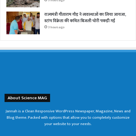
3 hours ago
राज्यमंत्री गीताराम गौड़ ने व्यवस्थाओं का लिया जायजा,
स्टांप विक्रेता की कथित बिजली चोरी पकड़ी गई
3 hours ago
About Science MAG
Jannah is a Clean Responsive WordPress Newspaper, Magazine, News and
Blog theme. Packed with options that allow you to completely customize
your website to your needs.