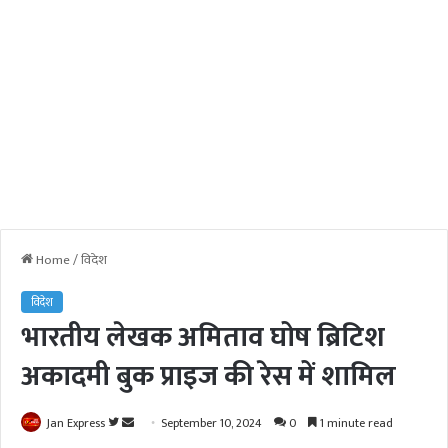
Home
/
विदेश
विदेश
भारतीय लेखक अमिताव घोष ब्रिटिश
अकादमी बुक प्राइज की रेस में शामिल
Jan Express
F
S
September 10, 2024
0
1 minute read
o
e