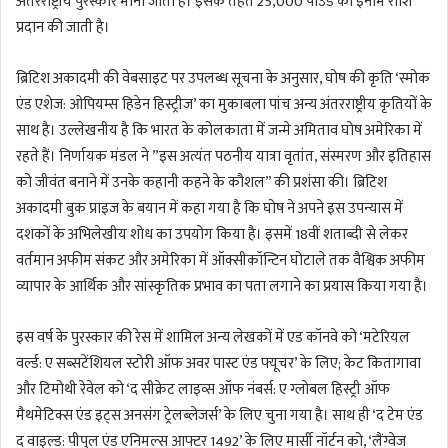
अंतरराष्ट्रीय पुरस्कार माना जाता है। इसके तहत 25,000 पाउंड की इनाम राशि
प्रदान की जाती है।
ब्रिटिश अकादमी की वेबसाइट पर उपलब्ध सूचना के अनुसार, घोष की कृति ‘स्मोक
एंड एशेज: ओपियम्स हिडेन हिस्ट्रीज’ का मुकाबला पांच अन्य अंतरराष्ट्रीय कृतियों के
साथ है। उल्लेखनीय है कि भारत के कोलकाता में जन्मे अमिताव घोष अमेरिका में
रहते हैं। निर्णायक मंडल ने ”इस अत्यंत पठनीय यात्रा वृतांत, संस्मरण और इतिहास
को जीवंत बनाने में उनके कहानी कहने के कौशल” की प्रशंसा की। ब्रिटिश
अकादमी बुक प्राइज के बयान में कहा गया है कि घोष ने अपने इस उपन्यास में
दशकों के अभिलेखीय शोध का उपयोग किया है। इसमें 18वीं शताब्दी से लेकर
वर्तमान अफीम संकट और अमेरिका में ऑक्सीकॉन्टिन घोटाले तक वैश्विक अफीम
व्यापार के आर्थिक और सांस्कृतिक प्रभाव का पता लगाने का प्रयास किया गया है।
इस वर्ष के पुरस्कार की रेस में शामिल अन्य लेखकों में एड कॉनवे को ‘मटेरियल
वर्ल्ड: ए सब्सटेंशियल स्टोरी ऑफ अवर पास्ट एंड फ्यूचर’ के लिए; केट कितागावा
और टिमोथी रेवेल को ‘द सीक्रेट लाइव्स ऑफ नंबर्स: ए ग्लोबल हिस्ट्री ऑफ
मैथमेटिक्स एंड इट्स अनसंग ट्रेलब्लेजर्स’ के लिए चुना गया है। साथ ही ‘द टेम एंड
द वाइल्ड: पीपुल एंड एनिमल्स आफ्टर 1492’ के लिए मार्सी नॉर्टन को, ‘लैंग्वेज