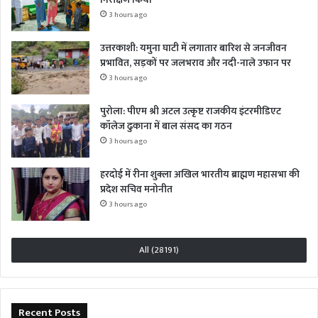
3 hours ago
उत्तरकाशी: यमुना घाटी में लगातार बारिश से जनजीवन
प्रभावित, सड़कों पर जलभराव और नदी-नाले उफान पर
3 hours ago
पुरोला: पीएम श्री अटल उत्कृष्ट राजकीय इंटरमीडिएट
कॉलेज ढुकाना में बाल संसद का गठन
3 hours ago
हरदोई में रीना शुक्ला अखिल भारतीय ब्राह्मण महासभा की
प्रदेश सचिव मनोनीत
3 hours ago
All (28191)
Recent Posts