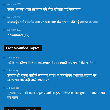
March 9, 2023
उन्नाव : स्वच्छ भारत अभियान की पोल खोलता वार्ड नंबर पांच
March 9, 2023
बाबासहेब अंबेडकर के नाम पर रखा जाए संसद भवन की नई इमारत का नाम
March 9, 2023
download (15)
Last Modified Topics
3 hours ago
नई टिहरी: डीएम नितिका खंडेलवाल ने आंगनवाड़ी केंद्र का निरीक्षण किया
3 hours ago
उत्तरकाशी: यमुना घाटी में लगातार बारिश से जनजीवन प्रभावित, सड़कों पर
जलभराव और नदी-नाले उफान पर
3 hours ago
पुरोला: पीएम श्री अटल उत्कृष्ट राजकीय इंटरमीडिएट कॉलेज ढुकाना में बाल संसद
का गठन