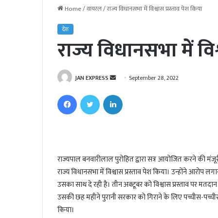
Home
/
वायरल
/
राज्य विधानसभा में विश्वास प्रस्ताव पेश किया
देश
राज्य विधानसभा में विश
JAN EXPRESS
S
September 28, 2022
e
Facebook
Twitter
LinkedIn
n
d
a
n
e
राज्यपाल बनवारीलाल पुरोहित द्वारा सत्र आयोजित करने की मंजूरी
m
राज्य विधानसभा में विश्वास प्रस्ताव पेश किया। उन्होंने आरोप
a
i
उसका साथ दे रही है। तीन अक्टूबर को विश्वास प्रस्ताव पर मतद
l
उसकी छह महीने पुरानी सरकार को गिराने के लिए पच्चीस-पच्ची
किया।