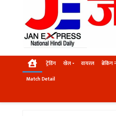
Home
ट्रेंडिंग
खेल
वायरल
ब्रेकिंग 
Match Detail