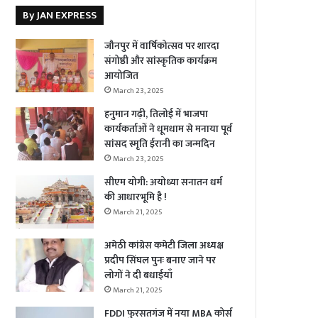
By JAN EXPRESS
जौनपुर में वार्षिकोत्सव पर शारदा
संगोष्ठी और सांस्कृतिक कार्यक्रम
आयोजित
March 23, 2025
हनुमान गढ़ी, तिलोई में भाजपा
कार्यकर्ताओं ने धूमधाम से मनाया पूर्व
सांसद स्मृति ईरानी का जन्मदिन
March 23, 2025
सीएम योगी: अयोध्या सनातन धर्म
की आधारभूमि है !
March 21, 2025
अमेठी कांग्रेस कमेटी जिला अध्यक्ष
प्रदीप सिंघल पुनः बनाए जाने पर
लोगों ने दी बधाईयाँ
March 21, 2025
FDDI फुरसतगंज में नया MBA कोर्स