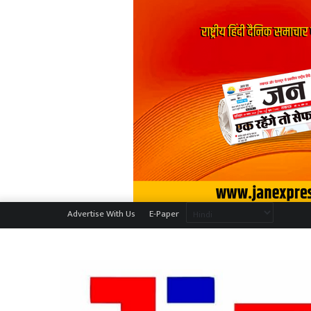
Advertise With Us
E-Paper