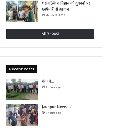
शराब ठेके व मिष्ठान की दुकानों पर
छापेमारी से हड़कंप
March 12, 2025
All (34085)
Recent Posts
गंगा में…
3 hours ago
Jaunpur News:…
4 hours ago