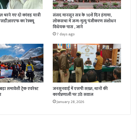
जल भरने गए दो कांवड़ यात्री
संसद मानसून सत्र के 10वें दिन हंगामा,
 एसडीआरएफ का रेस्क्यू
लोकसभा में जन्म-मृत्यु पंजीकरण संशोधन
विधेयक पास , जाने
7 days ago
़ा समावेशी ट्रेक एवरेस्ट
जनसुनवाई में एसपी सख़्त, थानों की
ा
कार्यप्रणाली पर उठे सवाल
January 28, 2026