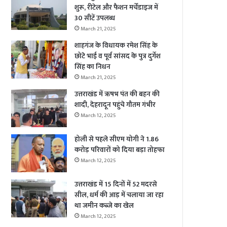
शुरू, रीटेल और फैशन मर्चेंडाइज में
30 सीटें उपलब्ध
March 21, 2025
शाहगंज के विधायक रमेश सिंह के
छोटे भाई व पूर्व सांसद के पुत्र दुर्गेश
सिंह का निधन
March 21, 2025
उत्तराखंड में ऋषभ पंत की बहन की
शादी, देहरादून पहुंचे गौतम गंभीर
March 12, 2025
होली से पहले सीएम योगी ने 1.86
करोड़ परिवारों को दिया बड़ा तोहफा
March 12, 2025
उत्तराखंड में 15 दिनों में 52 मदरसे
सील, धर्म की आड़ में चलाया जा रहा
था जमीन कब्जे का खेल
March 12, 2025