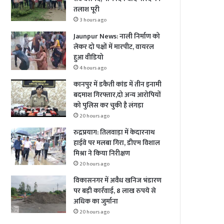
तलाश पूरी
3 hours ago
Jaunpur News: नाली निर्माण को
लेकर दो पक्षों में मारपीट, वायरल
हुआ वीडियो
4 hours ago
कानपुर में डकैती कांड में तीन इनामी
बदमाश गिरफ्तार,दो अन्य आरोपियों
को पुलिस कर चुकी है लंगड़ा
20 hours ago
रुद्रप्रयाग: तिलवाड़ा में केदारनाथ
हाईवे पर मलबा गिरा, डीएम विशाल
मिश्रा ने किया निरीक्षण
20 hours ago
विकासनगर में अवैध खनिज भंडारण
पर बड़ी कार्रवाई, 8 लाख रुपये से
अधिक का जुर्माना
20 hours ago