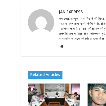
JAN EXPRESS
जन एक्सप्रेस न्यूज़ – सच दिखाने की ज़िद हमार
पर आप पाएंगे ताजा खबरें, विशेष रिपोर्ट, और
पेश किया जाता है। हम आपकी आवाज़ को बुलंद
राजनीति, समाज, शिक्षा, और मनोरंजन से जुड़ी 
के साथ! सब्सक्राइब करें और हर खबर से अपडे
We
bsi
te
Related Articles