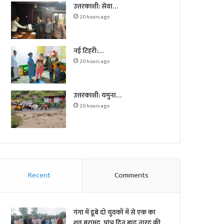
उत्तरकाशी: सेवा…
20 hours ago
नई टिहरी:…
20 hours ago
उत्तरकाशी: यमुना…
20 hours ago
Recent
Comments
गंगा में डूबे दो युवकों में से एक का
शव बरामद, पांच दिन बाद नारद की