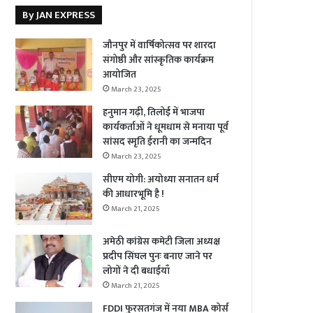
By JAN EXPRESS
जौनपुर में वार्षिकोत्सव पर शारदा
संगोष्ठी और सांस्कृतिक कार्यक्रम
आयोजित
March 23, 2025
हनुमान गढ़ी, तिलोई में भाजपा
कार्यकर्ताओं ने धूमधाम से मनाया पूर्व
सांसद स्मृति ईरानी का जन्मदिन
March 23, 2025
सीएम योगी: अयोध्या सनातन धर्म
की आधारभूमि है !
March 21, 2025
अमेठी कांग्रेस कमेटी जिला अध्यक्ष
प्रदीप सिंघल पुनः बनाए जाने पर
लोगों ने दी बधाईयाँ
March 21, 2025
FDDI फुरसतगंज में नया MBA कोर्स