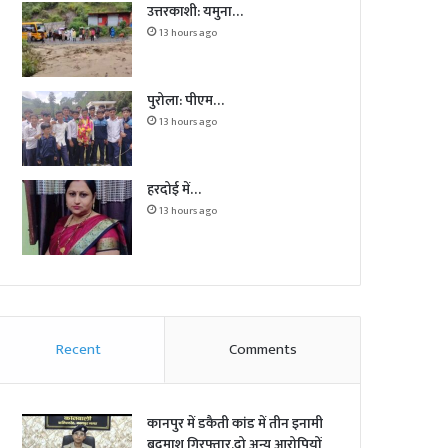
उत्तरकाशी: यमुना…
13 hours ago
पुरोला: पीएम…
13 hours ago
हरदोई में…
13 hours ago
Recent
Comments
कानपुर में डकैती कांड में तीन इनामी
बदमाश गिरफ्तार,दो अन्य आरोपियों