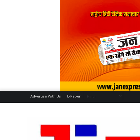
Advertise With Us
E-Paper