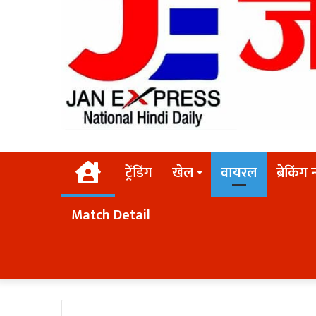
Home
ट्रेंडिंग
खेल
वायरल
ब्रेकिंग 
Match Detail