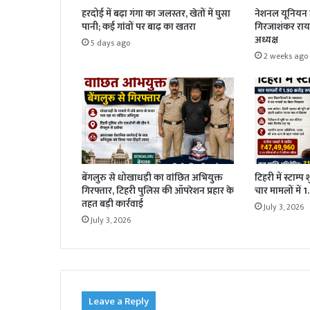
हरदोई में बढ़ा गंगा का जलस्तर, खेतों में घुसा
नेशनल यूनियन ज
पानी; कई गांवों पर बाढ़ का खतरा
गिरजाशंकर राय 
अध्यक्ष
5 days ago
2 weeks ago
बेंगलुरु से धोखाधड़ी का वांछित अभियुक्त
टिहरी में स्टाम्प
गिरफ्तार, टिहरी पुलिस की ऑपरेशन प्रहार के
चार मामलों में 
तहत बड़ी कार्रवाई
July 3, 2026
July 3, 2026
Leave a Reply