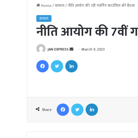
Home
/
वायरल
/
नीति आयोग की 7वीं गवर्निंग काउंसिल की बैठक
वायरल
नीति आयोग की 7वीं ग
JAN EXPRESS
S
March 9, 2023
e
Facebook
Twitter
LinkedIn
n
d
a
n
e
m
Facebook
Twitter
LinkedIn
a
Share
i
l