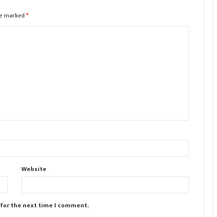
are marked
*
Website
 for the next time I comment.