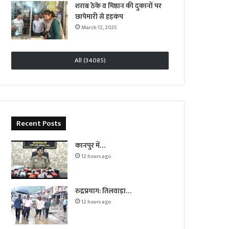
शराब ठेके व मिष्ठान की दुकानों पर
छापेमारी से हड़कंप
March 12, 2025
All (34085)
Recent Posts
कानपुर में…
12 hours ago
रुद्रप्रयाग: तिलवाड़ा…
12 hours ago