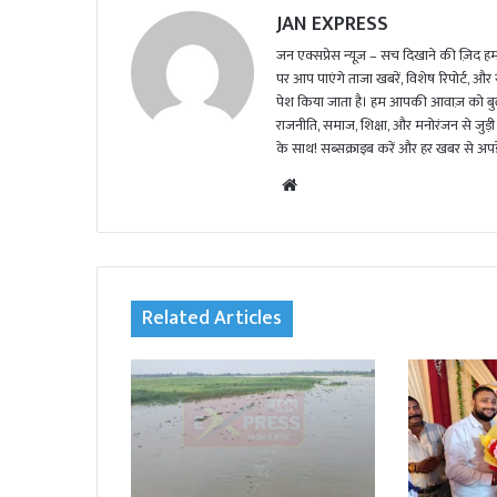
JAN EXPRESS
जन एक्सप्रेस न्यूज़ – सच दिखाने की ज़िद हमार
पर आप पाएंगे ताजा खबरें, विशेष रिपोर्ट, और
पेश किया जाता है। हम आपकी आवाज़ को बुलंद
राजनीति, समाज, शिक्षा, और मनोरंजन से जुड़ी 
के साथ! सब्सक्राइब करें और हर खबर से अपडे
We
bsi
te
Related Articles