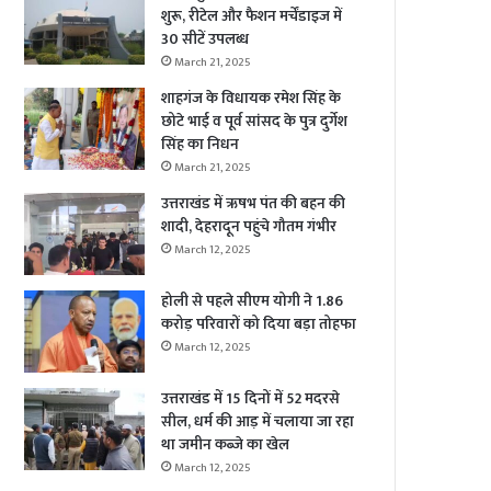
शुरू, रीटेल और फैशन मर्चेंडाइज में
30 सीटें उपलब्ध
March 21, 2025
शाहगंज के विधायक रमेश सिंह के
छोटे भाई व पूर्व सांसद के पुत्र दुर्गेश
सिंह का निधन
March 21, 2025
उत्तराखंड में ऋषभ पंत की बहन की
शादी, देहरादून पहुंचे गौतम गंभीर
March 12, 2025
होली से पहले सीएम योगी ने 1.86
करोड़ परिवारों को दिया बड़ा तोहफा
March 12, 2025
उत्तराखंड में 15 दिनों में 52 मदरसे
सील, धर्म की आड़ में चलाया जा रहा
था जमीन कब्जे का खेल
March 12, 2025