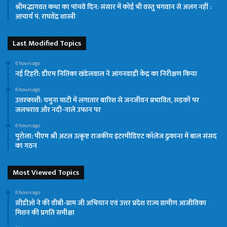
श्रीमद्भागवत कथा का पांचवे दिन: संसार में कोई भी वस्तु भगवान से अलग नहीं :
आचार्य पं. राघवेंद्र शास्त्री
Last Modified Topics
6 hours ago
नई टिहरी: डीएम नितिका खंडेलवाल ने आंगनवाड़ी केंद्र का निरीक्षण किया
6 hours ago
उत्तरकाशी: यमुना घाटी में लगातार बारिश से जनजीवन प्रभावित, सड़कों पर
जलभराव और नदी-नाले उफान पर
6 hours ago
पुरोला: पीएम श्री अटल उत्कृष्ट राजकीय इंटरमीडिएट कॉलेज ढुकाना में बाल संसद
का गठन
Most Viewed Topics
6 hours ago
सीडीओ ने की वीबी-ग्राम जी अभियान एवं उत्तर प्रदेश राज्य ग्रामीण आजीविका
मिशन की प्रगति समीक्षा