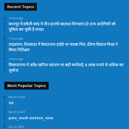
Recent Topics
5 hours ago
कानपुर में डकैती कांड में तीन इनामी बदमाश गिरफ्तार,दो अन्य आरोपियों को
पुलिस कर चुकी है लंगड़ा
5 hours ago
रुद्रप्रयाग: तिलवाड़ा में केदारनाथ हाईवे पर मलबा गिरा, डीएम विशाल मिश्रा ने
किया निरीक्षण
5 hours ago
विकासनगर में अवैध खनिज भंडारण पर बड़ी कार्रवाई, 8 लाख रुपये से अधिक का
जुर्माना
Most Popular Topics
March 9, 2023
06
March 9, 2023
pmo_modi-sixteen_nine
July 15, 2025