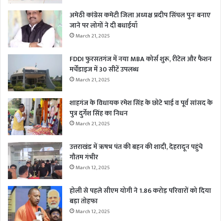
अमेठी कांग्रेस कमेटी जिला अध्यक्ष प्रदीप सिंघल पुनः बनाए
जाने पर लोगों ने दी बधाईयाँ
March 21, 2025
FDDI फुरसतगंज में नया MBA कोर्स शुरू, रीटेल और फैशन
मर्चेंडाइज में 30 सीटें उपलब्ध
March 21, 2025
शाहगंज के विधायक रमेश सिंह के छोटे भाई व पूर्व सांसद के
पुत्र दुर्गेश सिंह का निधन
March 21, 2025
उत्तराखंड में ऋषभ पंत की बहन की शादी, देहरादून पहुंचे
गौतम गंभीर
March 12, 2025
होली से पहले सीएम योगी ने 1.86 करोड़ परिवारों को दिया
बड़ा तोहफा
March 12, 2025