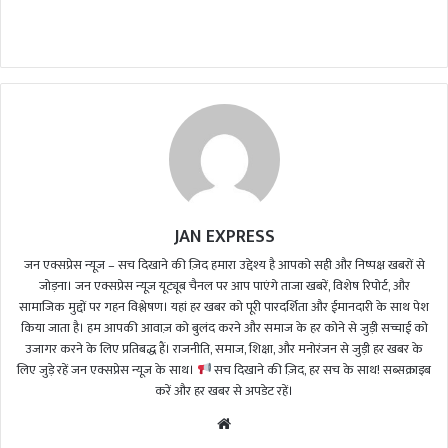
n
d
a
n
e
m
a
i
l
JAN EXPRESS
जन एक्सप्रेस न्यूज़ – सच दिखाने की ज़िद हमारा उद्देश्य है आपको सही और निष्पक्ष खबरों से
जोड़ना। जन एक्सप्रेस न्यूज़ यूट्यूब चैनल पर आप पाएंगे ताजा खबरें, विशेष रिपोर्ट, और
सामाजिक मुद्दों पर गहन विश्लेषण। यहां हर खबर को पूरी पारदर्शिता और ईमानदारी के साथ पेश
किया जाता है। हम आपकी आवाज़ को बुलंद करने और समाज के हर कोने से जुड़ी सच्चाई को
उजागर करने के लिए प्रतिबद्ध हैं। राजनीति, समाज, शिक्षा, और मनोरंजन से जुड़ी हर खबर के
लिए जुड़े रहें जन एक्सप्रेस न्यूज़ के साथ।
सच दिखाने की ज़िद, हर सच के साथ! सब्सक्राइब
करें और हर खबर से अपडेट रहें।
We
bsi