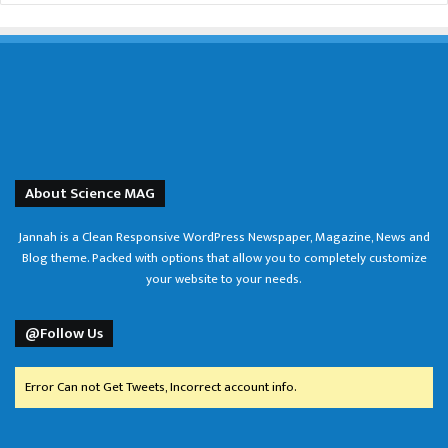
About Science MAG
Jannah is a Clean Responsive WordPress Newspaper, Magazine, News and
Blog theme. Packed with options that allow you to completely customize
your website to your needs.
@Follow Us
Error Can not Get Tweets, Incorrect account info.