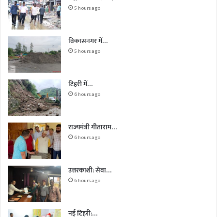
5 hours ago
विकासनगर में…
5 hours ago
टिहरी में…
6 hours ago
राज्यमंत्री गीताराम…
6 hours ago
उत्तरकाशी: सेवा…
6 hours ago
नई टिहरी:…