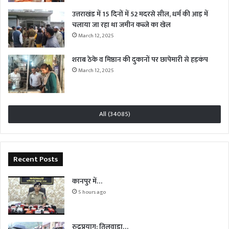
उत्तराखंड में 15 दिनों में 52 मदरसे सील, धर्म की आड़ में
चलाया जा रहा था जमीन कब्जे का खेल
March 12, 2025
शराब ठेके व मिष्ठान की दुकानों पर छापेमारी से हड़कंप
March 12, 2025
All (34085)
Recent Posts
कानपुर में…
5 hours ago
रुद्रप्रयाग: तिलवाड़ा…