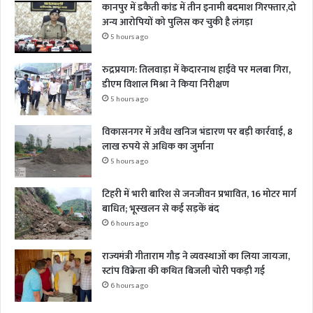
कानपुर में डकैती कांड में तीन इनामी बदमाश गिरफ्तार,दो
अन्य आरोपियों को पुलिस कर चुकी है लंगड़ा
5 hours ago
रुद्रप्रयाग: तिलवाड़ा में केदारनाथ हाईवे पर मलबा गिरा,
डीएम विशाल मिश्रा ने किया निरीक्षण
5 hours ago
विकासनगर में अवैध खनिज भंडारण पर बड़ी कार्रवाई, 8
लाख रुपये से अधिक का जुर्माना
5 hours ago
टिहरी में भारी बारिश से जनजीवन प्रभावित, 16 मोटर मार्ग
बाधित; भूस्खलन से कई सड़कें बंद
6 hours ago
राज्यमंत्री गीताराम गौड़ ने व्यवस्थाओं का लिया जायजा,
स्टांप विक्रेता की कथित बिजली चोरी पकड़ी गई
6 hours ago