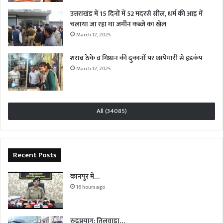
उत्तराखंड में 15 दिनों में 52 मदरसे सील, धर्म की आड़ में
चलाया जा रहा था जमीन कब्जे का खेल
March 12, 2025
शराब ठेके व मिष्ठान की दुकानों पर छापेमारी से हड़कंप
March 12, 2025
All (34085)
Recent Posts
कानपुर में…
16 hours ago
रुद्रप्रयाग: तिलवाड़ा…