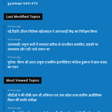
gyanbapi-640×470
Last Modified Topics
16 hours ago
नई टिहरी: डीएम नितिका खंडेलवाल ने आंगनवाड़ी केंद्र का निरीक्षण किया
16 hours ago
उत्तरकाशी: यमुना घाटी में लगातार बारिश से जनजीवन प्रभावित, सड़कों पर
जलभराव और नदी-नाले उफान पर
16 hours ago
पुरोला: पीएम श्री अटल उत्कृष्ट राजकीय इंटरमीडिएट कॉलेज ढुकाना में बाल संसद
का गठन
Most Viewed Topics
16 hours ago
सीडीओ ने की वीबी-ग्राम जी अभियान एवं उत्तर प्रदेश राज्य ग्रामीण आजीविका
मिशन की प्रगति समीक्षा
16 hours ago