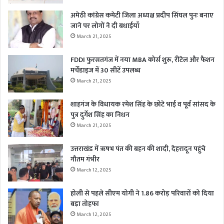
अमेठी कांग्रेस कमेटी जिला अध्यक्ष प्रदीप सिंघल पुनः बनाए
जाने पर लोगों ने दी बधाईयाँ
March 21, 2025
FDDI फुरसतगंज में नया MBA कोर्स शुरू, रीटेल और फैशन
मर्चेंडाइज में 30 सीटें उपलब्ध
March 21, 2025
शाहगंज के विधायक रमेश सिंह के छोटे भाई व पूर्व सांसद के
पुत्र दुर्गेश सिंह का निधन
March 21, 2025
उत्तराखंड में ऋषभ पंत की बहन की शादी, देहरादून पहुंचे
गौतम गंभीर
March 12, 2025
होली से पहले सीएम योगी ने 1.86 करोड़ परिवारों को दिया
बड़ा तोहफा
March 12, 2025