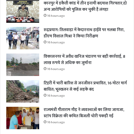
कानपुर में डकैती कांड में तीन इनामी बदमाश गिरफ्तार,दो
अन्य आरोपियों को पुलिस कर चुकी है लंगड़ा
16 hours ago
रुद्रप्रयाग: तिलवाड़ा में केदारनाथ हाईवे पर मलबा गिरा,
डीएम विशाल मिश्रा ने किया निरीक्षण
16 hours ago
विकासनगर में अवैध खनिज भंडारण पर बड़ी कार्रवाई, 8
लाख रुपये से अधिक का जुर्माना
16 hours ago
टिहरी में भारी बारिश से जनजीवन प्रभावित, 16 मोटर मार्ग
बाधित; भूस्खलन से कई सड़कें बंद
16 hours ago
राज्यमंत्री गीताराम गौड़ ने व्यवस्थाओं का लिया जायजा,
स्टांप विक्रेता की कथित बिजली चोरी पकड़ी गई
16 hours ago