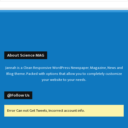
About Science MAG
Jannah is a Clean Responsive WordPress Newspaper, Magazine, News and
Blog theme. Packed with options that allow you to completely customize
your website to your needs.
@Follow Us
Error Can not Get Tweets, Incorrect account info.