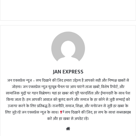
n
d
a
n
e
m
a
i
l
JAN EXPRESS
जन एक्सप्रेस न्यूज़ – सच दिखाने की ज़िद हमारा उद्देश्य है आपको सही और निष्पक्ष खबरों से
जोड़ना। जन एक्सप्रेस न्यूज़ यूट्यूब चैनल पर आप पाएंगे ताजा खबरें, विशेष रिपोर्ट, और
सामाजिक मुद्दों पर गहन विश्लेषण। यहां हर खबर को पूरी पारदर्शिता और ईमानदारी के साथ पेश
किया जाता है। हम आपकी आवाज़ को बुलंद करने और समाज के हर कोने से जुड़ी सच्चाई को
उजागर करने के लिए प्रतिबद्ध हैं। राजनीति, समाज, शिक्षा, और मनोरंजन से जुड़ी हर खबर के
लिए जुड़े रहें जन एक्सप्रेस न्यूज़ के साथ।
सच दिखाने की ज़िद, हर सच के साथ! सब्सक्राइब
करें और हर खबर से अपडेट रहें।
We
bsi