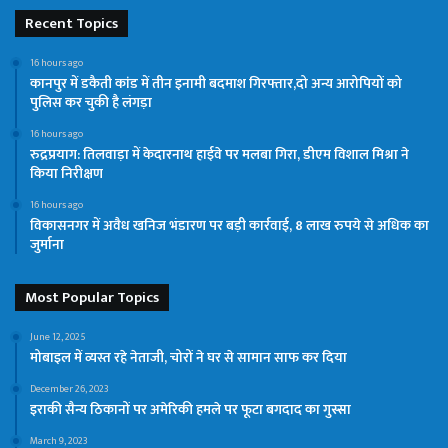
Recent Topics
16 hours ago
कानपुर में डकैती कांड में तीन इनामी बदमाश गिरफ्तार,दो अन्य आरोपियों को
पुलिस कर चुकी है लंगड़ा
16 hours ago
रुद्रप्रयाग: तिलवाड़ा में केदारनाथ हाईवे पर मलबा गिरा, डीएम विशाल मिश्रा ने
किया निरीक्षण
16 hours ago
विकासनगर में अवैध खनिज भंडारण पर बड़ी कार्रवाई, 8 लाख रुपये से अधिक का
जुर्माना
Most Popular Topics
June 12, 2025
मोबाइल में व्यस्त रहे नेताजी, चोरों ने घर से सामान साफ कर दिया
December 26, 2023
इराकी सैन्य ठिकानों पर अमेरिकी हमले पर फूटा बगदाद का गुस्सा
March 9, 2023