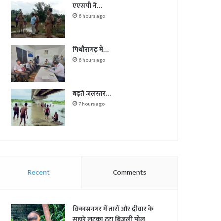
एएसपी ने…
6 hours ago
पिथौरागढ़ में…
6 hours ago
बढ़ते जलस्तर…
7 hours ago
Recent
Comments
विकासनगर में तारों और दीवार के
सहारे लटका टूटा बिजली पोल