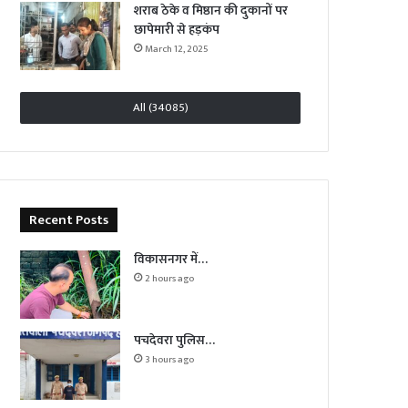
शराब ठेके व मिष्ठान की दुकानों पर
छापेमारी से हड़कंप
March 12, 2025
All (34085)
Recent Posts
विकासनगर में…
2 hours ago
पचदेवरा पुलिस…
3 hours ago