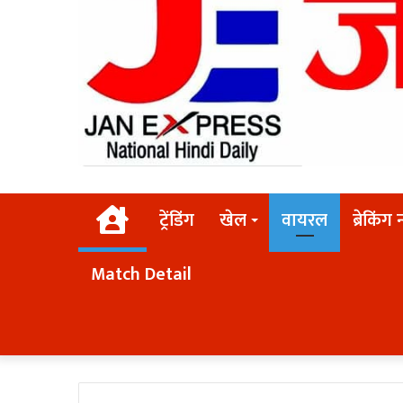
Home
ट्रेंडिंग
खेल
वायरल
ब्रेकिंग 
Match Detail