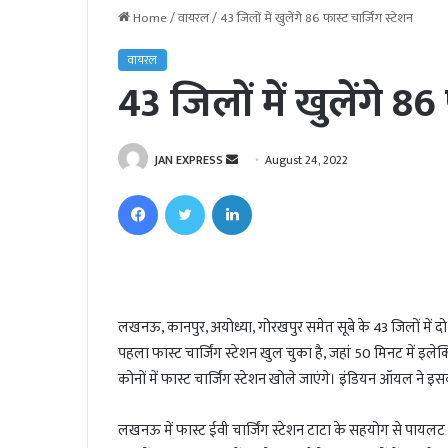
Home
/
वायरल
/
43 जिलों में खुलेंगे 86 फास्ट चार्जिंग स्टेशन
वायरल
43 जिलों में खुलेंगे 86
JAN EXPRESS
S
August 24, 2022
e
Facebook
Twitter
LinkedIn
n
d
a
n
e
लखनऊ, कानपुर, अयोध्या, गोरखपुर समेत सूबे के 43 जिलों में दो-
m
पहला फास्ट चार्जिंग स्टेशन खुल चुका है, जहां 50 मिनट में इलेक
a
i
कोनों में फास्ट चार्जिंग स्टेशन खोले जाएंगे। इंडियन ऑयल ने इस
l
लखनऊ में फास्ट ईवी चार्जिंग स्टेशन टाटा के सहयोग से पायलट