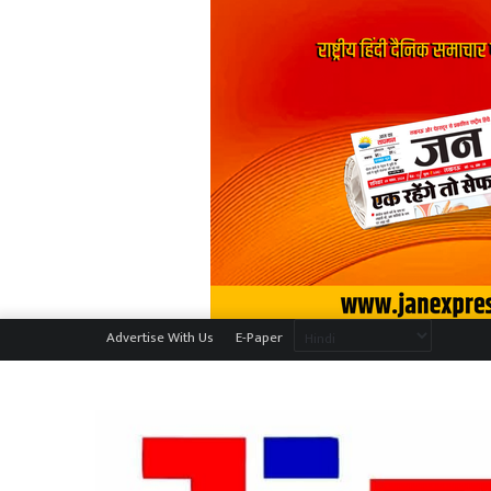
Advertise With Us
E-Paper