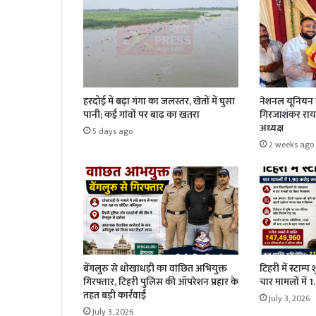
हरदोई में बढ़ा गंगा का जलस्तर, खेतों में घुसा
नेशनल यूनियन ज
पानी; कई गांवों पर बाढ़ का खतरा
गिरजाशंकर राय 
अध्यक्ष
5 days ago
2 weeks ago
बेंगलुरु से धोखाधड़ी का वांछित अभियुक्त
टिहरी में स्टाम्प
गिरफ्तार, टिहरी पुलिस की ऑपरेशन प्रहार के
चार मामलों में 
तहत बड़ी कार्रवाई
July 3, 2026
July 3, 2026