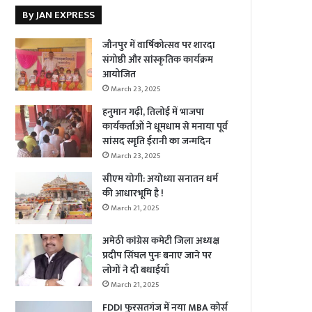
By JAN EXPRESS
जौनपुर में वार्षिकोत्सव पर शारदा
संगोष्ठी और सांस्कृतिक कार्यक्रम
आयोजित
March 23, 2025
हनुमान गढ़ी, तिलोई में भाजपा
कार्यकर्ताओं ने धूमधाम से मनाया पूर्व
सांसद स्मृति ईरानी का जन्मदिन
March 23, 2025
सीएम योगी: अयोध्या सनातन धर्म
की आधारभूमि है !
March 21, 2025
अमेठी कांग्रेस कमेटी जिला अध्यक्ष
प्रदीप सिंघल पुनः बनाए जाने पर
लोगों ने दी बधाईयाँ
March 21, 2025
FDDI फुरसतगंज में नया MBA कोर्स