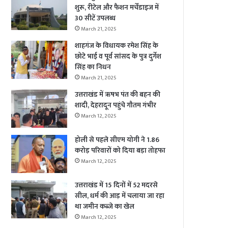
शुरू, रीटेल और फैशन मर्चेंडाइज में
30 सीटें उपलब्ध
March 21, 2025
शाहगंज के विधायक रमेश सिंह के
छोटे भाई व पूर्व सांसद के पुत्र दुर्गेश
सिंह का निधन
March 21, 2025
उत्तराखंड में ऋषभ पंत की बहन की
शादी, देहरादून पहुंचे गौतम गंभीर
March 12, 2025
होली से पहले सीएम योगी ने 1.86
करोड़ परिवारों को दिया बड़ा तोहफा
March 12, 2025
उत्तराखंड में 15 दिनों में 52 मदरसे
सील, धर्म की आड़ में चलाया जा रहा
था जमीन कब्जे का खेल
March 12, 2025