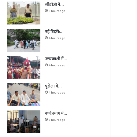
सीडीओ ने…
3 hours ago
नई टिहरी:…
4 hours ago
उत्तरकाशी में…
4 hours ago
पुरोला में…
4 hours ago
कर्णप्रयाग में…
5 hours ago