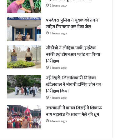
2 hours ago
पचदेवरा पुलिस ने युवक को तमंचे
सहित गिरफ्तार कर भेजा जेल
3 hours ago
सीडीओ ने लोहिया पार्क, हाईटेक
नर्सरी एवं टीएचआर प्लांट का किया
निरीक्षण
3 hours ago
नई टिहरी: जिलाधिकारी नितिका
खंडेलवाल ने मोकरी डम्पिंग जोन का
निरीक्षण किया
4 hours ago
उत्तरकाशी में कमल सिराईं में शिकारू
नाग महाराज के श्रावण मेले की धूम
4 hours ago