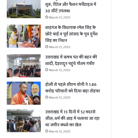
शुरू, रीटेल और फैशन मर्चेंडाइज में
30 सीटें उपलब्ध
March 21, 2025
शाहगंज के विधायक रमेश सिंह के
छोटे भाई व पूर्व सांसद के पुत्र दुर्गेश
सिंह का निधन
March 21, 2025
उत्तराखंड में ऋषभ पंत की बहन की
शादी, देहरादून पहुंचे गौतम गंभीर
March 12, 2025
होली से पहले सीएम योगी ने 1.86
करोड़ परिवारों को दिया बड़ा तोहफा
March 12, 2025
उत्तराखंड में 15 दिनों में 52 मदरसे
सील, धर्म की आड़ में चलाया जा रहा
था जमीन कब्जे का खेल
March 12, 2025