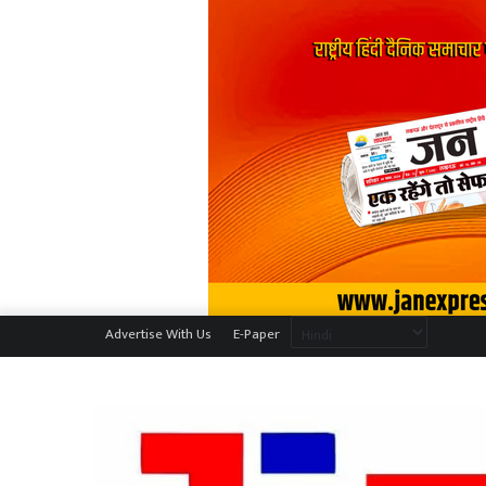
Advertise With Us
E-Paper