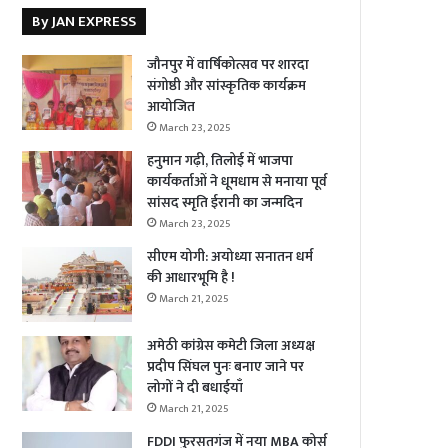
By JAN EXPRESS
जौनपुर में वार्षिकोत्सव पर शारदा
संगोष्ठी और सांस्कृतिक कार्यक्रम
आयोजित
March 23, 2025
हनुमान गढ़ी, तिलोई में भाजपा
कार्यकर्ताओं ने धूमधाम से मनाया पूर्व
सांसद स्मृति ईरानी का जन्मदिन
March 23, 2025
सीएम योगी: अयोध्या सनातन धर्म
की आधारभूमि है !
March 21, 2025
अमेठी कांग्रेस कमेटी जिला अध्यक्ष
प्रदीप सिंघल पुनः बनाए जाने पर
लोगों ने दी बधाईयाँ
March 21, 2025
FDDI फुरसतगंज में नया MBA कोर्स