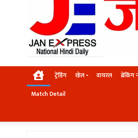
Home
ट्रेंडिंग
खेल
वायरल
ब्रेकिंग 
Match Detail