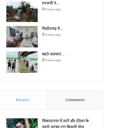
एएसपी ने…
6 hours ago
पिथौरागढ़ में…
6 hours ago
बढ़ते जलस्तर…
6 hours ago
Recent
Comments
विकासनगर में तारों और दीवार के
सहारे लटका टूटा बिजली पोल