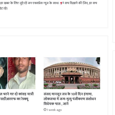
हर खबर के लिए जुड़े रहें जन एक्सप्रेस न्यूज़ के साथ।
सच दिखाने की ज़िद, हर सच
ट रहें।
जल भरने गए दो कांवड़ यात्री
संसद मानसून सत्र के 10वें दिन हंगामा,
 एसडीआरएफ का रेस्क्यू
लोकसभा में जन्म-मृत्यु पंजीकरण संशोधन
विधेयक पास , जाने
1 week ago