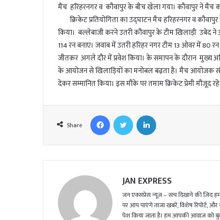
l
मैच हरिहरनगर व कौवापुर के बीच खेला गया। कौवापुर ने मैच को
क्रिकेट प्रतियोगिता का उद्घाटन मैच हरिहरनगर व कौवापुर 
किया। बल्लेबाजी करने उतरी कौवापुर के टीम खिलाड़ी उबेद ने 
114 रन बनाए। जवाब में उतरी हरिहर नगर टीम 13 ओवर में 80 
जीतकर अगले दौर में प्रवेश किया। के समापन के दौरान मुख्य 
के आयोजन से खिलाड़ियों का मनोबल बढ़ता है। मैच आयोजक स
देकर सम्मानित किया। इस मौके पर तमाम क्रिकेट प्रेमी मौजूद रहे
Facebook
Twitter
LinkedIn
Share
JAN EXPRESS
जन एक्सप्रेस न्यूज़ – सच दिखाने की ज़िद हमार
पर आप पाएंगे ताजा खबरें, विशेष रिपोर्ट, और
पेश किया जाता है। हम आपकी आवाज़ को बुलंद