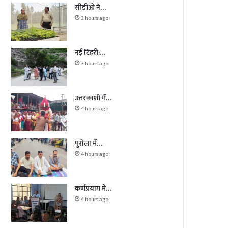
सीडीओ ने…
3 hours ago
नई टिहरी:…
3 hours ago
उत्तरकाशी में…
4 hours ago
पुरोला में…
4 hours ago
कर्णप्रयाग में…
4 hours ago