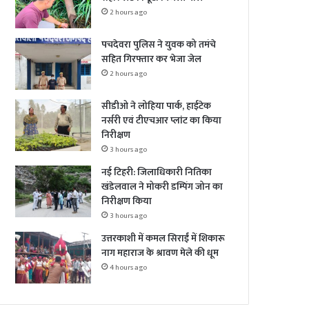
2 hours ago
पचदेवरा पुलिस ने युवक को तमंचे
सहित गिरफ्तार कर भेजा जेल
2 hours ago
सीडीओ ने लोहिया पार्क, हाईटेक
नर्सरी एवं टीएचआर प्लांट का किया
निरीक्षण
3 hours ago
नई टिहरी: जिलाधिकारी नितिका
खंडेलवाल ने मोकरी डम्पिंग जोन का
निरीक्षण किया
3 hours ago
उत्तरकाशी में कमल सिराईं में शिकारू
नाग महाराज के श्रावण मेले की धूम
4 hours ago