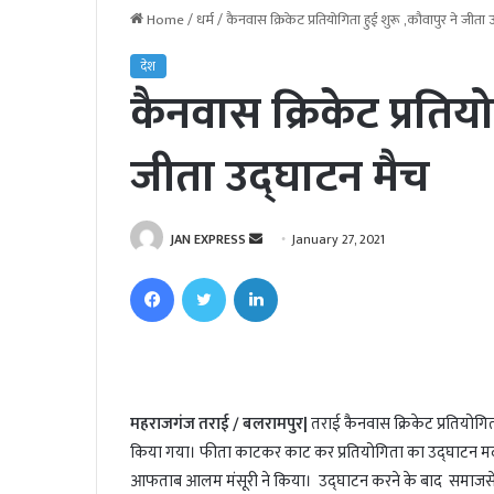
Home
/
धर्म
/
कैनवास क्रिकेट प्रतियोगिता हुई शुरू ,कौवापुर ने जीता
देश
कैनवास क्रिकेट प्रतियो
जीता उद्घाटन मैच
JAN EXPRESS
S
January 27, 2021
e
Facebook
Twitter
LinkedIn
n
d
a
n
e
महराजगंज तराई / बलरामपुर|
तराई कैनवास क्रिकेट प्रतियोगि
m
किया गया। फीता काटकर काट कर प्रतियोगिता का उद्घाटन मदर
a
i
आफताब आलम मंसूरी ने किया। उद्घाटन करने के बाद समाजसेवी 