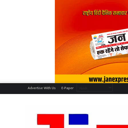
Advertise With Us
E-Paper