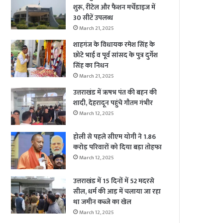
शुरू, रीटेल और फैशन मर्चेंडाइज में
30 सीटें उपलब्ध
March 21, 2025
शाहगंज के विधायक रमेश सिंह के
छोटे भाई व पूर्व सांसद के पुत्र दुर्गेश
सिंह का निधन
March 21, 2025
उत्तराखंड में ऋषभ पंत की बहन की
शादी, देहरादून पहुंचे गौतम गंभीर
March 12, 2025
होली से पहले सीएम योगी ने 1.86
करोड़ परिवारों को दिया बड़ा तोहफा
March 12, 2025
उत्तराखंड में 15 दिनों में 52 मदरसे
सील, धर्म की आड़ में चलाया जा रहा
था जमीन कब्जे का खेल
March 12, 2025