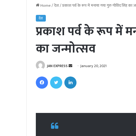
Home
/
देश
/
प्रकाश पर्व के रूप में मनाया गया गुरु गोविंद सिंह का ज
देश
प्रकाश पर्व के रूप में 
का जन्मोत्सव
JAN EXPRESS
S
January 20, 2021
e
Facebook
Twitter
LinkedIn
n
d
a
n
e
m
a
i