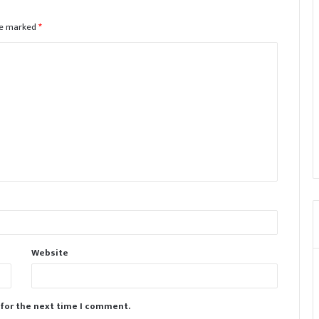
are marked
*
Website
 for the next time I comment.