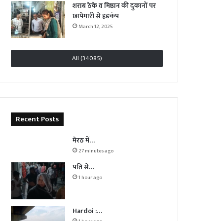
शराब ठेके व मिष्ठान की दुकानों पर
छापेमारी से हड़कंप
March 12, 2025
All (34085)
Recent Posts
मेरठ में…
27 minutes ago
पति से…
1 hour ago
Hardoi :…