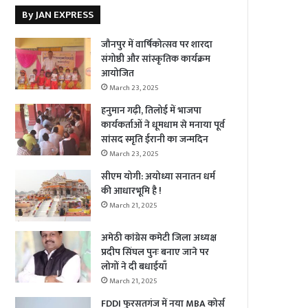
By JAN EXPRESS
जौनपुर में वार्षिकोत्सव पर शारदा
संगोष्ठी और सांस्कृतिक कार्यक्रम
आयोजित
March 23, 2025
हनुमान गढ़ी, तिलोई में भाजपा
कार्यकर्ताओं ने धूमधाम से मनाया पूर्व
सांसद स्मृति ईरानी का जन्मदिन
March 23, 2025
सीएम योगी: अयोध्या सनातन धर्म
की आधारभूमि है !
March 21, 2025
अमेठी कांग्रेस कमेटी जिला अध्यक्ष
प्रदीप सिंघल पुनः बनाए जाने पर
लोगों ने दी बधाईयाँ
March 21, 2025
FDDI फुरसतगंज में नया MBA कोर्स