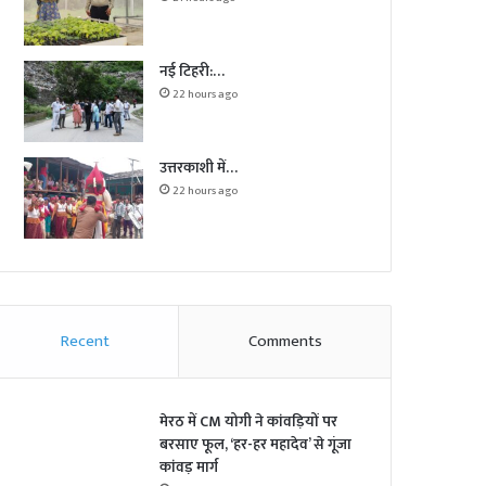
नई टिहरी:…
22 hours ago
उत्तरकाशी में…
22 hours ago
Recent
Comments
मेरठ में CM योगी ने कांवड़ियों पर
बरसाए फूल, ‘हर-हर महादेव’ से गूंजा
कांवड़ मार्ग