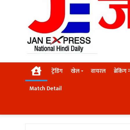
Home
ट्रेंडिंग
खेल
वायरल
ब्रेकिंग 
Match Detail