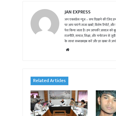
JAN EXPRESS
जन एक्सप्रेस न्यूज़ – सच दिखाने की ज़िद हमार
पर आप पाएंगे ताजा खबरें, विशेष रिपोर्ट, और
पेश किया जाता है। हम आपकी आवाज़ को बुलंद
राजनीति, समाज, शिक्षा, और मनोरंजन से जुड़ी 
के साथ! सब्सक्राइब करें और हर खबर से अपडे
We
bsi
te
Related Articles