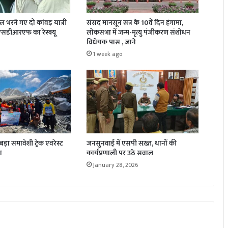
जल भरने गए दो कांवड़ यात्री
संसद मानसून सत्र के 10वें दिन हंगामा,
 एसडीआरएफ का रेस्क्यू
लोकसभा में जन्म-मृत्यु पंजीकरण संशोधन
विधेयक पास , जाने
1 week ago
़ा समावेशी ट्रेक एवरेस्ट
जनसुनवाई में एसपी सख़्त, थानों की
ा
कार्यप्रणाली पर उठे सवाल
January 28, 2026