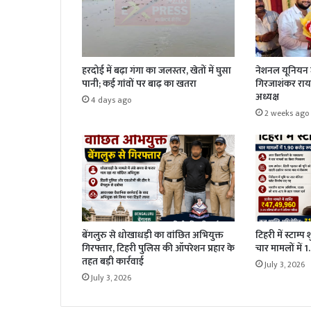
हरदोई में बढ़ा गंगा का जलस्तर, खेतों में घुसा
नेशनल यूनियन ज
पानी; कई गांवों पर बाढ़ का खतरा
गिरजाशंकर राय 
अध्यक्ष
4 days ago
2 weeks ago
बेंगलुरु से धोखाधड़ी का वांछित अभियुक्त
टिहरी में स्टाम्प
गिरफ्तार, टिहरी पुलिस की ऑपरेशन प्रहार के
चार मामलों में 
तहत बड़ी कार्रवाई
July 3, 2026
July 3, 2026