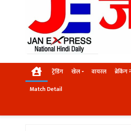
Home
ट्रेंडिंग
खेल
वायरल
ब्रेकिंग 
Match Detail