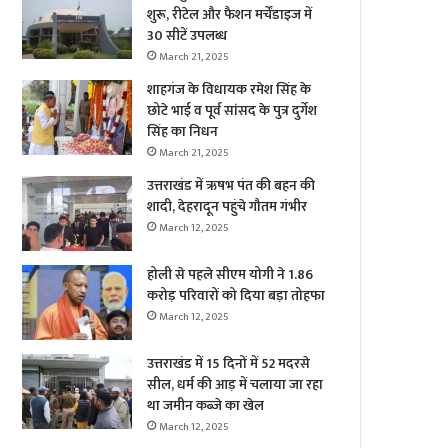
शुरू, रीटेल और फैशन मर्चेंडाइज में
30 सीटें उपलब्ध
March 21, 2025
शाहगंज के विधायक रमेश सिंह के
छोटे भाई व पूर्व सांसद के पुत्र दुर्गेश
सिंह का निधन
March 21, 2025
उत्तराखंड में ऋषभ पंत की बहन की
शादी, देहरादून पहुंचे गौतम गंभीर
March 12, 2025
होली से पहले सीएम योगी ने 1.86
करोड़ परिवारों को दिया बड़ा तोहफा
March 12, 2025
उत्तराखंड में 15 दिनों में 52 मदरसे
सील, धर्म की आड़ में चलाया जा रहा
था जमीन कब्जे का खेल
March 12, 2025