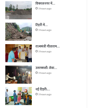
विकासनगर में…
3 hours ago
टिहरी में…
3 hours ago
राज्यमंत्री गीताराम…
3 hours ago
उत्तरकाशी: सेवा…
3 hours ago
नई टिहरी:…
3 hours ago