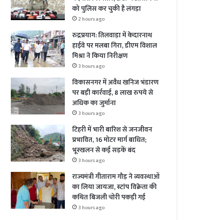
को पुलिस कर चुकी है लंगड़ा
2 hours ago
रुद्रप्रयाग: तिलवाड़ा में केदारनाथ
हाईवे पर मलबा गिरा, डीएम विशाल
मिश्रा ने किया निरीक्षण
3 hours ago
विकासनगर में अवैध खनिज भंडारण
पर बड़ी कार्रवाई, 8 लाख रुपये से
अधिक का जुर्माना
3 hours ago
टिहरी में भारी बारिश से जनजीवन
प्रभावित, 16 मोटर मार्ग बाधित;
भूस्खलन से कई सड़कें बंद
3 hours ago
राज्यमंत्री गीताराम गौड़ ने व्यवस्थाओं
का लिया जायजा, स्टांप विक्रेता की
कथित बिजली चोरी पकड़ी गई
3 hours ago