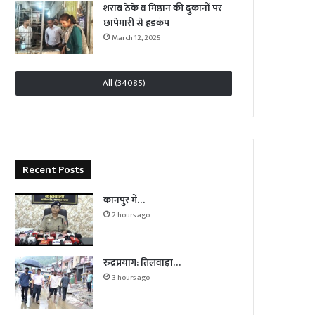
शराब ठेके व मिष्ठान की दुकानों पर
छापेमारी से हड़कंप
March 12, 2025
All (34085)
Recent Posts
कानपुर में…
2 hours ago
रुद्रप्रयाग: तिलवाड़ा…
3 hours ago