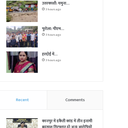
उत्तरकाशी: यमुना…
3 hours ago
पुरोला: पीएम…
3 hours ago
हरदोई में…
3 hours ago
Recent
Comments
कानपुर में डकैती कांड में तीन इनामी
बदमाश गिरफ्तार,दो अन्य आरोपियों