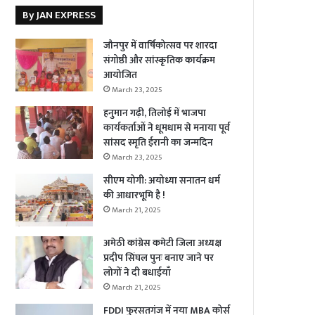
By JAN EXPRESS
जौनपुर में वार्षिकोत्सव पर शारदा
संगोष्ठी और सांस्कृतिक कार्यक्रम
आयोजित
March 23, 2025
हनुमान गढ़ी, तिलोई में भाजपा
कार्यकर्ताओं ने धूमधाम से मनाया पूर्व
सांसद स्मृति ईरानी का जन्मदिन
March 23, 2025
सीएम योगी: अयोध्या सनातन धर्म
की आधारभूमि है !
March 21, 2025
अमेठी कांग्रेस कमेटी जिला अध्यक्ष
प्रदीप सिंघल पुनः बनाए जाने पर
लोगों ने दी बधाईयाँ
March 21, 2025
FDDI फुरसतगंज में नया MBA कोर्स