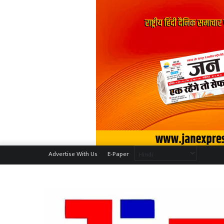
Advertise With Us
E-Paper