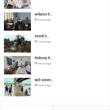
कर्णप्रयाग में…
4 hours ago
एएसपी ने…
5 hours ago
पिथौरागढ़ में…
6 hours ago
बढ़ते जलस्तर…
6 hours ago