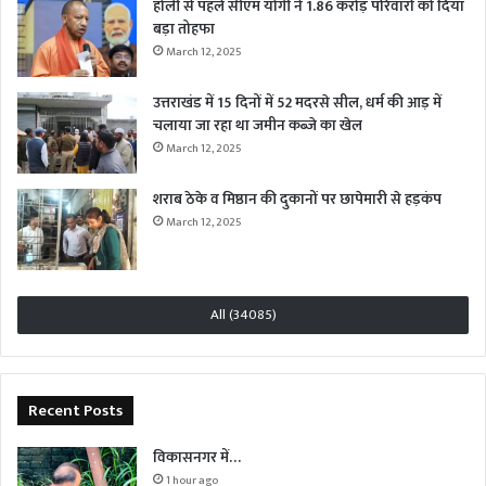
होली से पहले सीएम योगी ने 1.86 करोड़ परिवारों को दिया
बड़ा तोहफा
March 12, 2025
उत्तराखंड में 15 दिनों में 52 मदरसे सील, धर्म की आड़ में
चलाया जा रहा था जमीन कब्जे का खेल
March 12, 2025
शराब ठेके व मिष्ठान की दुकानों पर छापेमारी से हड़कंप
March 12, 2025
All (34085)
Recent Posts
विकासनगर में…
1 hour ago