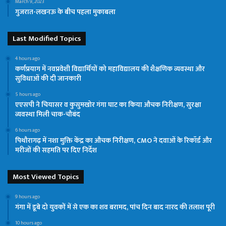
March 9, 2023
गुजरात-लखनऊ के बीच पहला मुकाबला
Last Modified Topics
4 hours ago
कर्णप्रयाग में नवप्रवेशी विद्यार्थियों को महाविद्यालय की शैक्षणिक व्यवस्था और
सुविधाओं की दी जानकारी
5 hours ago
एएसपी ने चियासर व कुसुमखोर गंगा घाट का किया औचक निरीक्षण, सुरक्षा
व्यवस्था मिली चाक-चौबंद
6 hours ago
पिथौरागढ़ में नशा मुक्ति केंद्र का औचक निरीक्षण, CMO ने दवाओं के रिकॉर्ड और
मरीजों की सहमति पर दिए निर्देश
Most Viewed Topics
9 hours ago
गंगा में डूबे दो युवकों में से एक का शव बरामद, पांच दिन बाद नारद की तलाश पूरी
10 hours ago