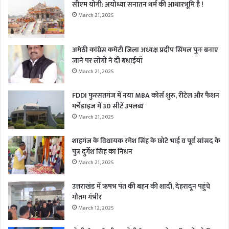
सीएम योगी: अयोध्या सनातन धर्म की आधारभूमि है !
March 21, 2025
अमेठी कांग्रेस कमेटी जिला अध्यक्ष प्रदीप सिंघल पुनः बनाए
जाने पर लोगों ने दी बधाईयाँ
March 21, 2025
FDDI फुरसतगंज में नया MBA कोर्स शुरू, रीटेल और फैशन
मर्चेंडाइज में 30 सीटें उपलब्ध
March 21, 2025
शाहगंज के विधायक रमेश सिंह के छोटे भाई व पूर्व सांसद के
पुत्र दुर्गेश सिंह का निधन
March 21, 2025
उत्तराखंड में ऋषभ पंत की बहन की शादी, देहरादून पहुंचे
गौतम गंभीर
March 12, 2025