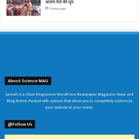
श्रावण मेले की धूम
3 hours ago
About Science MAG
Jannah is a Clean Responsive WordPress Newspaper, Magazine, News and
Blog theme. Packed with options that allow you to completely customize
your website to your needs.
@Follow Us