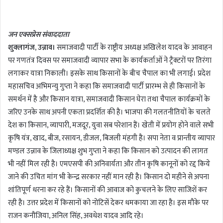
n
d
जन एक्सप्रेस संवाददाता
a
शुक्लागंज, उन्नाव।
समाजवादी पार्टी के राष्ट्रीय अध्यक्ष अखिलेश यादव के आवाहन
n
पर गणतंत्र दिवस पर समाजवादी व्यापार सभा के कार्यकर्ताओं ने ट्रैक्टरों पर तिरंगा
e
m
लगाकर यात्रा निकाली। इसके साथ किसानों के बीच चैपाल का भी लगाई। प्रदेश
a
महासचिव अभिमन्यु गुप्ता ने कहा कि समाजवादी पार्टी प्रारम्भ से ही किसानों के
i
समर्थन में है और किसान यात्रा, समाजवादी किसान घेरा तथा चैपाल कार्यक्रमों के
l
जरिए उनके साथ अपनी एकता प्रदर्शित की है। भाजपा की गलतनीतियों के चलते
देश का किसान, व्यापारी, मजदूर, युवा सब परेशान हैं। खेती में प्रयोग होने वाले सभी
कृषि यंत्र, खाद, बीज, रसायन, डीजल, बिजली मंहगी है। सपा नेता व प्रान्तीय व्यापार
मण्डल उन्नाव के जिलाध्यक्ष शुभ गुप्ता ने कहा कि किसान को उत्पादन की लागत
भी नहीं मिल रही है। एमएसपी की अनिवार्यता और तीन कृषि कानूनों को रद्द किये
जाने की उचित मांग भी केन्द्र सरकार नहीं मान रही है। किसान दो महीने से अपना
शांतिपूर्ण धरना कर रहे हैं। किसानों की आवाज को कुचलने के लिए साजिशें कर
रही है। उत्तर प्रदेश में किसानों को नोटिसें देकर धमकाया जा रहा है। इस मौके पर
राजन कनौजिया, अनिल सिंह, अवधेश यादव आदि रहे।