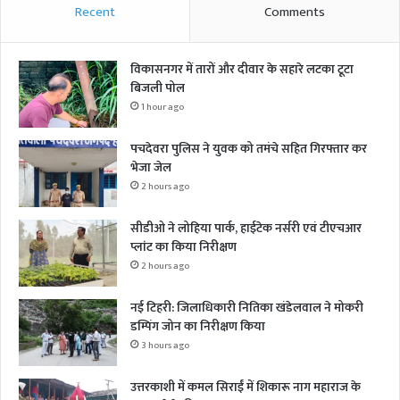
Recent
Comments
विकासनगर में तारों और दीवार के सहारे लटका टूटा
बिजली पोल
1 hour ago
पचदेवरा पुलिस ने युवक को तमंचे सहित गिरफ्तार कर
भेजा जेल
2 hours ago
सीडीओ ने लोहिया पार्क, हाईटेक नर्सरी एवं टीएचआर
प्लांट का किया निरीक्षण
2 hours ago
नई टिहरी: जिलाधिकारी नितिका खंडेलवाल ने मोकरी
डम्पिंग जोन का निरीक्षण किया
3 hours ago
उत्तरकाशी में कमल सिराईं में शिकारू नाग महाराज के