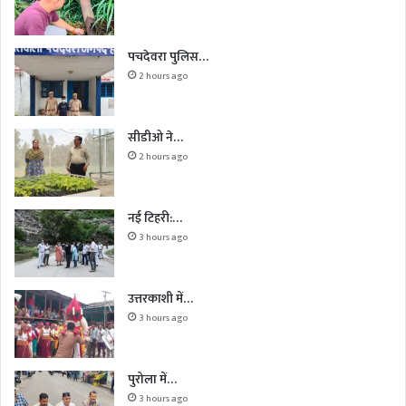
पचदेवरा पुलिस…
2 hours ago
सीडीओ ने…
2 hours ago
नई टिहरी:…
3 hours ago
उत्तरकाशी में…
3 hours ago
पुरोला में…
3 hours ago