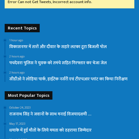
Error Can not Get Tweets, Incorrect account info.
Recent Topics
1 hour ago
विकासनगर में तारों और दीवार के सहारे लटका टूटा बिजली पोल
2 hours ago
पचदेवरा पुलिस ने युवक को तमंचे सहित गिरफ्तार कर भेजा जेल
2 hours ago
सीडीओ ने लोहिया पार्क, हाईटेक नर्सरी एवं टीएचआर प्लांट का किया निरीक्षण
Most Popular Topics
October 24, 2023
राजनाथ सिंह ने जवानों के साथ मनाई विजयादशमी …
May 17, 2023
धमाके में हुई मौतों के लिये ममता को ठहराया जिम्मेदार