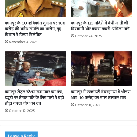
कानपुर के CO ऋषिकांत शुक्ला पर 100
कानपुर के 125 मंदिरों में बेची जाती थी
करोड़ की अवैध संपत्ति का आरोप, गृह
बिरयानी और बकरा बकरी :प्रमिला पांडे
विभाग ने किया निलंबित
October 24, 2025
November 4, 2025
कानपुर सेंट्रल स्टेशन बना प्यार का मंच,
कानपुर में एलएंडटी वेयरहाउस में भीषण
ड्यूटी पर तैनात पति के लिए पत्नी ने वहीं
आग, 10 करोड़ का माल जलकर राख
तोड़ा करवा चौथ का व्रत
October 11, 2025
October 12, 2025
Leave a Reply