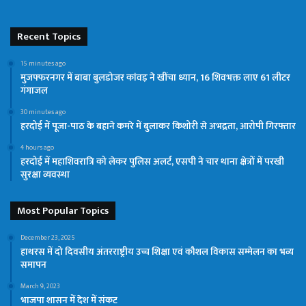
Recent Topics
15 minutes ago
मुजफ्फरनगर में बाबा बुलडोजर कांवड़ ने खींचा ध्यान, 16 शिवभक्त लाए 61 लीटर
गंगाजल
30 minutes ago
हरदोई में पूजा-पाठ के बहाने कमरे में बुलाकर किशोरी से अभद्रता, आरोपी गिरफ्तार
4 hours ago
हरदोई में महाशिवरात्रि को लेकर पुलिस अलर्ट, एसपी ने चार थाना क्षेत्रों में परखी
सुरक्षा व्यवस्था
Most Popular Topics
December 23, 2025
हाथरस में दो दिवसीय अंतरराष्ट्रीय उच्च शिक्षा एवं कौशल विकास सम्मेलन का भव्य
समापन
March 9, 2023
भाजपा शासन में देश में संकट