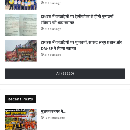
21 hours ago
हाथरस में कांवड़ियों पर हेलीकॉप्टर से होगी पुष्पवर्षा,
रविवार को भव्य स्वागत
21 hours ago
हाथरस में कांवड़ियों पर पुष्पवर्षा, सांसद अनूप प्रधान और
DM-SP ने किया स्वागत
21 hours ago
All (28220)
Recent Posts
मुजफ्फरनगर में…
15 minutes ago