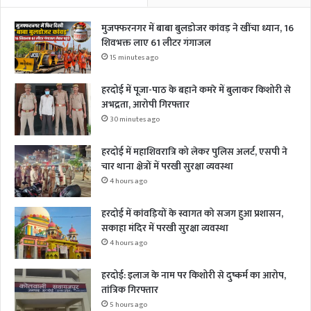
मुजफ्फरनगर में बाबा बुलडोजर कांवड़ ने खींचा ध्यान, 16
शिवभक्त लाए 61 लीटर गंगाजल
15 minutes ago
हरदोई में पूजा-पाठ के बहाने कमरे में बुलाकर किशोरी से
अभद्रता, आरोपी गिरफ्तार
30 minutes ago
हरदोई में महाशिवरात्रि को लेकर पुलिस अलर्ट, एसपी ने
चार थाना क्षेत्रों में परखी सुरक्षा व्यवस्था
4 hours ago
हरदोई में कांवड़ियों के स्वागत को सजग हुआ प्रशासन,
सकाहा मंदिर में परखी सुरक्षा व्यवस्था
4 hours ago
हरदोई: इलाज के नाम पर किशोरी से दुष्कर्म का आरोप,
तांत्रिक गिरफ्तार
5 hours ago