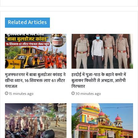
bsi
eb
tte
ked
agr
te
oo
r
In
am
k
Related Articles
मुजफ्फरनगर में बाबा बुलडोजर कांवड़ ने
हरदोई में पूजा-पाठ के बहाने कमरे में
खींचा ध्यान, 16 शिवभक्त लाए 61 लीटर
बुलाकर किशोरी से अभद्रता, आरोपी
गंगाजल
गिरफ्तार
15 minutes ago
30 minutes ago