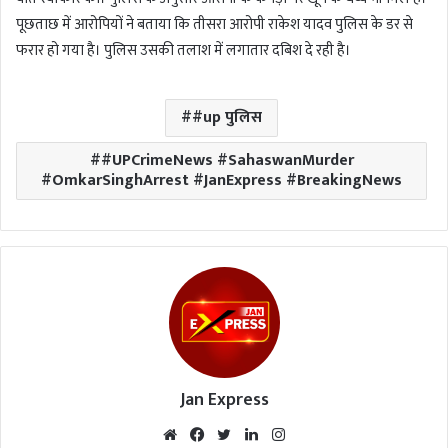
पूछताछ में आरोपियों ने बताया कि तीसरा आरोपी राकेश यादव पुलिस के डर से
फरार हो गया है। पुलिस उसकी तलाश में लगातार दबिश दे रही है।
#up पुलिस
#UPCrimeNews #SahaswanMurder
#OmkarSinghArrest #JanExpress #BreakingNews
Jan Express
We
Fac
Twi
Lin
Inst