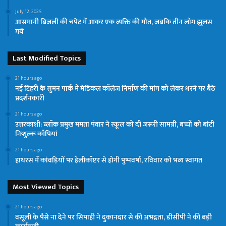
July 12, 2025
आसमानी बिजली की चपेट में आकर एक व्यक्ति की मौत, जबकि तीन लोग झुलस
गये
Last Modified Topics
21 hours ago
नई टिहरी के सुमन पार्क में मेडिकल कॉलेज निर्माण की मांग को लेकर धरने पर बैठे
प्रदर्शनकारी
21 hours ago
उत्तरकाशी: ब्लॉक प्रमुख ममता पंवार ने स्कूल को दी जरूरी सामग्री, बच्चों को बांटी
निःशुल्क कॉपियां
21 hours ago
हाथरस में कांवड़ियों पर हेलीकॉप्टर से होगी पुष्पवर्षा, रविवार को भव्य स्वागत
Most Viewed Topics
21 hours ago
वसूली के पैसे ना देने पर सिपाही ने दुकानदार से की अभद्रता, डीसीपी ने की बड़ी