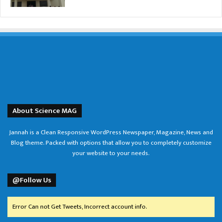
About Science MAG
Jannah is a Clean Responsive WordPress Newspaper, Magazine, News and
Blog theme. Packed with options that allow you to completely customize
your website to your needs.
@Follow Us
Error Can not Get Tweets, Incorrect account info.