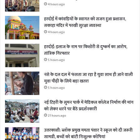
4 hours ago
हरदोई में कांवड़ियों के स्वागत को सजग हुआ प्रशासन,
सकाहा मंदिर में परखी सुरक्षा व्यवस्था
4 hours ago
हरदोई: इलाज के नाम पर किशोरी से दुष्कर्म का आरोप,
तांत्रिक गिरफ्तार
5 hours ago
नंशे के दल दल में फंसता जा रहा है युवा साथ ही आने वाली
युवा पीढ़ी के लिये बड़ा खतरा
5 hours ago
नई टिहरी के सुमन पार्क में मेडिकल कॉलेज निर्माण की मांग
को लेकर धरने पर बैठे प्रदर्शनकारी
21 hours ago
उत्तरकाशी: ब्लॉक प्रमुख ममता पंवार ने स्कूल को दी जरूरी
सामग्री, बच्चों को बांटी निःशुल्क कॉपियां