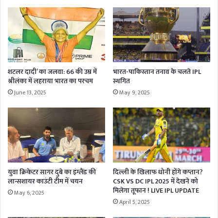
शटलर दादी’ का जलवा: 66 की उम्र में
भारत-पाकिस्तान तनाव के चलते IPL
श्रीलंका में लहराया भारत का परचम
स्थगित
June 13, 2025
May 9, 2025
युवा क्रिकेटर सागर दुबे का इंग्लैंड की
दिल्ली के खिलाफ धोनी होंगे कप्तान?
लान्सशायर काउंटी टीम में चयन
CSK VS DC IPL 2025 में देखने को
मिलेगा तूफान ! LIVE IPL UPDATE
May 6, 2025
April 5, 2025