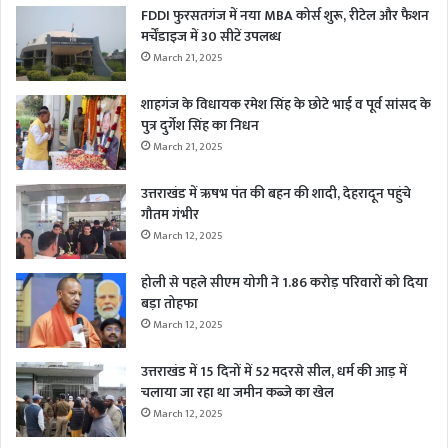
FDDI फुरसतगंज में नया MBA कोर्स शुरू, रीटेल और फैशन
मर्चेंडाइज में 30 सीटें उपलब्ध
March 21, 2025
शाहगंज के विधायक रमेश सिंह के छोटे भाई व पूर्व सांसद के
पुत्र दुर्गेश सिंह का निधन
March 21, 2025
उत्तराखंड में ऋषभ पंत की बहन की शादी, देहरादून पहुंचे
गौतम गंभीर
March 12, 2025
होली से पहले सीएम योगी ने 1.86 करोड़ परिवारों को दिया
बड़ा तोहफा
March 12, 2025
उत्तराखंड में 15 दिनों में 52 मदरसे सील, धर्म की आड़ में
चलाया जा रहा था जमीन कब्जे का खेल
March 12, 2025