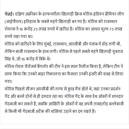
n
चेन्नई।
दक्षिण अफ्रीका के हरफनमौला खिलाड़ी क्रिस मॉरिस इंडियन प्रीमियर लीग
d
a
(आईपीएल) इतिहास के सबसे महंगे खिलाड़ी बन गए हैं। मॉरिस को राजस्थान
n
रॉयल्स ने 16 करोड़ 25 लाख रुपये में खरीदा है। मॉरिस का आधार मूल्य 75 लाख
e
रुपये रखा गया था।
m
मॉरिस को खरीदने के लिए मुंबई, राजस्थान, आरसीबी और पंजाब में होड़ लगी थी,
a
लेकिन बाजी राजस्थान के हाथ लगी। मॉरिस से पहले सबसे महंगे खिलाड़ी युवराज
i
सिंह थे ,जो 16 करोड़ में बिके थे।
l
मॉरिस रॉयल चैलेंजर्स बैंगलोर की टीम ने इस साल रिलीज किया है, लेकिन टीम ने
साफ किया कि उनको बाहर निकालना का फैसला उनकी इंजरी की वजह से लिया
गया।
मॉरिस पिछले सीजन आरसीबी की तरफ से कुछ मैच खेले थे, जहां उनका प्रदर्शन
गेंद और बल्ले दोनों से ही दमदार रहा था। मॉरिस गेंद के साथ डेथ ओवरों में शानदार
गेंदबाजी कर सकते हैं, जबकि आखिरी के ओवरों में वह अपनी ताबड़तोड़ बल्लेबाजी
से किसी भी गेंदबाजी अटैक की धज्जियां उड़ाने का दम रखते हैं।