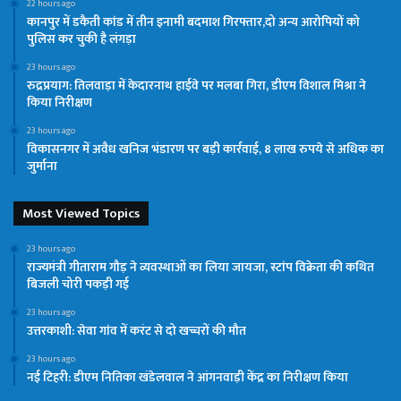
22 hours ago
कानपुर में डकैती कांड में तीन इनामी बदमाश गिरफ्तार,दो अन्य आरोपियों को
पुलिस कर चुकी है लंगड़ा
23 hours ago
रुद्रप्रयाग: तिलवाड़ा में केदारनाथ हाईवे पर मलबा गिरा, डीएम विशाल मिश्रा ने
किया निरीक्षण
23 hours ago
विकासनगर में अवैध खनिज भंडारण पर बड़ी कार्रवाई, 8 लाख रुपये से अधिक का
जुर्माना
Most Viewed Topics
23 hours ago
राज्यमंत्री गीताराम गौड़ ने व्यवस्थाओं का लिया जायजा, स्टांप विक्रेता की कथित
बिजली चोरी पकड़ी गई
23 hours ago
उत्तरकाशी: सेवा गांव में करंट से दो खच्चरों की मौत
23 hours ago
नई टिहरी: डीएम नितिका खंडेलवाल ने आंगनवाड़ी केंद्र का निरीक्षण किया