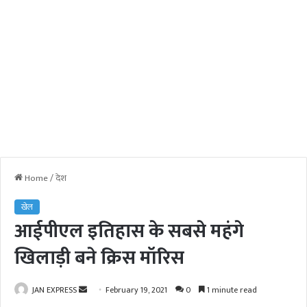
Home
/
देश
खेल
आईपीएल इतिहास के सबसे महंगे
खिलाड़ी बने क्रिस मॉरिस
JAN EXPRESS
S
February 19, 2021
0
1 minute read
e