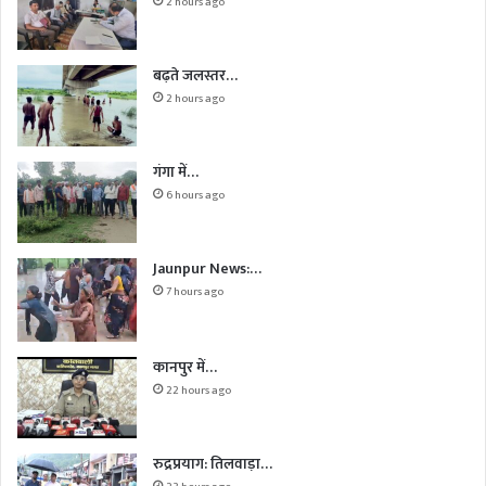
2 hours ago
बढ़ते जलस्तर…
2 hours ago
गंगा में…
6 hours ago
Jaunpur News:…
7 hours ago
कानपुर में…
22 hours ago
रुद्रप्रयाग: तिलवाड़ा…