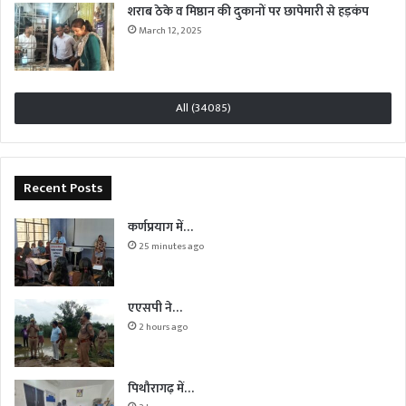
शराब ठेके व मिष्ठान की दुकानों पर छापेमारी से हड़कंप
March 12, 2025
All (34085)
Recent Posts
कर्णप्रयाग में…
25 minutes ago
एएसपी ने…
2 hours ago
पिथौरागढ़ में…