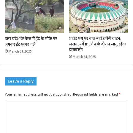
शहीद पथ पर कल नहीं रुकेंगे वाहन,
उत्तर प्रदेश के मेरठ में ईद के मौके पर
लखनऊ में IPL मैच के दौरान लागू रहेगा
जमकर ईंट पत्थर चले
डायवर्जन
March 31, 2025
March 31, 2025
Leave a Reply
Your email address will not be published.
Required fields are marked
*
C
o
m
m