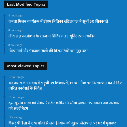
Last Modified Topics
8 hours ago
जनता मिलन कार्यक्रम में डीएम नितिका खंडेलवाल ने सुनीं 50 शिकायतें
8 hours ago
जीव अन्न फाउंडेशन के रक्तदान शिविर में 39 यूनिट रक्त एकत्रित
8 hours ago
मोटर मार्ग और पेयजल बिलों की विसंगतियों का मुद्दा उठा
Most Viewed Topics
10 hours ago
रुद्रप्रयाग जन संवाद में पहुंचीं 39 शिकायतें, 15 का मौके पर निस्तारण; DM ने दिए
त्वरित कार्रवाई के निर्देश
10 hours ago
दस सूत्रीय मांगों को लेकर पैरावेट कर्मियों ने सौंपा ज्ञापन, 15 अगस्त तक सरकार
को अल्टीमेटम
11 hours ago
कैंसर पीड़िता ने CM योगी से लगाई न्याय की गुहार, लेखपाल पर घर में घुसकर