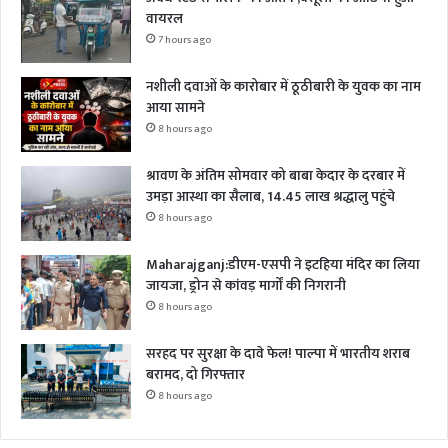
वायरल
7 hours ago
नशीली दवाओं के कारोबार में ठूठीबारी के युवक का नाम
आया सामने
8 hours ago
श्रावण के अंतिम सोमवार को बाबा केदार के दरबार में
उमड़ा आस्था का सैलाब, 14.45 लाख श्रद्धालु पहुंचे
8 hours ago
Maharajganj:डीएम-एसपी ने इटहिया मंदिर का लिया
जायजा, ड्रोन से कांवड़ मार्गों की निगरानी
8 hours ago
सरहद पर सुरक्षा के दावे फेल! पाल्पा में भारतीय शराब
बरामद, दो गिरफ्तार
8 hours ago