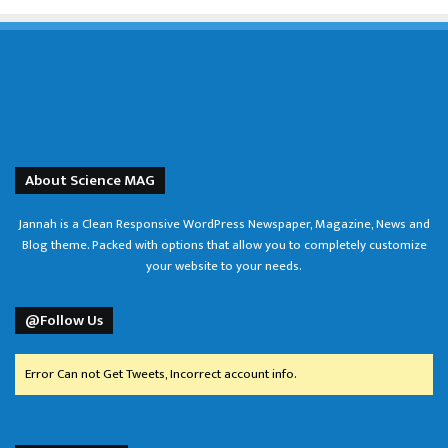
About Science MAG
Jannah is a Clean Responsive WordPress Newspaper, Magazine, News and
Blog theme. Packed with options that allow you to completely customize
your website to your needs.
@Follow Us
Error Can not Get Tweets, Incorrect account info.