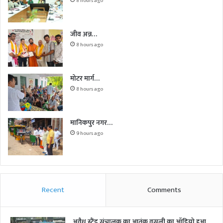
8 hours ago
जीव अन्न…
8 hours ago
मोटर मार्ग…
8 hours ago
मानिकपुर नगर…
9 hours ago
Recent
Comments
अवैध स्टैंड संचालक का आतंक,वसूली का ऑडियो हुआ