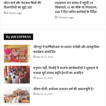
मोटर मार्ग और पेयजल बिलों की
रुद्रप्रयाग जन संवाद में पहुंचीं 39
विसंगतियों का मुद्दा उठा
शिकायतें, 15 का मौके पर निस्तारण;
DM ने दिए त्वरित कार्रवाई के निर्देश
8 hours ago
10 hours ago
By JAN EXPRESS
जौनपुर में वार्षिकोत्सव पर शारदा संगोष्ठी और सांस्कृतिक
कार्यक्रम आयोजित
March 23, 2025
हनुमान गढ़ी, तिलोई में भाजपा कार्यकर्ताओं ने धूमधाम से
मनाया पूर्व सांसद स्मृति ईरानी का जन्मदिन
March 23, 2025
सीएम योगी: अयोध्या सनातन धर्म की आधारभूमि है !
March 21, 2025