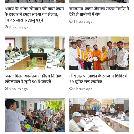
श्रावण के अंतिम सोमवार को बाबा केदार
रावतगांव-कांडा-जेवाला सड़क निर्माण में
के दरबार में उमड़ा आस्था का सैलाब,
देरी से ग्रामीणों में रोष
14.45 लाख श्रद्धालु पहुंचे
8 hours ago
8 hours ago
जनता मिलन कार्यक्रम में डीएम नितिका
जीव अन्न फाउंडेशन के रक्तदान शिविर में
खंडेलवाल ने सुनीं 50 शिकायतें
39 यूनिट रक्त एकत्रित
8 hours ago
8 hours ago