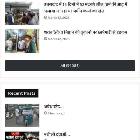
उत्तराखंड में 15 दिनों में 52 मदरसे सील, धर्म की आड़ में
चलाया जा रहा था जमीन कब्जे का खेल
March 12, 2025
शराब ठेके व मिष्ठान की दुकानों पर छापेमारी से हड़कंप
March 12, 2025
All (34085)
Recent Posts
अवैध स्टैंड…
7 hours ago
नशीली दवाओं…