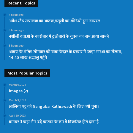
Recent Topics
7 hours ago
अवैध स्टैंड संचालक का आतंक,वसूली का ऑडियो हुआ वायरल
8 hours ago
नशीली दवाओं के कारोबार में ठूठीबारी के युवक का नाम आया सामने
8 hours ago
श्रावण के अंतिम सोमवार को बाबा केदार के दरबार में उमड़ा आस्था का सैलाब,
14.45 लाख श्रद्धालु पहुंचे
Most Popular Topics
March 9, 2023
images (2)
March 9, 2023
आलिया भट्ट को Gangubai Kathiawadi के लिए क्यों चुना?
April 30, 2023
बाउचर ने कहा-मैंने उन्हें कप्तान के रूप में विकसित होते देखा है