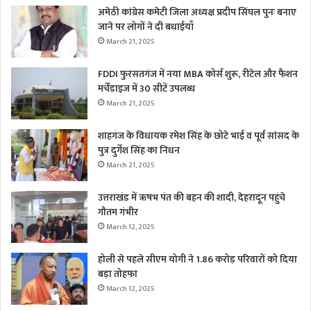
अमेठी कांग्रेस कमेटी जिला अध्यक्ष प्रदीप सिंघल पुनः बनाए
जाने पर लोगों ने दी बधाईयाँ
March 21, 2025
FDDI फुरसतगंज में नया MBA कोर्स शुरू, रीटेल और फैशन
मर्चेंडाइज में 30 सीटें उपलब्ध
March 21, 2025
शाहगंज के विधायक रमेश सिंह के छोटे भाई व पूर्व सांसद के
पुत्र दुर्गेश सिंह का निधन
March 21, 2025
उत्तराखंड में ऋषभ पंत की बहन की शादी, देहरादून पहुंचे
गौतम गंभीर
March 12, 2025
होली से पहले सीएम योगी ने 1.86 करोड़ परिवारों को दिया
बड़ा तोहफा
March 12, 2025