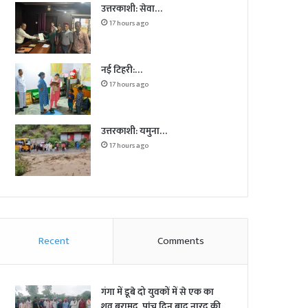
उत्तरकाशी: सेवा…
17 hours ago
नई टिहरी:…
17 hours ago
उत्तरकाशी: यमुना…
17 hours ago
Recent
Comments
गंगा में डूबे दो युवकों में से एक का
शव बरामद, पांच दिन बाद नारद की