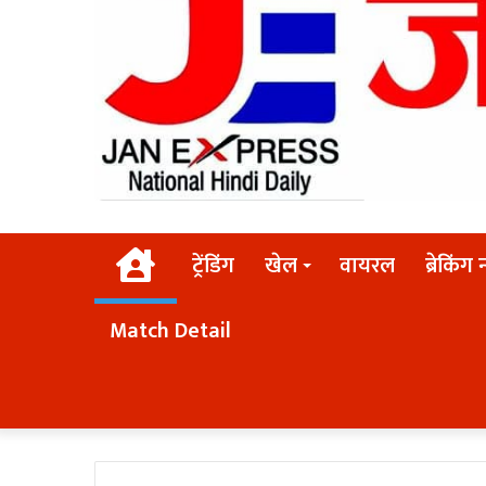
Home
ट्रेंडिंग
खेल
वायरल
ब्रेकिंग 
Match Detail