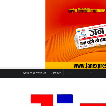
Advertise With Us
E-Paper