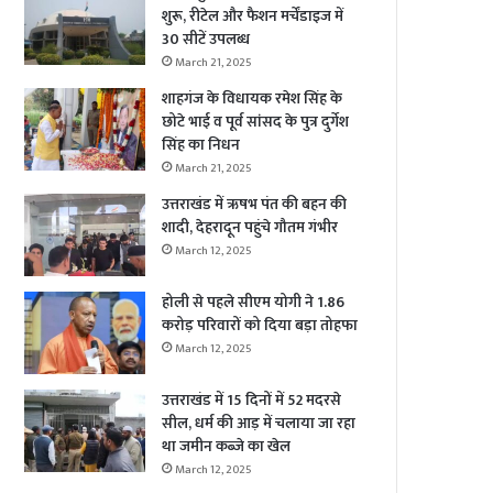
शुरू, रीटेल और फैशन मर्चेंडाइज में
30 सीटें उपलब्ध
March 21, 2025
शाहगंज के विधायक रमेश सिंह के
छोटे भाई व पूर्व सांसद के पुत्र दुर्गेश
सिंह का निधन
March 21, 2025
उत्तराखंड में ऋषभ पंत की बहन की
शादी, देहरादून पहुंचे गौतम गंभीर
March 12, 2025
होली से पहले सीएम योगी ने 1.86
करोड़ परिवारों को दिया बड़ा तोहफा
March 12, 2025
उत्तराखंड में 15 दिनों में 52 मदरसे
सील, धर्म की आड़ में चलाया जा रहा
था जमीन कब्जे का खेल
March 12, 2025