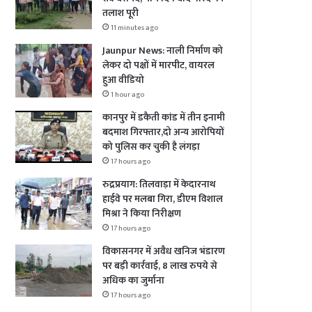
तलाश पूरी
11 minutes ago
Jaunpur News: नाली निर्माण को
लेकर दो पक्षों में मारपीट, वायरल
हुआ वीडियो
1 hour ago
कानपुर में डकैती कांड में तीन इनामी
बदमाश गिरफ्तार,दो अन्य आरोपियों
को पुलिस कर चुकी है लंगड़ा
17 hours ago
रुद्रप्रयाग: तिलवाड़ा में केदारनाथ
हाईवे पर मलबा गिरा, डीएम विशाल
मिश्रा ने किया निरीक्षण
17 hours ago
विकासनगर में अवैध खनिज भंडारण
पर बड़ी कार्रवाई, 8 लाख रुपये से
अधिक का जुर्माना
17 hours ago