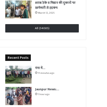
शराब ठेके व मिष्ठान की दुकानों पर
छापेमारी से हड़कंप
March 12, 2025
All (34085)
Recent Posts
गंगा में…
11 minutes ago
Jaunpur News:…
1 hour ago