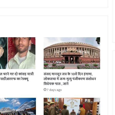
जल भरने गए दो कांवड़ यात्री
संसद मानसून सत्र के 10वें दिन हंगामा,
 एसडीआरएफ का रेस्क्यू
लोकसभा में जन्म-मृत्यु पंजीकरण संशोधन
विधेयक पास , जाने
7 days ago