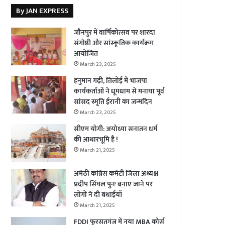
By JAN EXPRESS
जौनपुर में वार्षिकोत्सव पर शारदा
संगोष्ठी और सांस्कृतिक कार्यक्रम
आयोजित
March 23, 2025
हनुमान गढ़ी, तिलोई में भाजपा
कार्यकर्ताओं ने धूमधाम से मनाया पूर्व
सांसद स्मृति ईरानी का जन्मदिन
March 23, 2025
सीएम योगी: अयोध्या सनातन धर्म
की आधारभूमि है !
March 21, 2025
अमेठी कांग्रेस कमेटी जिला अध्यक्ष
प्रदीप सिंघल पुनः बनाए जाने पर
लोगों ने दी बधाईयाँ
March 21, 2025
FDDI फुरसतगंज में नया MBA कोर्स