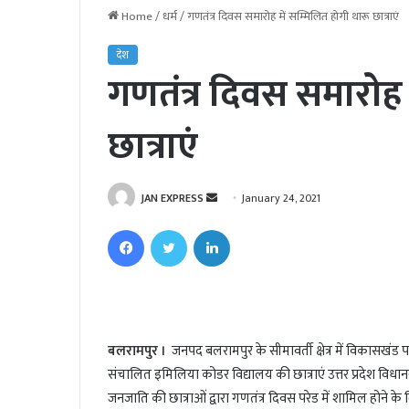
Home
/
धर्म
/
गणतंत्र दिवस समारोह में सम्मिलित होगी थारू छात्राएं
देश
गणतंत्र दिवस समारोह 
छात्राएं
JAN EXPRESS
S
January 24, 2021
e
Facebook
Twitter
LinkedIn
n
d
a
n
e
बलरामपुर ।
जनपद बलरामपुर के सीमावर्ती क्षेत्र में विकासखंड पचपे
m
संचालित इमिलिया कोडर विद्यालय की छात्राएं उत्तर प्रदेश विधान
a
i
जनजाति की छात्राओं द्वारा गणतंत्र दिवस परेड में शामिल होने के