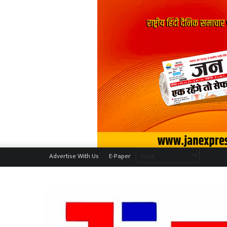
Advertise With Us
E-Paper