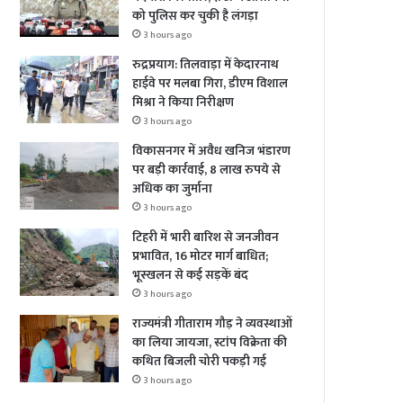
को पुलिस कर चुकी है लंगड़ा
3 hours ago
रुद्रप्रयाग: तिलवाड़ा में केदारनाथ
हाईवे पर मलबा गिरा, डीएम विशाल
मिश्रा ने किया निरीक्षण
3 hours ago
विकासनगर में अवैध खनिज भंडारण
पर बड़ी कार्रवाई, 8 लाख रुपये से
अधिक का जुर्माना
3 hours ago
टिहरी में भारी बारिश से जनजीवन
प्रभावित, 16 मोटर मार्ग बाधित;
भूस्खलन से कई सड़कें बंद
3 hours ago
राज्यमंत्री गीताराम गौड़ ने व्यवस्थाओं
का लिया जायजा, स्टांप विक्रेता की
कथित बिजली चोरी पकड़ी गई
3 hours ago