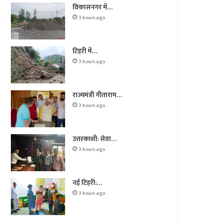
विकासनगर में…
3 hours ago
टिहरी में…
3 hours ago
राज्यमंत्री गीताराम…
3 hours ago
उत्तरकाशी: सेवा…
3 hours ago
नई टिहरी:…
3 hours ago