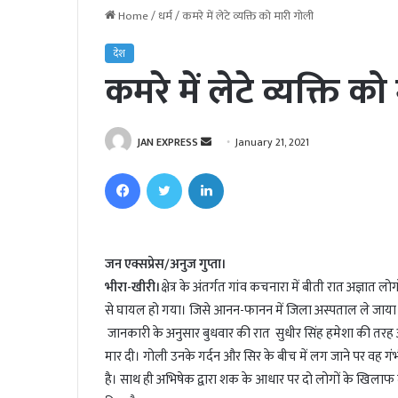
Home
/
धर्म
/
कमरे में लेटे व्यक्ति को मारी गोली
देश
कमरे में लेटे व्यक्ति क
JAN EXPRESS
S
January 21, 2021
e
Facebook
Twitter
LinkedIn
n
d
a
n
जन एक्सप्रेस/अनुज गुप्ता।
e
भीरा-खीरी।
क्षेत्र के अंतर्गत गांव कचनारा में बीती रात अज्ञात ल
m
से घायल हो गया। जिसे आनन-फानन में जिला अस्पताल ले जाया 
a
जानकारी के अनुसार बुधवार की रात सुधीर सिंह हमेशा की तरह अपने 
i
मार दी। गोली उनके गर्दन और सिर के बीच में लग जाने पर वह गंभ
l
है। साथ ही अभिषेक द्वारा शक के आधार पर दो लोगों के खिलाफ