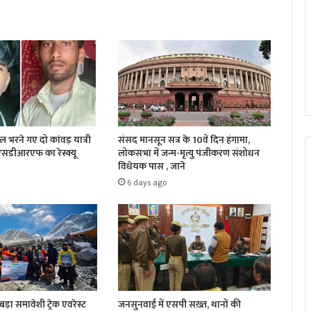
जल भरने गए दो कांवड़ यात्री
संसद मानसून सत्र के 10वें दिन हंगामा,
 एसडीआरएफ का रेस्क्यू
लोकसभा में जन्म-मृत्यु पंजीकरण संशोधन
विधेयक पास , जाने
6 days ago
़ा समावेशी ट्रेक एवरेस्ट
जनसुनवाई में एसपी सख़्त, थानों की