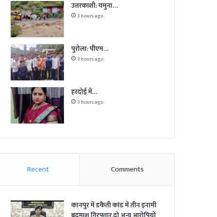
उत्तरकाशी: यमुना…
3 hours ago
पुरोला: पीएम…
3 hours ago
हरदोई में…
3 hours ago
Recent
Comments
कानपुर में डकैती कांड में तीन इनामी
बदमाश गिरफ्तार,दो अन्य आरोपियों