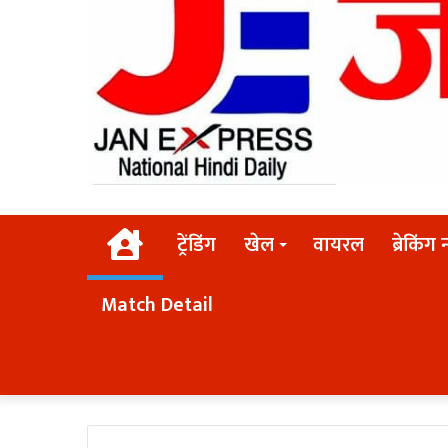
Home
ट्रेंडिंग
खेल
वायरल
ब्रेकिंग 
Match Detail