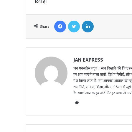
दिया है।
Facebook
Twitter
LinkedIn
Share
JAN EXPRESS
जन एक्सप्रेस न्यूज़ – सच दिखाने की ज़िद हमार
पर आप पाएंगे ताजा खबरें, विशेष रिपोर्ट, और
पेश किया जाता है। हम आपकी आवाज़ को बुलंद
राजनीति, समाज, शिक्षा, और मनोरंजन से जुड़ी 
के साथ! सब्सक्राइब करें और हर खबर से अपडे
We
bsi
te