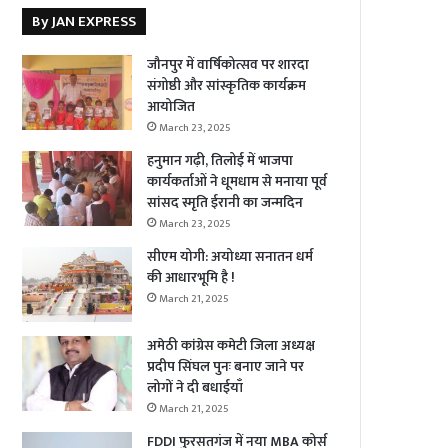
By JAN EXPRESS
जौनपुर में वार्षिकोत्सव पर शारदा
संगोष्ठी और सांस्कृतिक कार्यक्रम
आयोजित
March 23, 2025
हनुमान गढ़ी, तिलोई में भाजपा
कार्यकर्ताओं ने धूमधाम से मनाया पूर्व
सांसद स्मृति ईरानी का जन्मदिन
March 23, 2025
सीएम योगी: अयोध्या सनातन धर्म
की आधारभूमि है !
March 21, 2025
अमेठी कांग्रेस कमेटी जिला अध्यक्ष
प्रदीप सिंघल पुनः बनाए जाने पर
लोगों ने दी बधाईयाँ
March 21, 2025
FDDI फुरसतगंज में नया MBA कोर्स