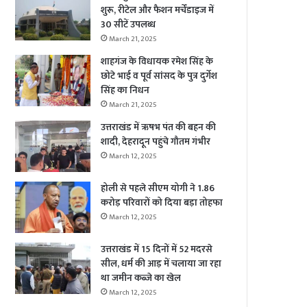
शुरू, रीटेल और फैशन मर्चेंडाइज में
30 सीटें उपलब्ध
March 21, 2025
शाहगंज के विधायक रमेश सिंह के
छोटे भाई व पूर्व सांसद के पुत्र दुर्गेश
सिंह का निधन
March 21, 2025
उत्तराखंड में ऋषभ पंत की बहन की
शादी, देहरादून पहुंचे गौतम गंभीर
March 12, 2025
होली से पहले सीएम योगी ने 1.86
करोड़ परिवारों को दिया बड़ा तोहफा
March 12, 2025
उत्तराखंड में 15 दिनों में 52 मदरसे
सील, धर्म की आड़ में चलाया जा रहा
था जमीन कब्जे का खेल
March 12, 2025