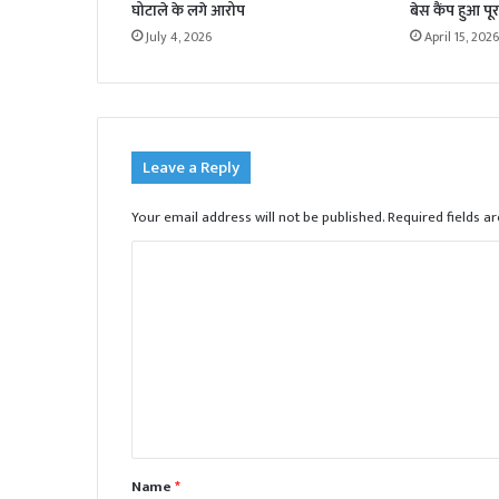
घोटाले के लगे आरोप
बेस कैंप हुआ पूर
July 4, 2026
April 15, 2026
Leave a Reply
Your email address will not be published.
Required fields 
C
o
m
m
e
n
t
Name
*
*