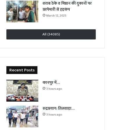
शराब ठेके व मिष्ठान की दुकानों पर
छापेमारी से हड़कंप
March 12, 2025
All (34085)
Recent Posts
कानपुर में…
3 hours ago
रुद्रप्रयाग: तिलवाड़ा…
3 hours ago