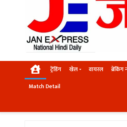
Home
ट्रेंडिंग
खेल
वायरल
ब्रेकिंग 
Match Detail