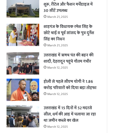
शुरू, रीटेल और फैशन मर्चेंडाइज में
30 सीटें उपलब्ध
March 21, 2025
शाहगंज के विधायक रमेश सिंह के
छोटे भाई व पूर्व सांसद के पुत्र दुर्गेश
सिंह का निधन
March 21, 2025
उत्तराखंड में ऋषभ पंत की बहन की
शादी, देहरादून पहुंचे गौतम गंभीर
March 12, 2025
होली से पहले सीएम योगी ने 1.86
करोड़ परिवारों को दिया बड़ा तोहफा
March 12, 2025
उत्तराखंड में 15 दिनों में 52 मदरसे
सील, धर्म की आड़ में चलाया जा रहा
था जमीन कब्जे का खेल
March 12, 2025