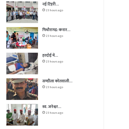
नई टिहरी…
23 hours ago
पिथौरागढ़: कनार…
23 hours ago
हरदोई में…
23 hours ago
सण्डीला कोतवाली…
23 hours ago
स्व. जनेश्वर…
23 hours ago