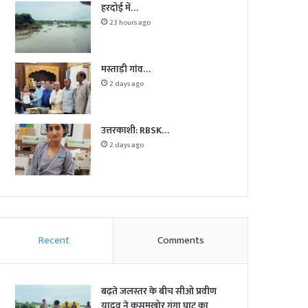
हरदोई में…
23 hours ago
मस्ताड़ी गांव…
2 days ago
उत्तरकाशी: RBSK…
2 days ago
Recent
Comments
बढ़ते जलस्तर के बीच सीओ प्रवीण
यादव ने कुसुमखोर गंगा घाट का