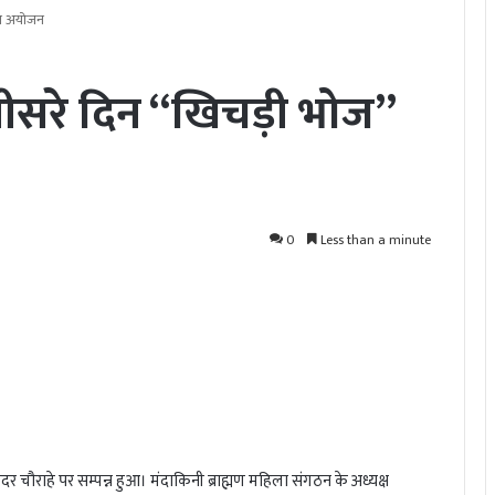
का अयोजन
तीसरे दिन “खिचड़ी भोज”
0
Less than a minute
राहे पर सम्पन्न हुआ। मंदाकिनी ब्राह्मण महिला संगठन के अध्यक्ष