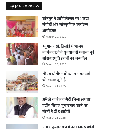
By JAN EXPRESS
जौनपुर में वार्षिकोत्सव पर शारदा
संगोष्ठी और सांस्कृतिक कार्यक्रम
आयोजित
March 23, 2025
हनुमान गढ़ी, तिलोई में भाजपा
कार्यकर्ताओं ने धूमधाम से मनाया पूर्व
सांसद स्मृति ईरानी का जन्मदिन
March 23, 2025
सीएम योगी: अयोध्या सनातन धर्म
की आधारभूमि है !
March 21, 2025
अमेठी कांग्रेस कमेटी जिला अध्यक्ष
प्रदीप सिंघल पुनः बनाए जाने पर
लोगों ने दी बधाईयाँ
March 21, 2025
FDDI फुरसतगंज में नया MBA कोर्स