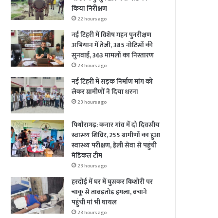
किया निरीक्षण
22 hours ago
नई टिहरी में विशेष गहन पुनरीक्षण
अभियान में तेजी, 385 नोटिसों की
सुनवाई, 363 मामलों का निस्तारण
23 hours ago
नई टिहरी में सड़क निर्माण मांग को
लेकर ग्रामीणों ने दिया धरना
23 hours ago
पिथौरागढ़: कनार गांव में दो दिवसीय
स्वास्थ्य शिविर, 255 ग्रामीणों का हुआ
स्वास्थ्य परीक्षण, हेली सेवा से पहुंची
मेडिकल टीम
23 hours ago
हरदोई में घर में घुसकर किशोरी पर
चाकू से ताबड़तोड़ हमला, बचाने
पहुंची मां भी घायल
23 hours ago