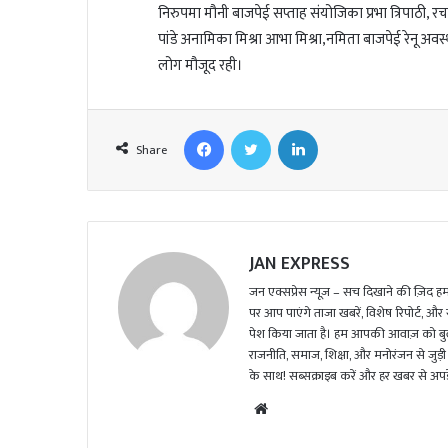
l
निरुपमा मौनी बाजपेई सप्ताह संयोजिका प्रभा त्रिपाठी, रच
पांडे अनामिका मिश्रा आभा मिश्रा,नमिता बाजपेई रेनू अवस्थी
लोग मौजूद रही।
Facebook
Twitter
LinkedIn
Share
JAN EXPRESS
जन एक्सप्रेस न्यूज़ – सच दिखाने की ज़िद हमार
पर आप पाएंगे ताजा खबरें, विशेष रिपोर्ट, और
पेश किया जाता है। हम आपकी आवाज़ को बुलंद
राजनीति, समाज, शिक्षा, और मनोरंजन से जुड़ी 
के साथ! सब्सक्राइब करें और हर खबर से अपडे
We
bsi