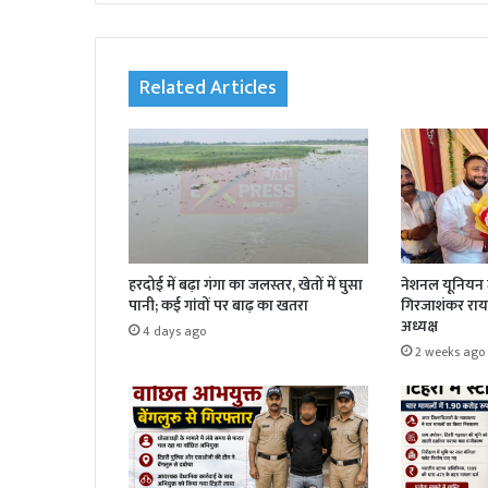
te
Related Articles
हरदोई में बढ़ा गंगा का जलस्तर, खेतों में घुसा
नेशनल यूनियन ज
पानी; कई गांवों पर बाढ़ का खतरा
गिरजाशंकर राय 
अध्यक्ष
4 days ago
2 weeks ago