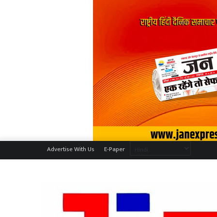
Advertise With Us
E-Paper