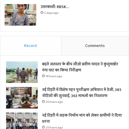
उत्तरकाशी: RBSK…
2 days ago
Recent
Comments
बढ़ते जलस्तर के बीच सीओ प्रवीण यादव ने कुसुमखोर
गंगा घाट का किया निरीक्षण
19 hours ago
नई टिहरी में विशेष गहन पुनरीक्षण अभियान में तेजी, 385
नोटिसों की सुनवाई, 363 मामलों का निस्तारण
20 hours ago
नई टिहरी में सड़क निर्माण मांग को लेकर ग्रामीणों ने दिया
धरना
20 hours ago