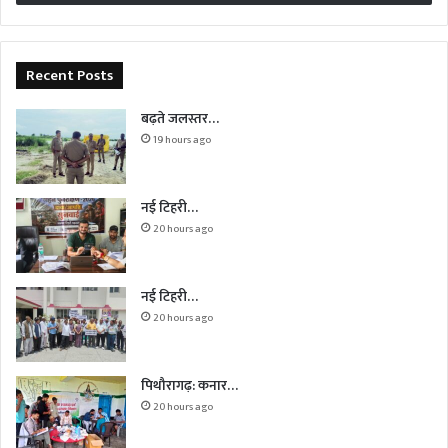
Recent Posts
बढ़ते जलस्तर…
19 hours ago
नई टिहरी…
20 hours ago
नई टिहरी…
20 hours ago
पिथौरागढ़: कनार…
20 hours ago