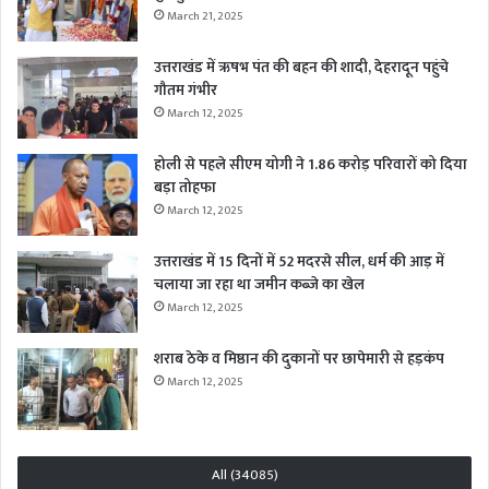
March 21, 2025
उत्तराखंड में ऋषभ पंत की बहन की शादी, देहरादून पहुंचे
गौतम गंभीर
March 12, 2025
होली से पहले सीएम योगी ने 1.86 करोड़ परिवारों को दिया
बड़ा तोहफा
March 12, 2025
उत्तराखंड में 15 दिनों में 52 मदरसे सील, धर्म की आड़ में
चलाया जा रहा था जमीन कब्जे का खेल
March 12, 2025
शराब ठेके व मिष्ठान की दुकानों पर छापेमारी से हड़कंप
March 12, 2025
All (34085)