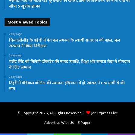
मस्ताड़ी गांव पर मंडरा रहा भू-धंसाव का खतरा, तत्काल विस्थापन की मांग; CM को
सौंपा 5 सूत्रीय ज्ञापन
Most Viewed Topics
2 days ago
चिन्यालीसौड़ के बड़ेथी में पेयजल समस्या के स्थायी समाधान की पहल, जल
संस्थान ने किया निरीक्षण
2 days ago
गजेंद्र सिंह को मिलेगी डॉक्टरेट की मानद उपाधि, शिक्षा और समाज सेवा में योगदान
के लिए सम्मान
2 days ago
टिहरी में मेडिकल कॉलेज की स्थापना इड़ियाना में हो, सांसद ने CM धामी से की
मांग
© Copyright 2026, All Rights Reserved |
Jan Express Live
Advertise With Us
E-Paper