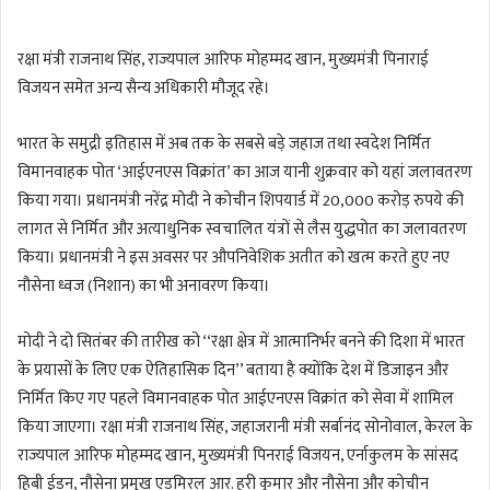
n
d
रक्षा मंत्री राजनाथ सिंह, राज्यपाल आरिफ मोहम्मद खान, मुख्यमंत्री पिनाराई
a
विजयन समेत अन्य सैन्य अधिकारी मौजूद रहे।
n
e
m
भारत के समुद्री इतिहास में अब तक के सबसे बड़े जहाज तथा स्वदेश निर्मित
a
विमानवाहक पोत ‘आईएनएस विक्रांत’ का आज यानी शुक्रवार को यहां जलावतरण
i
किया गया। प्रधानमंत्री नरेंद्र मोदी ने कोचीन शिपयार्ड में 20,000 करोड़ रुपये की
l
लागत से निर्मित और अत्याधुनिक स्वचालित यंत्रों से लैस युद्धपोत का जलावतरण
किया। प्रधानमंत्री ने इस अवसर पर औपनिवेशिक अतीत को खत्म करते हुए नए
नौसेना ध्वज (निशान) का भी अनावरण किया।
मोदी ने दो सितंबर की तारीख को ‘‘रक्षा क्षेत्र में आत्मानिर्भर बनने की दिशा में भारत
के प्रयासों के लिए एक ऐतिहासिक दिन’’ बताया है क्योंकि देश में डिजाइन और
निर्मित किए गए पहले विमानवाहक पोत आईएनएस विक्रांत को सेवा में शामिल
किया जाएगा। रक्षा मंत्री राजनाथ सिंह, जहाजरानी मंत्री सर्बानंद सोनोवाल, केरल के
राज्यपाल आरिफ मोहम्मद खान, मुख्यमंत्री पिनराई विजयन, एर्नाकुलम के सांसद
हिबी ईडन, नौसेना प्रमुख एडमिरल आर. हरी कुमार और नौसेना और कोचीन