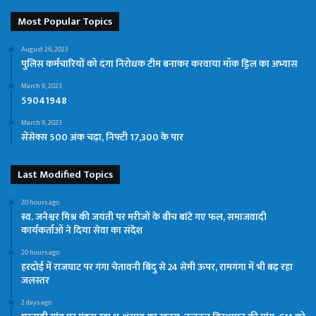
Most Popular Topics
August 26, 2023
पुलिस कर्मचारियों को दंगा निरोधक टीम बनाकर करवाया मॉक ड्रिल का अभ्यास
March 9, 2023
59041948
March 9, 2023
सेंसेक्स 500 अंक चढ़ा, निफ्टी 17,300 के पार
Last Modified Topics
20 hours ago
स्व. जनेश्वर मिश्र की जयंती पर मरीजों के बीच बांटे गए फल, समाजवादी
कार्यकर्ताओं ने दिया सेवा का संदेश
20 hours ago
हरदोई में राजघाट पर गंगा चेतावनी बिंदु से 24 सेमी ऊपर, रामगंगा में भी बढ़ रहा
जलस्तर
2 days ago