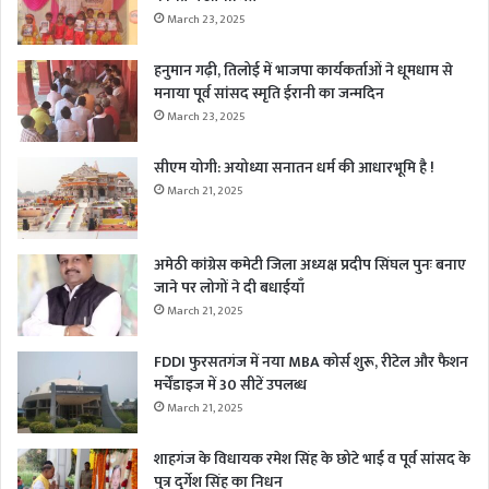
March 23, 2025
हनुमान गढ़ी, तिलोई में भाजपा कार्यकर्ताओं ने धूमधाम से
मनाया पूर्व सांसद स्मृति ईरानी का जन्मदिन
March 23, 2025
सीएम योगी: अयोध्या सनातन धर्म की आधारभूमि है !
March 21, 2025
अमेठी कांग्रेस कमेटी जिला अध्यक्ष प्रदीप सिंघल पुनः बनाए
जाने पर लोगों ने दी बधाईयाँ
March 21, 2025
FDDI फुरसतगंज में नया MBA कोर्स शुरू, रीटेल और फैशन
मर्चेंडाइज में 30 सीटें उपलब्ध
March 21, 2025
शाहगंज के विधायक रमेश सिंह के छोटे भाई व पूर्व सांसद के
पुत्र दुर्गेश सिंह का निधन