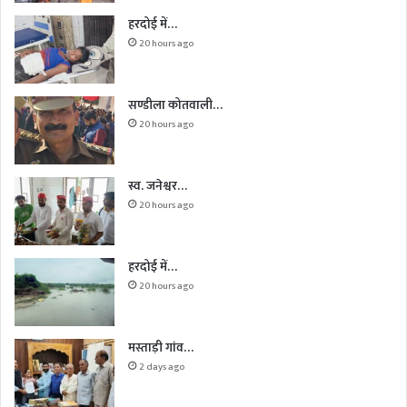
हरदोई में…
20 hours ago
सण्डीला कोतवाली…
20 hours ago
स्व. जनेश्वर…
20 hours ago
हरदोई में…
20 hours ago
मस्ताड़ी गांव…
2 days ago