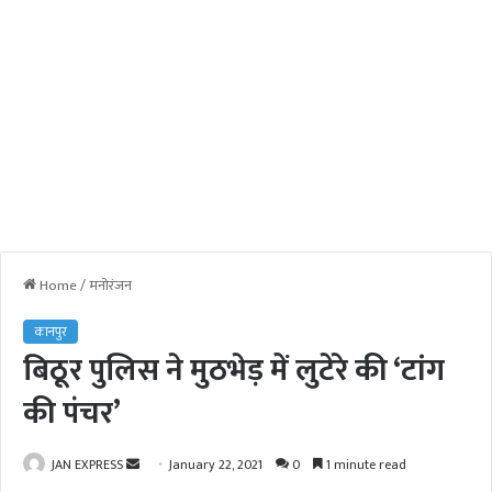
Home
/
मनोरंजन
कानपुर
बिठूर पुलिस ने मुठभेड़ में लुटेरे की ‘टांग
की पंचर’
JAN EXPRESS
S
January 22, 2021
0
1 minute read
e