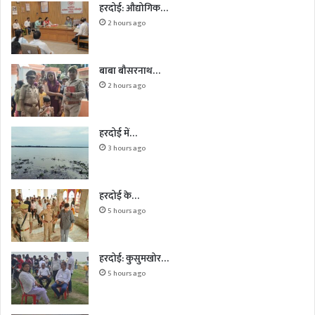
हरदोई: औद्योगिक…
2 hours ago
बाबा बौसरनाथ…
2 hours ago
हरदोई में…
3 hours ago
हरदोई के…
5 hours ago
हरदोई: कुसुमखोर…
5 hours ago