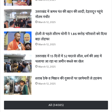
उत्तराखंड में ऋषभ पंत की बहन की शादी, देहरादून पहुंचे
गौतम गंभीर
March 12, 2025
होली से पहले सीएम योगी ने 1.86 करोड़ परिवारों को दिया
बड़ा तोहफा
March 12, 2025
उत्तराखंड में 15 दिनों में 52 मदरसे सील, धर्म की आड़ में
चलाया जा रहा था जमीन कब्जे का खेल
March 12, 2025
शराब ठेके व मिष्ठान की दुकानों पर छापेमारी से हड़कंप
March 12, 2025
All (34085)