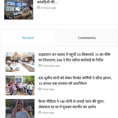
कांवड़ियों की…
23 hours ago
Recent
Comments
रुद्रप्रयाग जन संवाद में पहुंचीं 39 शिकायतें, 15 का मौके
पर निस्तारण; DM ने दिए त्वरित कार्रवाई के निर्देश
51 minutes ago
दस सूत्रीय मांगों को लेकर पैरावेट कर्मियों ने सौंपा ज्ञापन,
15 अगस्त तक सरकार को अल्टीमेटम
1 hour ago
कैंसर पीड़िता ने CM योगी से लगाई न्याय की गुहार,
लेखपाल पर घर में घुसकर मारपीट का आरोप
1 hour ago