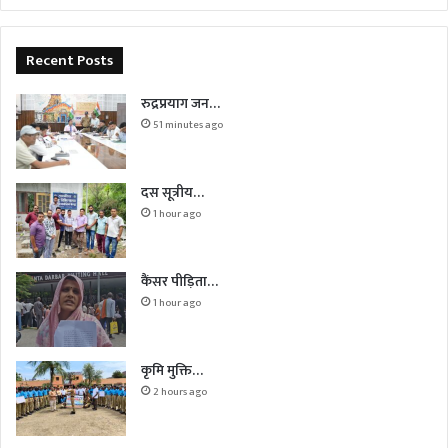
Recent Posts
रुद्रप्रयाग जन…
51 minutes ago
दस सूत्रीय…
1 hour ago
कैंसर पीड़िता…
1 hour ago
कृमि मुक्ति…
2 hours ago