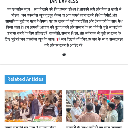
JAN EXPRESS
जन एक्सप्रेस न्यूज़ – सच दिखाने की ज़िद हमारा उद्देश्य है आपको सही और निष्पक्ष खबरों से
जोड़ना। जन एक्सप्रेस न्यूज़ यूट्यूब चैनल पर आप पाएंगे ताजा खबरें, विशेष रिपोर्ट, और
सामाजिक मुद्दों पर गहन विश्लेषण। यहां हर खबर को पूरी पारदर्शिता और ईमानदारी के साथ पेश
किया जाता है। हम आपकी आवाज़ को बुलंद करने और समाज के हर कोने से जुड़ी सच्चाई को
उजागर करने के लिए प्रतिबद्ध हैं। राजनीति, समाज, शिक्षा, और मनोरंजन से जुड़ी हर खबर के
लिए जुड़े रहें जन एक्सप्रेस न्यूज़ के साथ।
सच दिखाने की ज़िद, हर सच के साथ! सब्सक्राइब
करें और हर खबर से अपडेट रहें।
We
bsi
te
Related Articles
मकर संक्रांति पर सपा ने मनाया सेवा
दुकानों के साथ करोड़ों का माल जलकर