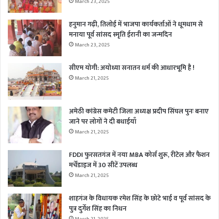
March 23, 2025
हनुमान गढ़ी, तिलोई में भाजपा कार्यकर्ताओं ने धूमधाम से
मनाया पूर्व सांसद स्मृति ईरानी का जन्मदिन
March 23, 2025
सीएम योगी: अयोध्या सनातन धर्म की आधारभूमि है !
March 21, 2025
अमेठी कांग्रेस कमेटी जिला अध्यक्ष प्रदीप सिंघल पुनः बनाए
जाने पर लोगों ने दी बधाईयाँ
March 21, 2025
FDDI फुरसतगंज में नया MBA कोर्स शुरू, रीटेल और फैशन
मर्चेंडाइज में 30 सीटें उपलब्ध
March 21, 2025
शाहगंज के विधायक रमेश सिंह के छोटे भाई व पूर्व सांसद के
पुत्र दुर्गेश सिंह का निधन
March 21, 2025