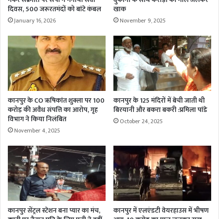
दिवस, 500 जरूरतमंदों को बांटे कंबल
खाक
January 16, 2026
November 9, 2025
कानपुर के CO ऋषिकांत शुक्ला पर 100
कानपुर के 125 मंदिरों में बेची जाती थी
करोड़ की अवैध संपत्ति का आरोप, गृह
बिरयानी और बकरा बकरी :प्रमिला पांडे
विभाग ने किया निलंबित
October 24, 2025
November 4, 2025
कानपुर सेंट्रल स्टेशन बना प्यार का मंच,
कानपुर में एलएंडटी वेयरहाउस में भीषण