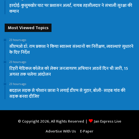
हरदोई: कुसुमखोर घाट पर प्रशासन अलर्ट, नायब तहसीलदार ने संभाली सुरक्षा की
कमान
Most Viewed Topics
23 hours ago
सीएमओ डॉ. राम प्रकाश ने किया स्वास्थ्य संस्थानों का निरीक्षण, व्यवस्थाएं सुधारने
के दिए निर्देश
23 hours ago
टिहरी मेडिकल कॉलेज को लेकर जनजागरण अभियान आठवें दिन भी जारी, 15
अगस्त तक चलेगा आंदोलन
23 hours ago
बदहाल सड़क से परेशान छात्रा ने लगाई डीएम से गुहार, बोली- साहब गांव की
सड़क बनवा दीजिए
© Copyright 2026, All Rights Reserved |
Jan Express Live
Advertise With Us
E-Paper