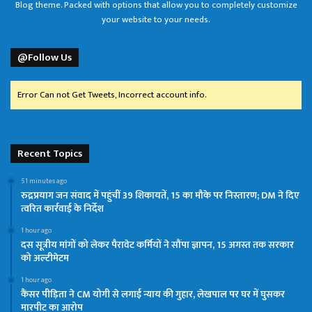
Blog theme. Packed with options that allow you to completely customize
your website to your needs.
@Follow Us
Error Can not Get Tweets, Incorrect account info.
Recent Topics
51 minutes ago
रुद्रप्रयाग जन संवाद में पहुंचीं 39 शिकायतें, 15 का मौके पर निस्तारण; DM ने दिए
त्वरित कार्रवाई के निर्देश
1 hour ago
दस सूत्रीय मांगों को लेकर पैरावेट कर्मियों ने सौंपा ज्ञापन, 15 अगस्त तक सरकार
को अल्टीमेटम
1 hour ago
कैंसर पीड़िता ने CM योगी से लगाई न्याय की गुहार, लेखपाल पर घर में घुसकर
मारपीट का आरोप