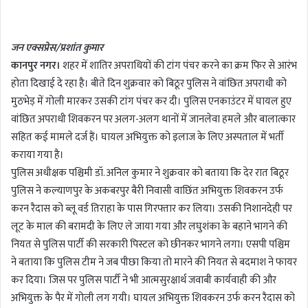
n
d
जन एक्सप्रेस/प्रशांत कुमार
a
कानपुर नगर।
शहर में शातिर अपराधियों की टांग पंचर करने का क्रम फिर से आरंभ
n
होता दिखाई दे रहा है। बीते दिन शुक्रवार को बिठूर पुलिस ने वांछित अपराधी को
e
m
मुठभेड़ में गोली मारकर उसकी टांग पंचर कर दी। पुलिस एनकाउंटर में घायल हुए
a
वांछित अपराधी शिवकरन पर अलग-अलग थानों में जानलेवा हमले और बालात्कार
i
सहित कई मामले दर्ज हैं। घायल अभियुक्त को इलाज के लिए अस्पताल में भर्ती
l
कराया गया है।
पुलिस अधीक्षक पश्चिमी डॉ. अनिल कुमार ने शुक्रवार को बताया कि देर रात बिठूर
पुलिस ने कल्याणपुर के अकबरपुर बैरी निवासी वाछिंत अभियुक्त शिवकरन उर्फ
करन रैदास को ब्लू वर्ड तिराहा के पास गिरफ्तार कर लिया। उसकी निशानदेही पर
लूट के माल की बरामदी के लिए ले जाया गया और लघुशंका के बहाने भागने की
नियत से पुलिस पार्टी की सरकारी पिस्टल को छीनकर भागने लगा। एसपी पश्चिम
ने बताया कि पुलिस टीम ने जब पीछा किया तो मारने की नियत से बदमाश ने फायर
कर दिया। जिस पर पुलिस पार्टी ने भी आत्मसुरक्षार्थ जवाबी कार्यवाही की और
अभियुक्त के पैर में गोली लग गयी। घायल अभियुक्त शिवकरन उर्फ करन रैदास को