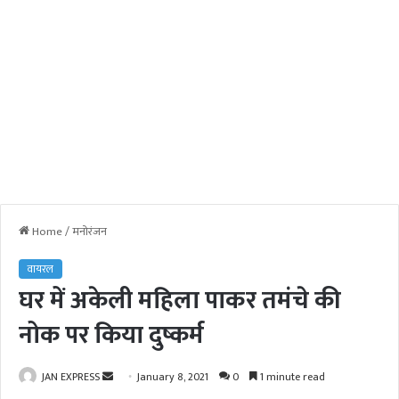
Home
/
मनोरंजन
वायरल
घर में अकेली महिला पाकर तमंचे की
नोक पर किया दुष्कर्म
JAN EXPRESS
S
January 8, 2021
0
1 minute read
e