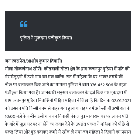
n
d
a
n
e
पुलिस ने मुकदमा पंजीकृत किया।
m
a
i
जन एक्सप्रेस/आशीष कुमार तिवारी।
l
गोला गोकर्णनाथ खीरी।
कोतवाली गोला क्षेत्र के ग्राम कंचनपुर मुड़िया में पति की
गैरमौजूदगी में उसी गांव का एक व्यक्ति रात में महिला के घर आकर तमंचे की
नोक पर बलात्कार किए जाने का मामला पुलिस ने धारा 376 452 506 के तहत
पंजीकृत किया गया है। जानकारी अनुसार बलात्कार के दर्ज किए गए मुकदमा में
ग्राम कंचनपुर मुडिया निवासिनी पीड़ित महिला ने लिखा है कि दिनांक 02.01.2021
को उसका पति किसी काम से बाहर गया हुआ था वह घर में अकेली थी अभी रात के
10:00 बजे के करीब उसी गांव का निवासी पंकज पुत्र मायाराम घर पर आकर पति
के बारे में पूछा घर पर ना होने का जवाब देने के उपरांत पंकज ने महिला को पीछे से
पकड़ लिया और मुंह दवाकर कमरे में खींच ले गया जब महिला ने दिलाने का प्रयास