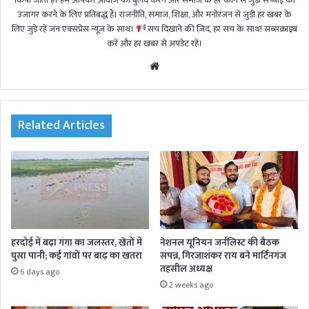
किया जाता है। हम आपकी आवाज़ को बुलंद करने और समाज के हर कोने से जुड़ी सच्चाई को
उजागर करने के लिए प्रतिबद्ध हैं। राजनीति, समाज, शिक्षा, और मनोरंजन से जुड़ी हर खबर के
लिए जुड़े रहें जन एक्सप्रेस न्यूज़ के साथ।
सच दिखाने की ज़िद, हर सच के साथ! सब्सक्राइब
करें और हर खबर से अपडेट रहें।
We
bsi
te
Related Articles
हरदोई में बढ़ा गंगा का जलस्तर, खेतों में
नेशनल यूनियन जर्नलिस्ट की बैठक
घुसा पानी; कई गांवों पर बाढ़ का खतरा
संपन्न, गिरजाशंकर राय बने मार्टिनगंज
तहसील अध्यक्ष
6 days ago
2 weeks ago