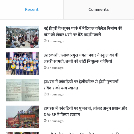
Recent
Comments
नई टिहरी के सुमन पार्क में मेडिकल कॉलेज निर्माण की
मांग को लेकर धरने पर बैठे प्रदर्शनकारी
3 hours ago
उत्तरकाशी: ब्लॉक प्रमुख ममता पंवार ने स्कूल को दी
जरूरी सामग्री, बच्चों को बांटी निःशुल्क कॉपियां
3 hours ago
हाथरस में कांवड़ियों पर हेलीकॉप्टर से होगी पुष्पवर्षा,
रविवार को भव्य स्वागत
3 hours ago
हाथरस में कांवड़ियों पर पुष्पवर्षा, सांसद अनूप प्रधान और
DM-SP ने किया स्वागत
3 hours ago