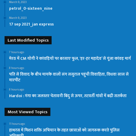
March 9, 2023
petrol_0-sixteen_nine
March 9, 2023
17 sep 2021_jan express
Last Modified Topics
7 hours ago
मेरठ में CM योगी ने कांवड़ियों पर बरसाए फूल, ‘हर-हर महादेव’ से गूंजा कांवड़ मार्ग
8 hours ago
पति से विवाद के बीच मायके वालों संग ससुराल पहुंची विवाहिता, विधवा सास से
मारपीट
8 hours ago
Hardoi : गंगा का जलस्तर चेतावनी बिंदु से ऊपर, तटवर्ती गांवों में बढ़ी सतर्कता
Most Viewed Topics
11 hours ago
हाथरस में मिशन शक्ति अभियान के तहत छात्राओं को जागरूक करते पुलिस
अधिकारी