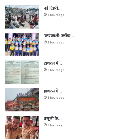
नई टिहरी…
3 hours ago
उत्तरकाशी: ब्लॉक…
3 hours ago
हाथरस में…
3 hours ago
हाथरस में…
3 hours ago
वसूली के…
3 hours ago