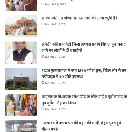
March 23, 2025
सीएम योगी: अयोध्या सनातन धर्म की आधारभूमि है !
March 21, 2025
अमेठी कांग्रेस कमेटी जिला अध्यक्ष प्रदीप सिंघल पुनः बनाए
जाने पर लोगों ने दी बधाईयाँ
March 21, 2025
FDDI फुरसतगंज में नया MBA कोर्स शुरू, रीटेल और फैशन
मर्चेंडाइज में 30 सीटें उपलब्ध
March 21, 2025
शाहगंज के विधायक रमेश सिंह के छोटे भाई व पूर्व सांसद के
पुत्र दुर्गेश सिंह का निधन
March 21, 2025
उत्तराखंड में ऋषभ पंत की बहन की शादी, देहरादून पहुंचे
गौतम गंभीर