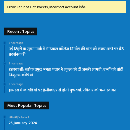
Error Can not Get Tweets, Incorrect account info.
Recent Topics
3 hours ago
नई टिहरी के सुमन पार्क में मेडिकल कॉलेज निर्माण की मांग को लेकर धरने पर बैठे
प्रदर्शनकारी
3 hours ago
उत्तरकाशी: ब्लॉक प्रमुख ममता पंवार ने स्कूल को दी जरूरी सामग्री, बच्चों को बांटी
निःशुल्क कॉपियां
3 hours ago
हाथरस में कांवड़ियों पर हेलीकॉप्टर से होगी पुष्पवर्षा, रविवार को भव्य स्वागत
Most Popular Topics
January 24, 2024
25 January-2024