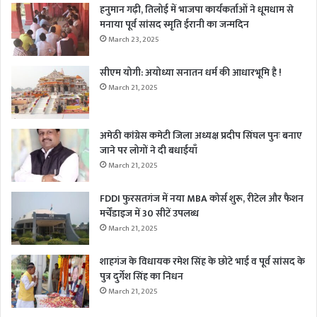
हनुमान गढ़ी, तिलोई में भाजपा कार्यकर्ताओं ने धूमधाम से
मनाया पूर्व सांसद स्मृति ईरानी का जन्मदिन
March 23, 2025
सीएम योगी: अयोध्या सनातन धर्म की आधारभूमि है !
March 21, 2025
अमेठी कांग्रेस कमेटी जिला अध्यक्ष प्रदीप सिंघल पुनः बनाए
जाने पर लोगों ने दी बधाईयाँ
March 21, 2025
FDDI फुरसतगंज में नया MBA कोर्स शुरू, रीटेल और फैशन
मर्चेंडाइज में 30 सीटें उपलब्ध
March 21, 2025
शाहगंज के विधायक रमेश सिंह के छोटे भाई व पूर्व सांसद के
पुत्र दुर्गेश सिंह का निधन
March 21, 2025