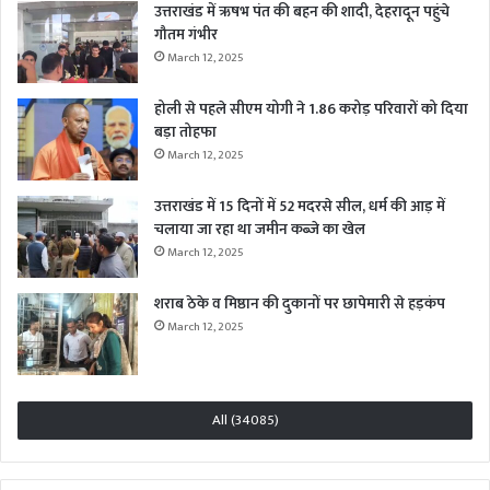
उत्तराखंड में ऋषभ पंत की बहन की शादी, देहरादून पहुंचे
गौतम गंभीर
March 12, 2025
होली से पहले सीएम योगी ने 1.86 करोड़ परिवारों को दिया
बड़ा तोहफा
March 12, 2025
उत्तराखंड में 15 दिनों में 52 मदरसे सील, धर्म की आड़ में
चलाया जा रहा था जमीन कब्जे का खेल
March 12, 2025
शराब ठेके व मिष्ठान की दुकानों पर छापेमारी से हड़कंप
March 12, 2025
All (34085)