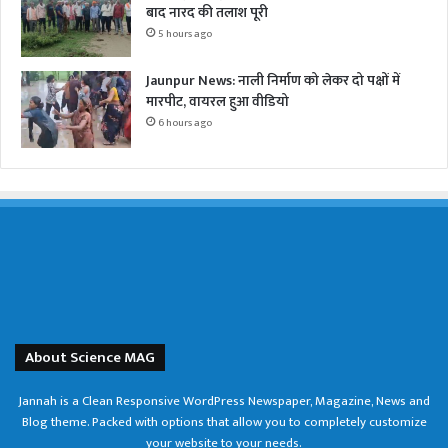
बाद नारद की तलाश पूरी
5 hours ago
Jaunpur News: नाली निर्माण को लेकर दो पक्षों में
मारपीट, वायरल हुआ वीडियो
6 hours ago
About Science MAG
Jannah is a Clean Responsive WordPress Newspaper, Magazine, News and
Blog theme. Packed with options that allow you to completely customize
your website to your needs.