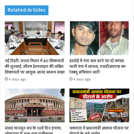
Related Articles
नई टिहरी: जनता मिलन में 80 शिकायतों
हरदोई में गंगा जल भरने गए दो कांवड़
की सुनवाई, सीएम हेल्पलाइन की लंबित
यात्री गंगा में लापता, एसडीआरएफ का
शिकायतों पर आयुक्त आनंद स्वरूप सख्त
रेस्क्यू अभियान जारी
4 days ago
4 days ago
संसद मानसून सत्र के 10वें दिन हंगामा,
चकराता में प्रधानमंत्री आवास योजना पर
लोकसभा में जन्म-मृत्यु पंजीकरण
घोटाले के लगे आरोप