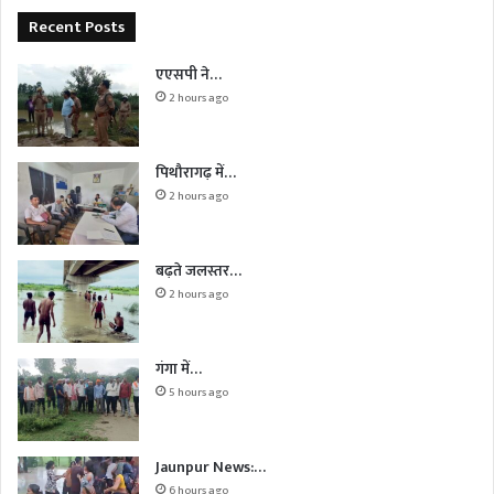
Recent Posts
एएसपी ने…
2 hours ago
पिथौरागढ़ में…
2 hours ago
बढ़ते जलस्तर…
2 hours ago
गंगा में…
5 hours ago
Jaunpur News:…
6 hours ago