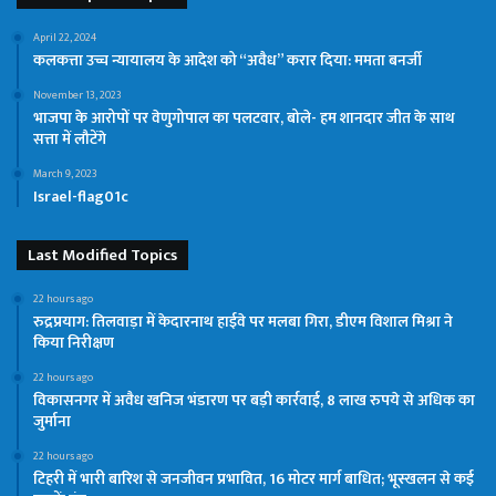
April 22, 2024
कलकत्ता उच्च न्यायालय के आदेश को “अवैध” करार दिया: ममता बनर्जी
November 13, 2023
भाजपा के आरोपों पर वेणुगोपाल का पलटवार, बोले- हम शानदार जीत के साथ
सत्ता में लौटेंगे
March 9, 2023
Israel-flag01c
Last Modified Topics
22 hours ago
रुद्रप्रयाग: तिलवाड़ा में केदारनाथ हाईवे पर मलबा गिरा, डीएम विशाल मिश्रा ने
किया निरीक्षण
22 hours ago
विकासनगर में अवैध खनिज भंडारण पर बड़ी कार्रवाई, 8 लाख रुपये से अधिक का
जुर्माना
22 hours ago
टिहरी में भारी बारिश से जनजीवन प्रभावित, 16 मोटर मार्ग बाधित; भूस्खलन से कई