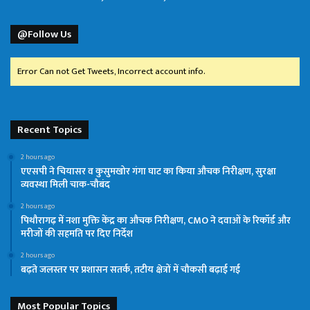
@Follow Us
Error Can not Get Tweets, Incorrect account info.
Recent Topics
2 hours ago
एएसपी ने चियासर व कुसुमखोर गंगा घाट का किया औचक निरीक्षण, सुरक्षा
व्यवस्था मिली चाक-चौबंद
2 hours ago
पिथौरागढ़ में नशा मुक्ति केंद्र का औचक निरीक्षण, CMO ने दवाओं के रिकॉर्ड और
मरीजों की सहमति पर दिए निर्देश
2 hours ago
बढ़ते जलस्तर पर प्रशासन सतर्क, तटीय क्षेत्रों में चौकसी बढ़ाई गई
Most Popular Topics