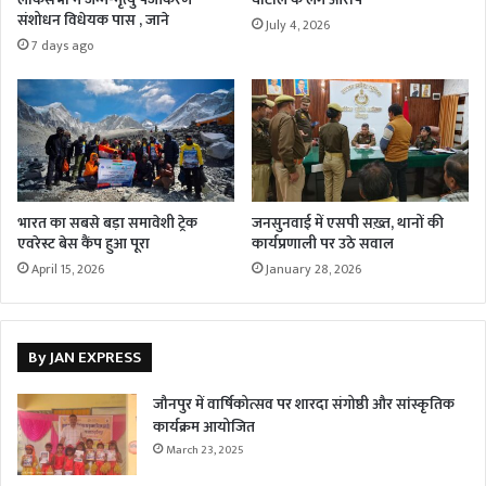
संशोधन विधेयक पास , जाने
July 4, 2026
7 days ago
भारत का सबसे बड़ा समावेशी ट्रेक
जनसुनवाई में एसपी सख़्त, थानों की
एवरेस्ट बेस कैंप हुआ पूरा
कार्यप्रणाली पर उठे सवाल
April 15, 2026
January 28, 2026
By JAN EXPRESS
जौनपुर में वार्षिकोत्सव पर शारदा संगोष्ठी और सांस्कृतिक
कार्यक्रम आयोजित
March 23, 2025