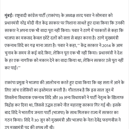
n
d
मुंबई
। राष्ट्रवादी कांग्रेस पार्टी (राकांपा) के अध्यक्ष शरद पवार ने सोमवार को
a
प्रधानमंत्री नरेंद्र मोदी नीत केंद्र सरकार पर निशाना साधते हुए दावा किया कि उनकी
n
सरकार ने अपना एक भी वादा पूरा नहीं किया। पवार ने ठाणे में पत्रकारों से कहा कि
e
m
भाजपा का मकसद केवल छोटे दलों को सत्ता से बाहर करना है। ठाणे मुख्यमंत्री
a
एकनाथ शिंदे का गढ़ माना जाता है। पवार ने कहा, ‘‘ केंद्र सरकार ने 2014 के आम
i
चुनाव के समय से कई वादे किए, लेकिन पूरा एक भी नहीं किया। प्रधानमंत्री ने देश
l
के हर एक नागरिक को मकान देने का वादा किया था, लेकिन सरकार उसे पूरा नहीं
कर पाई।’’
राकांपा प्रमुख ने भाजपा की आलोचना करते हुए दावा किया कि वह सत्ता में आने के
लिए जांच एजेंसियों का इस्तेमाल करती है। गौरतलब है कि इस साल जून में
शिवसेना विधायक एकनाथ शिंदे और 39 अन्य विधायकों ने पार्टी नेतृत्व के खिलाफ
विद्रोह कर दिया था, जिससे उद्धव ठाकरे नीत महाराष्ट्र सरकार गिर गई थी। इसके
बाद शिंदे ने भारतीय जनता पार्टी (भाजपा) के साथ मिलकर राज्य में सरकार का
गठन किया। शिंदे ने 30 जून को मुख्यमंत्री और भाजपा के नेता देवेंद्र फडणवीस ने
उप मुख्यमंत्री पद की शपथ ली थी।