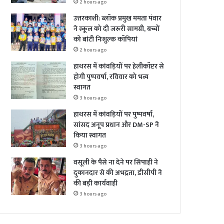
2 hours ago
उत्तरकाशी: ब्लॉक प्रमुख ममता पंवार
ने स्कूल को दी जरूरी सामग्री, बच्चों
को बांटी निःशुल्क कॉपियां
2 hours ago
हाथरस में कांवड़ियों पर हेलीकॉप्टर से
होगी पुष्पवर्षा, रविवार को भव्य
स्वागत
3 hours ago
हाथरस में कांवड़ियों पर पुष्पवर्षा,
सांसद अनूप प्रधान और DM-SP ने
किया स्वागत
3 hours ago
वसूली के पैसे ना देने पर सिपाही ने
दुकानदार से की अभद्रता, डीसीपी ने
की बड़ी कार्यवाही
3 hours ago