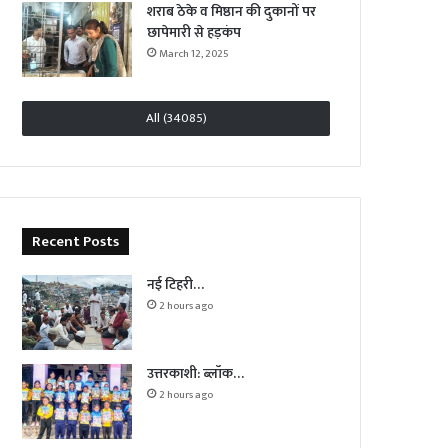
शराब ठेके व मिष्ठान की दुकानों पर
छापेमारी से हड़कंप
March 12, 2025
All (34085)
Recent Posts
नई टिहरी…
2 hours ago
उत्तरकाशी: ब्लॉक…
2 hours ago