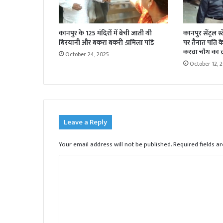
कानपुर के 125 मंदिरों में बेची जाती थी
कानपुर सेंट्रल स
बिरयानी और बकरा बकरी :प्रमिला पांडे
पर तैनात पति के 
करवा चौथ का व्
October 24, 2025
October 12, 
Leave a Reply
Your email address will not be published.
Required fields 
C
o
m
m
e