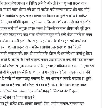
त्तर प्रदेश अध्यक्ष व विशिष्ट अतिथि श्रीमती रंजना शुक्ला सदस्य राज्य
ाया कि हमें बाल शोषण को जरा भी बर्दाश्त नहीं करना चाहिए और यदि कोई
ार्यरत संबंधित चाइल्ड लाइन 1098 श्रम विभाग या पुलिस को देनी चाहिए
सके। मुख्य अतिथि पूनम कपूर ने बताया कि बाल शोषण का शैतान धीरे-धीरे
ए हम सभी को संयुक्त प्रयास करना है जिससे हम बाल शोषण को पूरी तरह
हा परेड विजयनगर गंदा नाला चौराहे पर बहुत सारे बच्चे भीख मांगने का काम
एक योजना बनानी होगी जिससे हम यह रोक सके और बहुत सारे बच्चों का
थि रंजना शुक्ला सदस्य राज्य महिला आयोग उत्तर प्रदेश शासन ने रेलवे
रम की सराहना की, साथ ही कार्यक्रम के दौरान स्टेशन निदेशक हिमांशु शेखर
रते हैं जिससे कि रेलवे चाइल्ड लाइन सदस्य प्रत्येक बच्चे की मदद कर सके
चे को शोषण से मुक्त कराया जा सके। हस्ताक्षर अभियान कार्यक्रम में मुख्य रूप
शब्दों में मुख्य रूप से लिखा था। बाल मजदूरी हमारे देश का एक कलंक की
्य है बच्चों को बाल मजदूर बनाकर देश का भविष्य ना बिगाड़ें नवजात शिशुओं
 यह ठाना है बच्चों को शोषण से बचाना है। संस्था के अध्यक्ष कमल कांत
ीबत में फंसे एवं जरूरतमंद बच्चों की मदद के लिए 24 घंटे निशुल्क
रल स्टेशन पर किया जा रहा है।
दुबे, दिनेश सिंह, अमिता तिवारी, रीता, संगीता सचान, नारायण दत्त