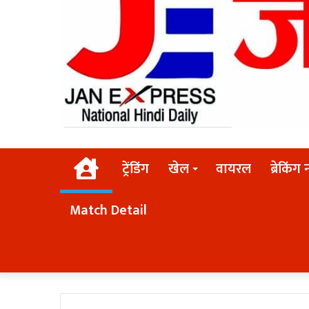
Home
ट्रेंडिंग
खेल
वायरल
ब्रेकिंग 
Match Detail