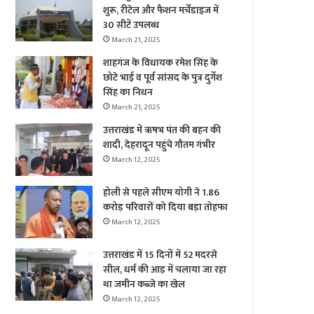
शुरू, रीटेल और फैशन मर्चेंडाइज में
30 सीटें उपलब्ध
March 21, 2025
शाहगंज के विधायक रमेश सिंह के
छोटे भाई व पूर्व सांसद के पुत्र दुर्गेश
सिंह का निधन
March 21, 2025
उत्तराखंड में ऋषभ पंत की बहन की
शादी, देहरादून पहुंचे गौतम गंभीर
March 12, 2025
होली से पहले सीएम योगी ने 1.86
करोड़ परिवारों को दिया बड़ा तोहफा
March 12, 2025
उत्तराखंड में 15 दिनों में 52 मदरसे
सील, धर्म की आड़ में चलाया जा रहा
था जमीन कब्जे का खेल
March 12, 2025