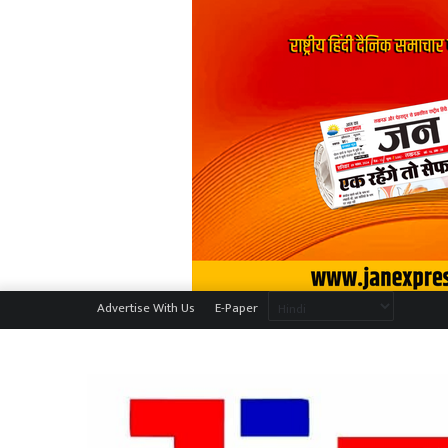
Advertise With Us
E-Paper