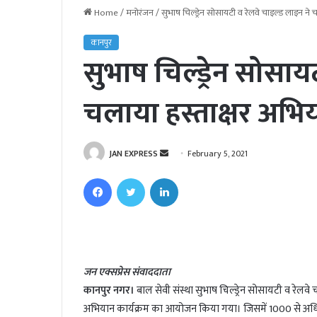
Home
/
मनोरंजन
/
सुभाष चिल्ड्रेन सोसायटी व रेलवे चाइल्ड लाइन ने 
कानपुर
सुभाष चिल्ड्रेन सोसाय
चलाया हस्ताक्षर अभि
JAN EXPRESS
S
February 5, 2021
e
Facebook
Twitter
LinkedIn
n
d
a
n
e
जन एक्सप्रेस संवाददाता
m
कानपुर नगर।
बाल सेवी संस्था सुभाष चिल्ड्रेन सोसायटी व रेलवे चा
a
i
अभियान कार्यक्रम का आयोजन किया गया। जिसमें 1000 से अधि