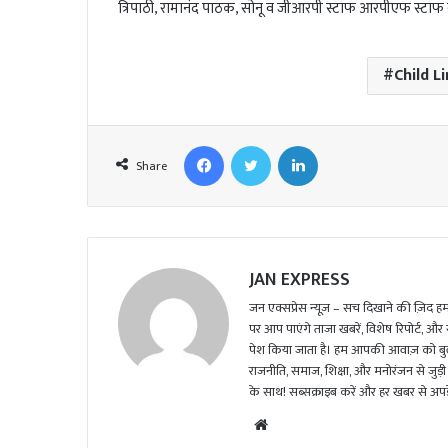
त्रिपाठी, रामानंद पाठक, सोनू व जीआरपी स्टाफ आरपीएफ स्टाफ व अ
Child L
Facebook
Twitter
LinkedIn
Share
JAN EXPRESS
जन एक्सप्रेस न्यूज़ – सच दिखाने की ज़िद हमार
पर आप पाएंगे ताजा खबरें, विशेष रिपोर्ट, और
पेश किया जाता है। हम आपकी आवाज़ को बुलंद
राजनीति, समाज, शिक्षा, और मनोरंजन से जुड़ी 
के साथ! सब्सक्राइब करें और हर खबर से अपडे
We