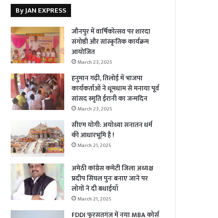
By JAN EXPRESS
जौनपुर में वार्षिकोत्सव पर शारदा
संगोष्ठी और सांस्कृतिक कार्यक्रम
आयोजित
March 23, 2025
हनुमान गढ़ी, तिलोई में भाजपा
कार्यकर्ताओं ने धूमधाम से मनाया पूर्व
सांसद स्मृति ईरानी का जन्मदिन
March 23, 2025
सीएम योगी: अयोध्या सनातन धर्म
की आधारभूमि है !
March 21, 2025
अमेठी कांग्रेस कमेटी जिला अध्यक्ष
प्रदीप सिंघल पुनः बनाए जाने पर
लोगों ने दी बधाईयाँ
March 21, 2025
FDDI फुरसतगंज में नया MBA कोर्स