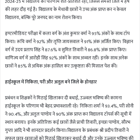
2024-25 में विद्यालय का परिणाम शत-प्रतिशत रहा, जिससे समस्त जिले में हर्ष
की लहर दौड़ गई है। विद्यालय के मेधावी छात्रों ने उच्च अंक प्राप्त कर न केवल
विद्यालय, बल्कि पूरे जनपद का नाम रोशन किया।
इण्टरमीडियट परीक्षा में कला वर्ग के अंश कुमार वर्मा ने 95% अंकों के साथ टॉप
किया। रूचि वर्मा ने 92% और तृप्ति जायसवाल ने 91% अंक अर्जित किए। विज्ञान
वर्ग में उदय प्रताप सिंह ने 87.6% व सुमित तिवारी ने 86.8% अंक प्राप्त किए।
वाणिज्य वर्ग में आरोही सिंह 92% अंकों के साथ अव्वल रहीं। इनके साथ अनेक
छात्रों ने 85% से अधिक अंक हासिल कर उत्कृष्टता की मिसाल पेश की।
हाईस्कूल में निकिता, परी और अतुल बने जिले के होनहार
प्रबंधन व शिक्षकों ने मिठाई खिलाकर दी बधाई, उज्ज्वल भविष्य की कामना
हाईस्कूल के परिणाम भी बेहद प्रभावशाली रहे। निकिता शर्मा ने 93.4%, परी सोनी
ने 90.4%, और अतुल पाण्डेय ने 90% अंक प्राप्त कर विद्यालय टॉपर्स की सूची में
स्थान बनाया। इनके अतिरिक्त कई छात्रों जैसे प्राची तिवारी, इच्छा पाण्डेय, सौरभ
गुप्ता आदि ने भी शानदार प्रदर्शन किया।विद्यालय के प्रबंधक श्री प्रदीप तिवारी ने
सफल छात्र-छात्राओं को मिठाई खिलाकर बधाई दी और उनके उज्ज्वल भविष्य की