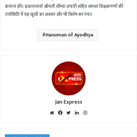
कामना की। प्रधानाचार्या श्रीमती सौम्या अचारी सहित समस्त शिक्षकगणों की
उपस्थिति में यह खुशी का अवसर और भी विशेष बन गया।
Hanuman of Ayodhya
Jan Express
We
Fac
Twi
Lin
Inst
bsi
eb
tte
ked
agr
te
oo
r
In
am
k