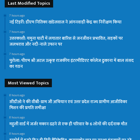
Last Modified Topics
7 hours ago
नई टिहरी: डीएम नितिका खंडेलवाल ने आंगनवाड़ी केंद्र का निरीक्षण किया
7 hours ago
उत्तरकाशी: यमुना घाटी में लगातार बारिश से जनजीवन प्रभावित, सड़कों पर
जलभराव और नदी-नाले उफान पर
7 hours ago
पुरोला: पीएम श्री अटल उत्कृष्ट राजकीय इंटरमीडिएट कॉलेज ढुकाना में बाल संसद
का गठन
Most Viewed Topics
8 hours ago
सीडीओ ने की वीबी-ग्राम जी अभियान एवं उत्तर प्रदेश राज्य ग्रामीण आजीविका
मिशन की प्रगति समीक्षा
8 hours ago
महुली वार्ड में जर्जर मकान ढहने से एक ही परिवार के 6 लोगों की दर्दनाक मौत
8 hours ago