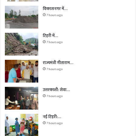
विकासनगर में…
7 hours ago
टिहरी में…
7 hours ago
राज्यमंत्री गीताराम…
7 hours ago
उत्तरकाशी: सेवा…
7 hours ago
नई टिहरी:…
7 hours ago