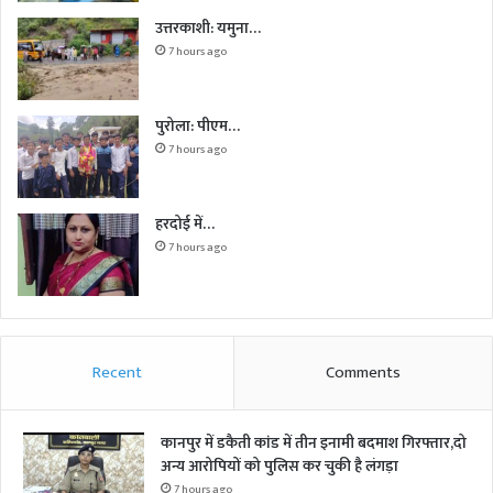
उत्तरकाशी: यमुना…
7 hours ago
पुरोला: पीएम…
7 hours ago
हरदोई में…
7 hours ago
Recent
Comments
कानपुर में डकैती कांड में तीन इनामी बदमाश गिरफ्तार,दो
अन्य आरोपियों को पुलिस कर चुकी है लंगड़ा
7 hours ago