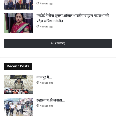
7 hours ago
हरदोई में रीना शुक्ला अखिल भारतीय ब्राह्मण महासभा की
प्रदेश सचिव मनोनीत
7 hours ago
All (28191)
Recent Posts
कानपुर में…
7 hours ago
रुद्रप्रयाग: तिलवाड़ा…
7 hours ago