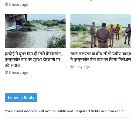
8 hours ago
हरदोई में दूसरे दिन ही गिरी बैरिकेडिंग,
बढ़ते जलस्तर के बीच सीओ प्रवीण यादव
कुसुमखोर घाट पर सुरक्षा इंतजामों पर
ने कुसुमखोर गंगा घाट का किया निरीक्षण
उठे सवाल
1 day ago
8 hours ago
Leave a Reply
Your email address will not be published.
Required fields are marked
*
C
o