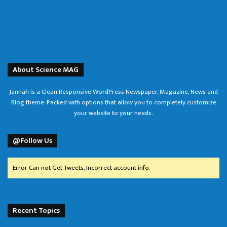
About Science MAG
Jannah is a Clean Responsive WordPress Newspaper, Magazine, News and
Blog theme. Packed with options that allow you to completely customize
your website to your needs.
@Follow Us
Error Can not Get Tweets, Incorrect account info.
Recent Topics