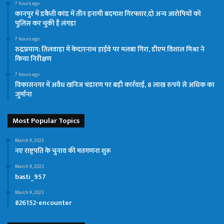
7 hours ago
कानपुर में डकैती कांड में तीन इनामी बदमाश गिरफ्तार,दो अन्य आरोपियों को
पुलिस कर चुकी है लंगड़ा
7 hours ago
रुद्रप्रयाग: तिलवाड़ा में केदारनाथ हाईवे पर मलबा गिरा, डीएम विशाल मिश्रा ने
किया निरीक्षण
7 hours ago
विकासनगर में अवैध खनिज भंडारण पर बड़ी कार्रवाई, 8 लाख रुपये से अधिक का
जुर्माना
Most Popular Topics
March 9, 2023
नए राष्ट्रपति के चुनाव की मतगणना शुरू
March 9, 2023
basti_957
March 9, 2023
826152-encounter