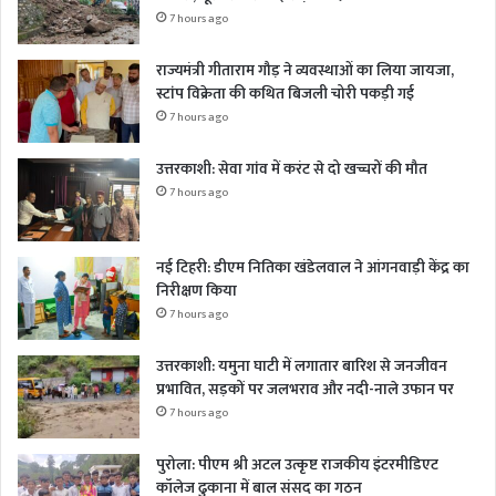
7 hours ago
राज्यमंत्री गीताराम गौड़ ने व्यवस्थाओं का लिया जायजा,
स्टांप विक्रेता की कथित बिजली चोरी पकड़ी गई
7 hours ago
उत्तरकाशी: सेवा गांव में करंट से दो खच्चरों की मौत
7 hours ago
नई टिहरी: डीएम नितिका खंडेलवाल ने आंगनवाड़ी केंद्र का
निरीक्षण किया
7 hours ago
उत्तरकाशी: यमुना घाटी में लगातार बारिश से जनजीवन
प्रभावित, सड़कों पर जलभराव और नदी-नाले उफान पर
7 hours ago
पुरोला: पीएम श्री अटल उत्कृष्ट राजकीय इंटरमीडिएट
कॉलेज ढुकाना में बाल संसद का गठन