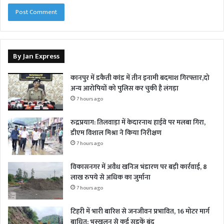
By Jan Express
कानपुर में डकैती कांड में तीन इनामी बदमाश गिरफ्तार,दो
अन्य आरोपियों को पुलिस कर चुकी है लंगड़ा
7 hours ago
रुद्रप्रयाग: तिलवाड़ा में केदारनाथ हाईवे पर मलबा गिरा,
डीएम विशाल मिश्रा ने किया निरीक्षण
7 hours ago
विकासनगर में अवैध खनिज भंडारण पर बड़ी कार्रवाई, 8
लाख रुपये से अधिक का जुर्माना
7 hours ago
टिहरी में भारी बारिश से जनजीवन प्रभावित, 16 मोटर मार्ग
बाधित; भूस्खलन से कई सड़कें बंद