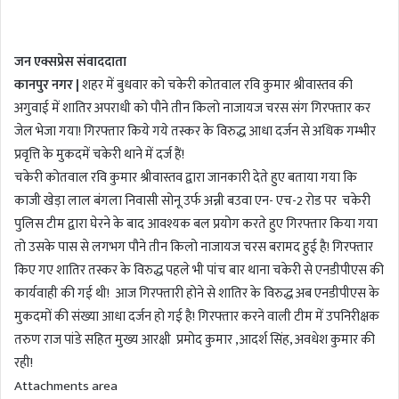
n
d
जन एक्सप्रेस संवाददाता
a
कानपुर नगर |
शहर में बुधवार को चकेरी कोतवाल रवि कुमार श्रीवास्तव की
n
अगुवाई में शातिर अपराधी को पौने तीन किलो नाजायज चरस संग गिरफ्तार कर
e
m
जेल भेजा गया! गिरफ्तार किये गये तस्कर के विरुद्ध आधा दर्जन से अधिक गम्भीर
a
प्रवृत्ति के मुकदमें चकेरी थाने में दर्ज हैं!
i
चकेरी कोतवाल रवि कुमार श्रीवास्तव द्वारा जानकारी देते हुए बताया गया कि
l
काजी खेड़ा लाल बंगला निवासी सोनू उर्फ अन्नी बउवा एन- एच-2 रोड पर चकेरी
पुलिस टीम द्वारा घेरने के बाद आवश्यक बल प्रयोग करते हुए गिरफ्तार किया गया
तो उसके पास से लगभग पौने तीन किलो नाजायज चरस बरामद हुई है! गिरफ्तार
किए गए शातिर तस्कर के विरुद्ध पहले भी पांच बार थाना चकेरी से एनडीपीएस की
कार्यवाही की गई थी! आज गिरफ्तारी होने से शातिर के विरुद्ध अब एनडीपीएस के
मुकदमों की संख्या आधा दर्जन हो गई है! गिरफ्तार करने वाली टीम में उपनिरीक्षक
तरुण राज पांडे सहित मुख्य आरक्षी प्रमोद कुमार ,आदर्श सिंह, अवधेश कुमार की
रही!
Attachments area