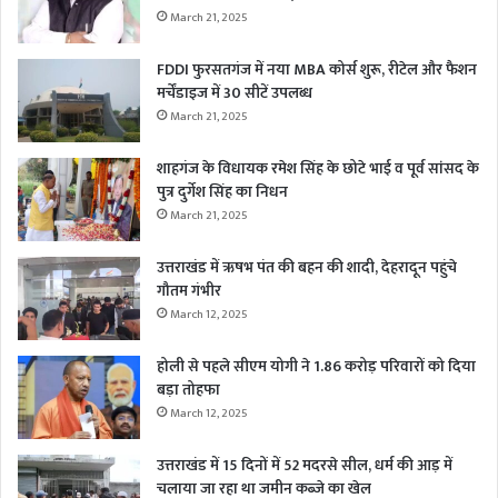
March 21, 2025
FDDI फुरसतगंज में नया MBA कोर्स शुरू, रीटेल और फैशन
मर्चेंडाइज में 30 सीटें उपलब्ध
March 21, 2025
शाहगंज के विधायक रमेश सिंह के छोटे भाई व पूर्व सांसद के
पुत्र दुर्गेश सिंह का निधन
March 21, 2025
उत्तराखंड में ऋषभ पंत की बहन की शादी, देहरादून पहुंचे
गौतम गंभीर
March 12, 2025
होली से पहले सीएम योगी ने 1.86 करोड़ परिवारों को दिया
बड़ा तोहफा
March 12, 2025
उत्तराखंड में 15 दिनों में 52 मदरसे सील, धर्म की आड़ में
चलाया जा रहा था जमीन कब्जे का खेल