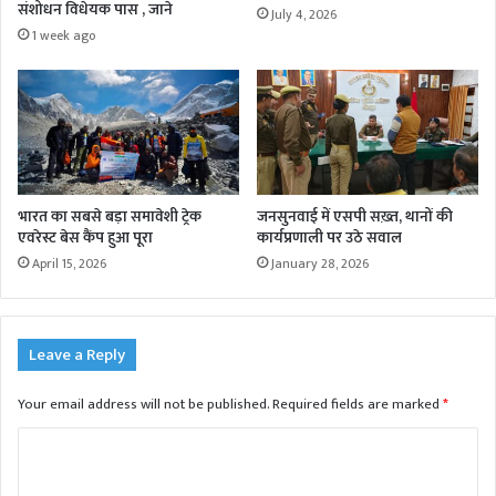
संशोधन विधेयक पास , जाने
July 4, 2026
1 week ago
भारत का सबसे बड़ा समावेशी ट्रेक
जनसुनवाई में एसपी सख़्त, थानों की
एवरेस्ट बेस कैंप हुआ पूरा
कार्यप्रणाली पर उठे सवाल
April 15, 2026
January 28, 2026
Leave a Reply
Your email address will not be published.
Required fields are marked
*
C
o