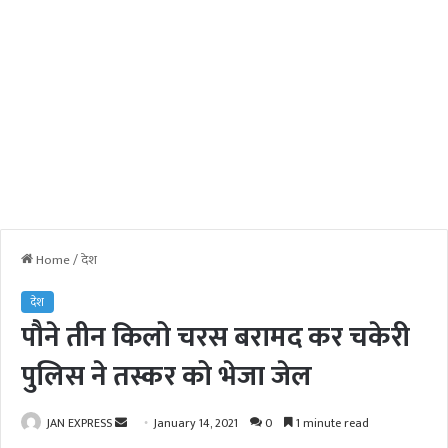
Home
/
देश
देश
पौने तीन किलो चरस बरामद कर चकेरी
पुलिस ने तस्कर को भेजा जेल
JAN EXPRESS
S
January 14, 2021
0
1 minute read
e