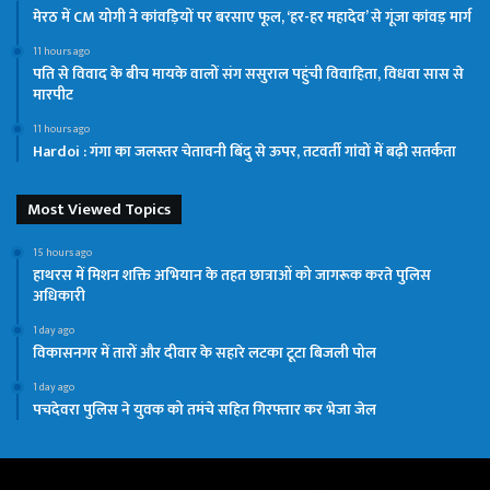
मेरठ में CM योगी ने कांवड़ियों पर बरसाए फूल, ‘हर-हर महादेव’ से गूंजा कांवड़ मार्ग
11 hours ago
पति से विवाद के बीच मायके वालों संग ससुराल पहुंची विवाहिता, विधवा सास से
मारपीट
11 hours ago
Hardoi : गंगा का जलस्तर चेतावनी बिंदु से ऊपर, तटवर्ती गांवों में बढ़ी सतर्कता
Most Viewed Topics
15 hours ago
हाथरस में मिशन शक्ति अभियान के तहत छात्राओं को जागरूक करते पुलिस
अधिकारी
1 day ago
विकासनगर में तारों और दीवार के सहारे लटका टूटा बिजली पोल
1 day ago
पचदेवरा पुलिस ने युवक को तमंचे सहित गिरफ्तार कर भेजा जेल