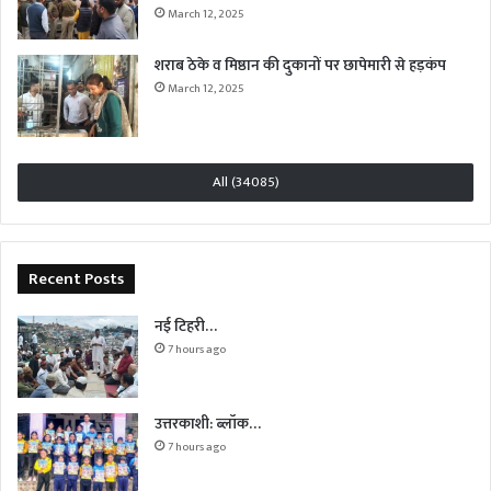
March 12, 2025
शराब ठेके व मिष्ठान की दुकानों पर छापेमारी से हड़कंप
March 12, 2025
All (34085)
Recent Posts
नई टिहरी…
7 hours ago
उत्तरकाशी: ब्लॉक…
7 hours ago