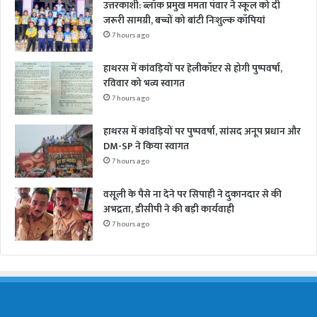
उत्तरकाशी: ब्लॉक प्रमुख ममता पंवार ने स्कूल को दी
जरूरी सामग्री, बच्चों को बांटी निःशुल्क कॉपियां
7 hours ago
हाथरस में कांवड़ियों पर हेलीकॉप्टर से होगी पुष्पवर्षा,
रविवार को भव्य स्वागत
7 hours ago
हाथरस में कांवड़ियों पर पुष्पवर्षा, सांसद अनूप प्रधान और
DM-SP ने किया स्वागत
7 hours ago
वसूली के पैसे ना देने पर सिपाही ने दुकानदार से की
अभद्रता, डीसीपी ने की बड़ी कार्यवाही
7 hours ago