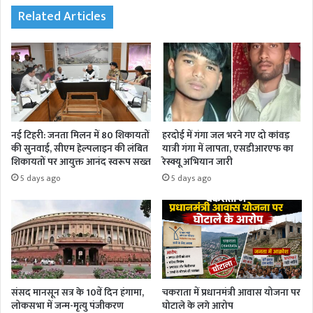
Related Articles
नई टिहरी: जनता मिलन में 80 शिकायतों
हरदोई में गंगा जल भरने गए दो कांवड़
की सुनवाई, सीएम हेल्पलाइन की लंबित
यात्री गंगा में लापता, एसडीआरएफ का
शिकायतों पर आयुक्त आनंद स्वरूप सख्त
रेस्क्यू अभियान जारी
5 days ago
5 days ago
संसद मानसून सत्र के 10वें दिन हंगामा,
चकराता में प्रधानमंत्री आवास योजना पर
लोकसभा में जन्म-मृत्यु पंजीकरण
घोटाले के लगे आरोप