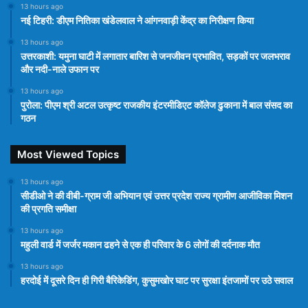
13 hours ago
नई टिहरी: डीएम नितिका खंडेलवाल ने आंगनवाड़ी केंद्र का निरीक्षण किया
13 hours ago
उत्तरकाशी: यमुना घाटी में लगातार बारिश से जनजीवन प्रभावित, सड़कों पर जलभराव
और नदी-नाले उफान पर
13 hours ago
पुरोला: पीएम श्री अटल उत्कृष्ट राजकीय इंटरमीडिएट कॉलेज ढुकाना में बाल संसद का
गठन
Most Viewed Topics
13 hours ago
सीडीओ ने की वीबी-ग्राम जी अभियान एवं उत्तर प्रदेश राज्य ग्रामीण आजीविका मिशन
की प्रगति समीक्षा
13 hours ago
महुली वार्ड में जर्जर मकान ढहने से एक ही परिवार के 6 लोगों की दर्दनाक मौत
13 hours ago
हरदोई में दूसरे दिन ही गिरी बैरिकेडिंग, कुसुमखोर घाट पर सुरक्षा इंतजामों पर उठे सवाल