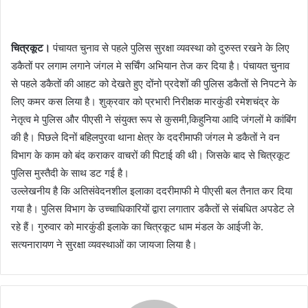
n
d
चित्रकूट।
पंचायत चुनाव से पहले पुलिस सुरक्षा व्यवस्था को दुरुस्त रखने के लिए
a
डकैतों पर लगाम लगाने जंगल मे सर्चिंग अभियान तेज कर दिया है। पंचायत चुनाव
n
e
से पहले डकैतों की आहट को देखते हुए दोंनो प्रदेशों की पुलिस डकैतों से निपटने के
m
लिए कमर कस लिया है। शुक्रवार को प्रभारी निरीक्षक मारकुंडी रमेशचंद्र के
a
नेतृत्व मे पुलिस और पीएसी ने संयुक्त रूप से कुसमी,किहुनिया आदि जंगलों मे कांबिंग
i
की है। पिछले दिनों बहिलपुरवा थाना क्षेत्र के ददरीमाफी जंगल मे डकैतों ने वन
l
विभाग के काम को बंद कराकर वाचरों की पिटाई की थी। जिसके बाद से चित्रकूट
पुलिस मुस्तैदी के साथ डट गई है।
उल्लेखनीय है कि अतिसंवेदनशील इलाका ददरीमाफी मे पीएसी बल तैनात कर दिया
गया है। पुलिस विभाग के उच्चाधिकारियों द्वारा लगातार डकैतों से संबधित अपडेट ले
रहे हैं। गुरुवार को मारकुंडी इलाके का चित्रकूट धाम मंडल के आईजी के.
सत्यनारायण ने सुरक्षा व्यवस्थाओं का जायजा लिया है।