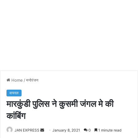
Home
/
मनोरंजन
वायरल
मारकुंडी पुलिस ने कुसमी जंगल मे की
कांबिंग
JAN EXPRESS
S
January 8, 2021
0
1 minute read
e