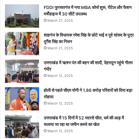
FDDI फुरसतगंज में नया MBA कोर्स शुरू, रीटेल और फैशन
मर्चेंडाइज में 30 सीटें उपलब्ध
March 21, 2025
शाहगंज के विधायक रमेश सिंह के छोटे भाई व पूर्व सांसद के पुत्र
दुर्गेश सिंह का निधन
March 21, 2025
उत्तराखंड में ऋषभ पंत की बहन की शादी, देहरादून पहुंचे गौतम
गंभीर
March 12, 2025
होली से पहले सीएम योगी ने 1.86 करोड़ परिवारों को दिया बड़ा
तोहफा
March 12, 2025
उत्तराखंड में 15 दिनों में 52 मदरसे सील, धर्म की आड़ में
चलाया जा रहा था जमीन कब्जे का खेल
March 12, 2025