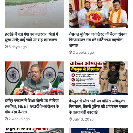
हरदोई में बढ़ा गंगा का जलस्तर, खेतों में
नेशनल यूनियन जर्नलिस्ट की बैठक संपन्न,
घुसा पानी; कई गांवों पर बाढ़ का खतरा
गिरजाशंकर राय बने मार्टिनगंज तहसील
अध्यक्ष
5 days ago
2 weeks ago
धर्मेंद्र प्रधान ने शिक्षा मंत्री पद से दिया
बेंगलुरु से धोखाधड़ी का वांछित अभियुक्त
इस्तीफा, NEET छात्रों के आंदोलन के
गिरफ्तार, टिहरी पुलिस की ऑपरेशन प्रहार
बीच बड़ा फैसला
के तहत बड़ी कार्रवाई
2 weeks ago
July 3, 2026