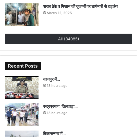
शराब ठेके व मिष्ठान की दुकानों पर छापेमारी से हड़कंप
March 12, 2025
All (34085)
Recent Posts
कानपुर में…
13 hours ago
रुद्रप्रयाग: तिलवाड़ा…
13 hours ago
विकासनगर में…