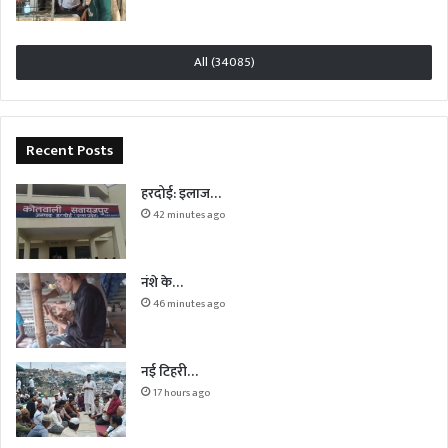
All (34085)
Recent Posts
हरदोई: इलाज…
42 minutes ago
नंशे के…
46 minutes ago
नई टिहरी…
17 hours ago