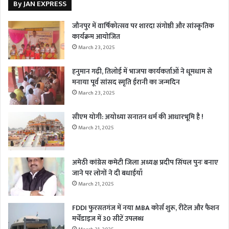
By JAN EXPRESS
जौनपुर में वार्षिकोत्सव पर शारदा संगोष्ठी और सांस्कृतिक
कार्यक्रम आयोजित
March 23, 2025
हनुमान गढ़ी, तिलोई में भाजपा कार्यकर्ताओं ने धूमधाम से
मनाया पूर्व सांसद स्मृति ईरानी का जन्मदिन
March 23, 2025
सीएम योगी: अयोध्या सनातन धर्म की आधारभूमि है !
March 21, 2025
अमेठी कांग्रेस कमेटी जिला अध्यक्ष प्रदीप सिंघल पुनः बनाए
जाने पर लोगों ने दी बधाईयाँ
March 21, 2025
FDDI फुरसतगंज में नया MBA कोर्स शुरू, रीटेल और फैशन
मर्चेंडाइज में 30 सीटें उपलब्ध