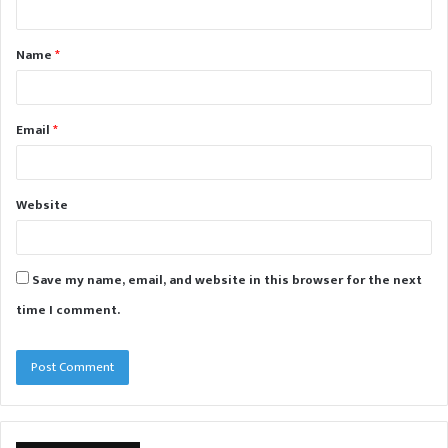
t
Name
*
*
Email
*
Website
Save my name, email, and website in this browser for the next
time I comment.