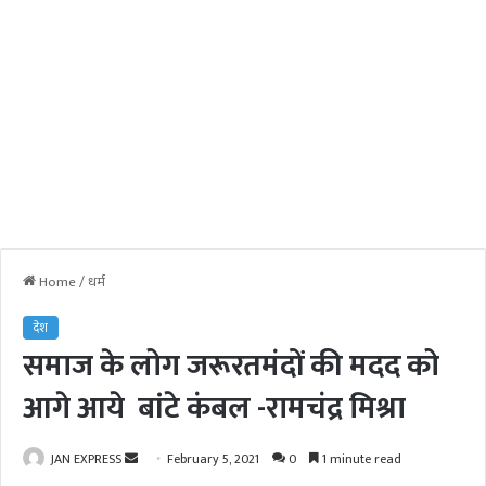
Home
/
धर्म
देश
समाज के लोग जरूरतमंदों की मदद को
आगे आये बांटे कंबल -रामचंद्र मिश्रा
JAN EXPRESS
S
February 5, 2021
0
1 minute read
e