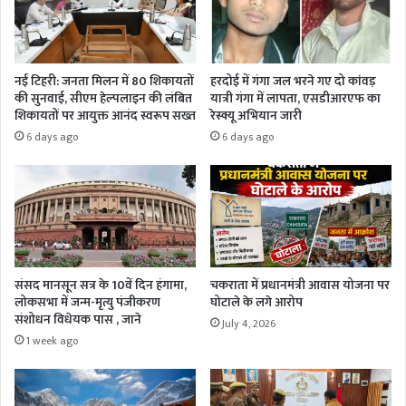
नई टिहरी: जनता मिलन में 80 शिकायतों
हरदोई में गंगा जल भरने गए दो कांवड़
की सुनवाई, सीएम हेल्पलाइन की लंबित
यात्री गंगा में लापता, एसडीआरएफ का
शिकायतों पर आयुक्त आनंद स्वरूप सख्त
रेस्क्यू अभियान जारी
6 days ago
6 days ago
संसद मानसून सत्र के 10वें दिन हंगामा,
चकराता में प्रधानमंत्री आवास योजना पर
लोकसभा में जन्म-मृत्यु पंजीकरण
घोटाले के लगे आरोप
संशोधन विधेयक पास , जाने
July 4, 2026
1 week ago