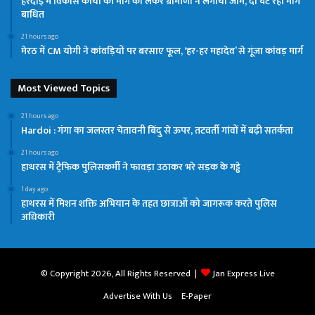
हरदोई में विकास कार्यों की मांग को लेकर ग्रामीणों ने लगाया जाम, दो घंटे रहा मार्ग
बाधित
21 hours ago
मेरठ में CM योगी ने कांवड़ियों पर बरसाए फूल, ‘हर-हर महादेव’ से गूंजा कांवड़ मार्ग
Most Viewed Topics
21 hours ago
Hardoi : गंगा का जलस्तर चेतावनी बिंदु से ऊपर, तटवर्ती गांवों में बढ़ी सतर्कता
21 hours ago
हाथरस में ट्रैफिक पुलिसकर्मी ने फावड़ा उठाकर भरे सड़क के गड्ढे
1 day ago
हाथरस में मिशन शक्ति अभियान के तहत छात्राओं को जागरूक करते पुलिस
अधिकारी
© Copyright 2026, All Rights Reserved |
Jan Express Live
Advertise With Us
E-Paper