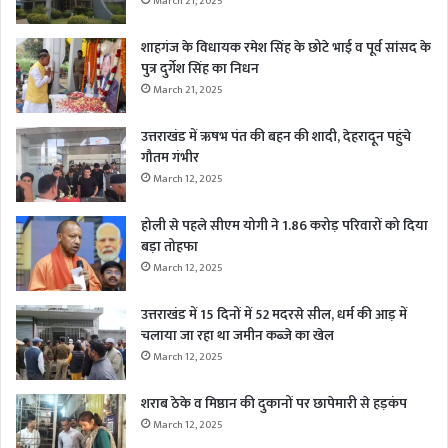
March 21, 2025
शाहगंज के विधायक रमेश सिंह के छोटे भाई व पूर्व सांसद के
पुत्र दुर्गेश सिंह का निधन
March 21, 2025
उत्तराखंड में ऋषभ पंत की बहन की शादी, देहरादून पहुंचे
गौतम गंभीर
March 12, 2025
होली से पहले सीएम योगी ने 1.86 करोड़ परिवारों को दिया
बड़ा तोहफा
March 12, 2025
उत्तराखंड में 15 दिनों में 52 मदरसे सील, धर्म की आड़ में
चलाया जा रहा था जमीन कब्जे का खेल
March 12, 2025
शराब ठेके व मिष्ठान की दुकानों पर छापेमारी से हड़कंप
March 12, 2025