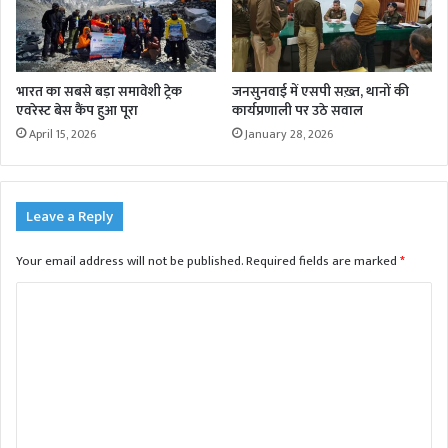
भारत का सबसे बड़ा समावेशी ट्रेक
जनसुनवाई में एसपी सख़्त, थानों की
एवरेस्ट बेस कैंप हुआ पूरा
कार्यप्रणाली पर उठे सवाल
April 15, 2026
January 28, 2026
Leave a Reply
Your email address will not be published.
Required fields are marked
*
C
o
m
m
e
n