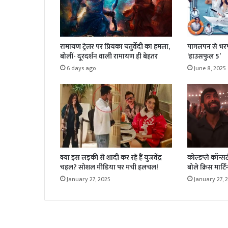
रामायण ट्रेलर पर प्रियंका चतुर्वेदी का हमला,
पागलपन से भरपू
बोलीं- दूरदर्शन वाली रामायण ही बेहतर
‘हाउसफुल 5’
6 days ago
June 8, 2025
क्या इस लड़की से शादी कर रहे हैं युजवेंद्र
कोल्डप्ले कॉन्सर
चहल? सोशल मीडिया पर मची हलचल!
बोले क्रिस मार्टि
January 27, 2025
January 27, 