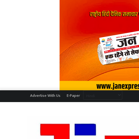
Advertise With Us
E-Paper