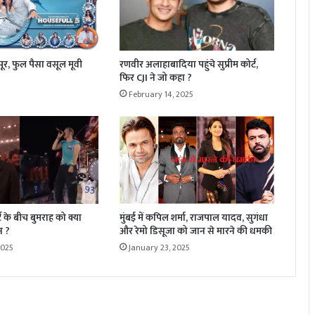
र, फुल पैसा वसूल मूवी
रणवीर अलाहाबादिया पहुंचे सुप्रीम कोर्ट,
फिर CJI ने जो कहा ?
February 14, 2025
्ट के बीच बुमराह को क्या
मुंबई में कपिल शर्मा, राजपाल यादव, सुगंधा
न ?
और रेमो डिसूजा को जान से मारने की धमकी
2025
January 23, 2025