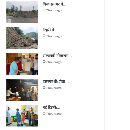
विकासनगर में…
7 hours ago
टिहरी में…
7 hours ago
राज्यमंत्री गीताराम…
7 hours ago
उत्तरकाशी: सेवा…
7 hours ago
नई टिहरी:…
7 hours ago