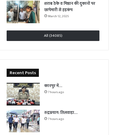
शराब ठेके व मिष्ठान की दुकानों पर
छापेमारी से हड़कंप
March 12, 2025
All (34085)
Recent Posts
कानपुर में…
7 hours ago
रुद्रप्रयाग: तिलवाड़ा…
7 hours ago