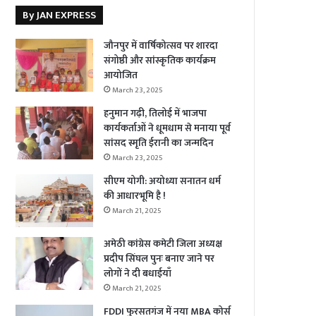
By JAN EXPRESS
जौनपुर में वार्षिकोत्सव पर शारदा
संगोष्ठी और सांस्कृतिक कार्यक्रम
आयोजित
March 23, 2025
हनुमान गढ़ी, तिलोई में भाजपा
कार्यकर्ताओं ने धूमधाम से मनाया पूर्व
सांसद स्मृति ईरानी का जन्मदिन
March 23, 2025
सीएम योगी: अयोध्या सनातन धर्म
की आधारभूमि है !
March 21, 2025
अमेठी कांग्रेस कमेटी जिला अध्यक्ष
प्रदीप सिंघल पुनः बनाए जाने पर
लोगों ने दी बधाईयाँ
March 21, 2025
FDDI फुरसतगंज में नया MBA कोर्स