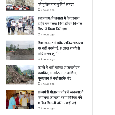
को पुलिस कर चुकी है लंगड़ा
7 hours ago
रुद्रप्रयाग: तिलवाड़ा में केदारनाथ
हाईवे पर मलबा गिरा, डीएम विशाल
मिश्रा ने किया निरीक्षण
7 hours ago
विकासनगर में अवैध खनिज भंडारण
पर बड़ी कार्रवाई, 8 लाख रुपये से
अधिक का जुर्माना
7 hours ago
टिहरी में भारी बारिश से जनजीवन
प्रभावित, 16 मोटर मार्ग बाधित;
भूस्खलन से कई सड़कें बंद
7 hours ago
राज्यमंत्री गीताराम गौड़ ने व्यवस्थाओं
का लिया जायजा, स्टांप विक्रेता की
कथित बिजली चोरी पकड़ी गई
7 hours ago