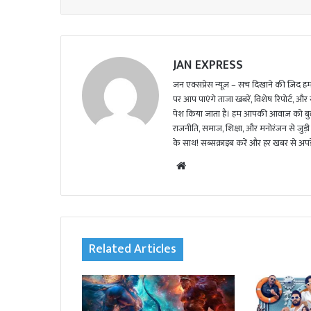
JAN EXPRESS
जन एक्सप्रेस न्यूज़ – सच दिखाने की ज़िद हमार
पर आप पाएंगे ताजा खबरें, विशेष रिपोर्ट, और
पेश किया जाता है। हम आपकी आवाज़ को बुलंद
राजनीति, समाज, शिक्षा, और मनोरंजन से जुड़ी 
के साथ! सब्सक्राइब करें और हर खबर से अपडे
We
bsi
te
Related Articles