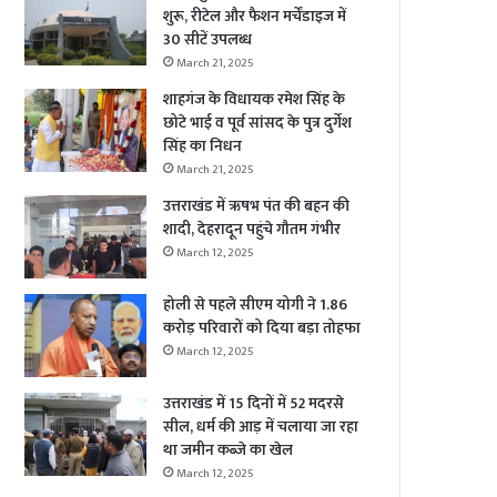
शुरू, रीटेल और फैशन मर्चेंडाइज में
30 सीटें उपलब्ध
March 21, 2025
शाहगंज के विधायक रमेश सिंह के
छोटे भाई व पूर्व सांसद के पुत्र दुर्गेश
सिंह का निधन
March 21, 2025
उत्तराखंड में ऋषभ पंत की बहन की
शादी, देहरादून पहुंचे गौतम गंभीर
March 12, 2025
होली से पहले सीएम योगी ने 1.86
करोड़ परिवारों को दिया बड़ा तोहफा
March 12, 2025
उत्तराखंड में 15 दिनों में 52 मदरसे
सील, धर्म की आड़ में चलाया जा रहा
था जमीन कब्जे का खेल
March 12, 2025