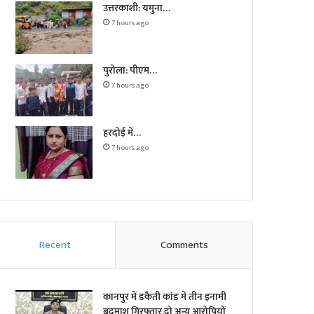
उत्तरकाशी: यमुना…
7 hours ago
पुरोला: पीएम…
7 hours ago
हरदोई में…
7 hours ago
Recent
Comments
कानपुर में डकैती कांड में तीन इनामी
बदमाश गिरफ्तार,दो अन्य आरोपियों