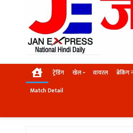
Home
ट्रेंडिंग
खेल
वायरल
ब्रेकिंग 
Match Detail