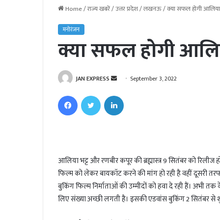
Home
/
राज्य खबरें
/
उत्तर प्रदेश
/
लखनऊ
/
क्या सफल होगी आलिया 
मनोरंजन
क्या सफल होगी आलिय
JAN EXPRESS
S
September 3, 2022
e
Facebook
Twitter
LinkedIn
n
d
a
n
e
आलिया भट्ट और रणबीर कपूर की ब्रह्मास्त्र 9 सितंबर को रिलीज 
m
फिल्म को लेकर बायकॉट करने की मांग हो रही है वहीं दूसरी तरफ
a
i
बुकिंग फिल्म निर्माताओं की उम्मीदों को हवा दे रही हैं। अभी तक के
l
लिए संख्या अच्छी लगती है। इसकी एडवांस बुकिंग 2 सितंबर से श