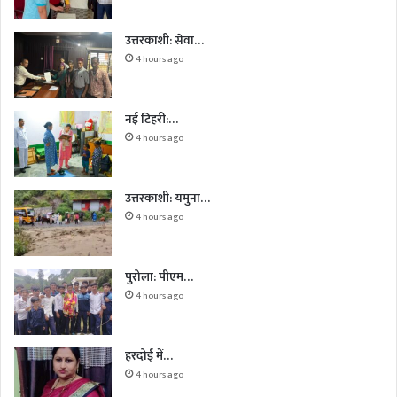
उत्तरकाशी: सेवा…
4 hours ago
नई टिहरी:…
4 hours ago
उत्तरकाशी: यमुना…
4 hours ago
पुरोला: पीएम…
4 hours ago
हरदोई में…
4 hours ago