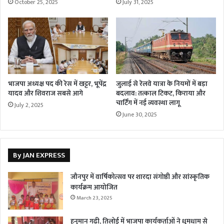
October 25, 2025
July 31, 2025
भाजपा अध्यक्ष पद की रेस में खट्टर, भूपेंद्र
जुलाई से रेलवे यात्रा के नियमों में बड़ा
यादव और शिवराज सबसे आगे
बदलाव: तत्काल टिकट, किराया और
चार्टिंग में नई व्यवस्था लागू
July 2, 2025
June 30, 2025
By JAN EXPRESS
जौनपुर में वार्षिकोत्सव पर शारदा संगोष्ठी और सांस्कृतिक
कार्यक्रम आयोजित
March 23, 2025
हनुमान गढ़ी, तिलोई में भाजपा कार्यकर्ताओं ने धूमधाम से