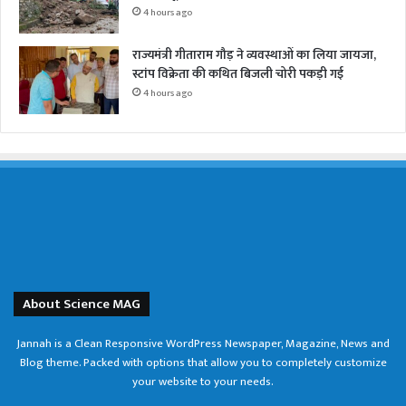
4 hours ago
राज्यमंत्री गीताराम गौड़ ने व्यवस्थाओं का लिया जायजा,
स्टांप विक्रेता की कथित बिजली चोरी पकड़ी गई
4 hours ago
About Science MAG
Jannah is a Clean Responsive WordPress Newspaper, Magazine, News and
Blog theme. Packed with options that allow you to completely customize
your website to your needs.