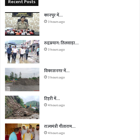
Recent Posts
कानपुर में…
3 hours ago
रुद्रप्रयाग: तिलवाड़ा…
3 hours ago
विकासनगर में…
3 hours ago
टिहरी में…
4 hours ago
राज्यमंत्री गीताराम…
4 hours ago