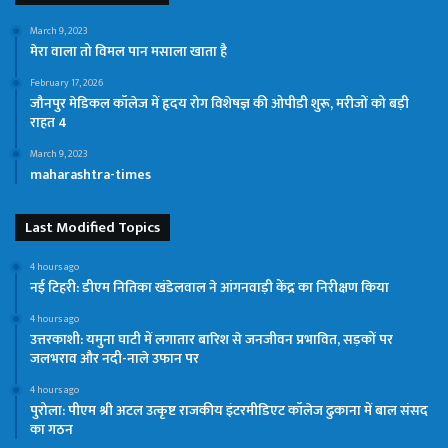
March 9, 2023
मेरा वाला तो विमल पान मसाला खाता है
February 17, 2026
जौनपुर मेडिकल कॉलेज में हृदय रोग विशेषज्ञ की ओपीडी शुरू, मरीजों को बड़ी
राहत 4
March 9, 2023
maharashtra-times
Last Modified Topics
4 hours ago
नई टिहरी: डीएम नितिका खंडेलवाल ने आंगनवाड़ी केंद्र का निरीक्षण किया
4 hours ago
उत्तरकाशी: यमुना घाटी में लगातार बारिश से जनजीवन प्रभावित, सड़कों पर
जलभराव और नदी-नाले उफान पर
4 hours ago
पुरोला: पीएम श्री अटल उत्कृष्ट राजकीय इंटरमीडिएट कॉलेज ढुकाना में बाल संसद
का गठन