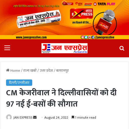
Menu
Se
fo
Home
/
राज्य खबरें
/
उत्तर प्रदेश
/
बलरामपुर
दिल्ली/एनसीआर
CM केजरीवाल ने दिल्लीवासियों को दी
97 नई ई-बसों की सौगात
JAN EXPRESS
S
August 24, 2022
1 minute read
e