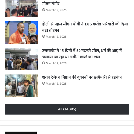
गौतम गंभीर
March 12, 2025
होली से पहले सीएम योगी ने 1.86 करोड़ परिवारों को दिया
बड़ा तोहफा
March 12, 2025
उत्तराखंड में 15 दिनों में 52 मदरसे सील, धर्म की आड़ में
चलाया जा रहा था जमीन कब्जे का खेल
March 12, 2025
शराब ठेके व मिष्ठान की दुकानों पर छापेमारी से हड़कंप
March 12, 2025
All (34085)