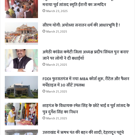
मनाया पूर्व सांसद स्मृति ईरानी का जन्मदिन
March 23, 2025
सीएम योगी: अयोध्या सनातन धर्म की आधारभूमि है !
March 21, 2025
अमेठी कांग्रेस कमेटी जिला अध्यक्ष प्रदीप सिंघल पुनः बनाए
जाने पर लोगों ने दी बधाईयाँ
March 21, 2025
FDDI फुरसतगंज में नया MBA कोर्स शुरू, रीटेल और फैशन
मर्चेंडाइज में 30 सीटें उपलब्ध
March 21, 2025
शाहगंज के विधायक रमेश सिंह के छोटे भाई व पूर्व सांसद के
पुत्र दुर्गेश सिंह का निधन
March 21, 2025
उत्तराखंड में ऋषभ पंत की बहन की शादी, देहरादून पहुंचे