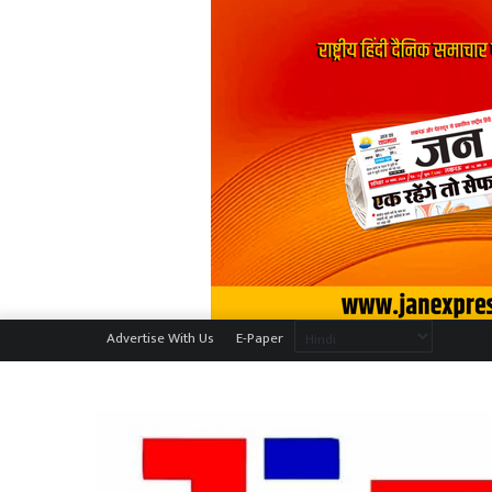
Advertise With Us
E-Paper