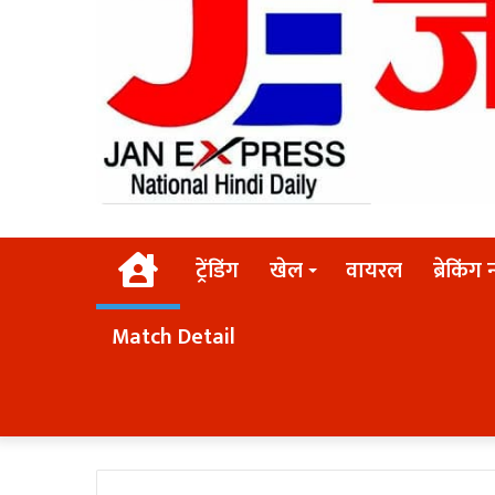
Home
ट्रेंडिंग
खेल
वायरल
ब्रेकिंग 
Match Detail