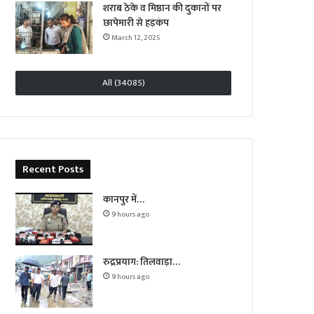
शराब ठेके व मिष्ठान की दुकानों पर
छापेमारी से हड़कंप
March 12, 2025
All (34085)
Recent Posts
कानपुर में…
9 hours ago
रुद्रप्रयाग: तिलवाड़ा…
9 hours ago