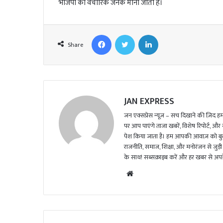
भाजपा का वैचारिक जनक माना जाता है।
Facebook
Twitter
LinkedIn
Share
JAN EXPRESS
जन एक्सप्रेस न्यूज़ – सच दिखाने की ज़िद हमार
पर आप पाएंगे ताजा खबरें, विशेष रिपोर्ट, और
पेश किया जाता है। हम आपकी आवाज़ को बुलंद
राजनीति, समाज, शिक्षा, और मनोरंजन से जुड़ी 
के साथ! सब्सक्राइब करें और हर खबर से अपडे
We
bsi
te