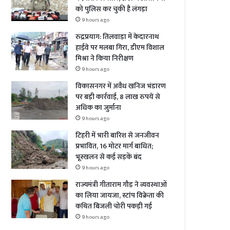
को पुलिस कर चुकी है लंगड़ा
9 hours ago
रुद्रप्रयाग: तिलवाड़ा में केदारनाथ
हाईवे पर मलबा गिरा, डीएम विशाल
मिश्रा ने किया निरीक्षण
9 hours ago
विकासनगर में अवैध खनिज भंडारण
पर बड़ी कार्रवाई, 8 लाख रुपये से
अधिक का जुर्माना
9 hours ago
टिहरी में भारी बारिश से जनजीवन
प्रभावित, 16 मोटर मार्ग बाधित;
भूस्खलन से कई सड़कें बंद
9 hours ago
राज्यमंत्री गीताराम गौड़ ने व्यवस्थाओं
का लिया जायजा, स्टांप विक्रेता की
कथित बिजली चोरी पकड़ी गई
9 hours ago