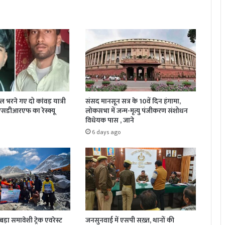
जल भरने गए दो कांवड़ यात्री
संसद मानसून सत्र के 10वें दिन हंगामा,
 एसडीआरएफ का रेस्क्यू
लोकसभा में जन्म-मृत्यु पंजीकरण संशोधन
विधेयक पास , जाने
6 days ago
़ा समावेशी ट्रेक एवरेस्ट
जनसुनवाई में एसपी सख़्त, थानों की