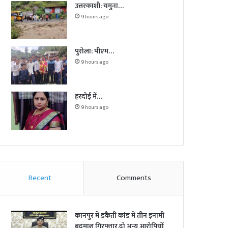
उत्तरकाशी: यमुना…
9 hours ago
पुरोला: पीएम…
9 hours ago
हरदोई में…
9 hours ago
Recent
Comments
कानपुर में डकैती कांड में तीन इनामी
बदमाश गिरफ्तार,दो अन्य आरोपियों