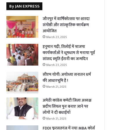
By JAN EXPRESS
जौनपुर में वार्षिकोत्सव पर शारदा
संगोष्ठी और सांस्कृतिक कार्यक्रम
आयोजित
March 23, 2025
हनुमान गढ़ी, तिलोई में भाजपा
कार्यकर्ताओं ने धूमधाम से मनाया पूर्व
सांसद स्मृति ईरानी का जन्मदिन
March 23, 2025
सीएम योगी: अयोध्या सनातन धर्म
की आधारभूमि है !
March 21, 2025
अमेठी कांग्रेस कमेटी जिला अध्यक्ष
प्रदीप सिंघल पुनः बनाए जाने पर
लोगों ने दी बधाईयाँ
March 21, 2025
FDDI फुरसतगंज में नया MBA कोर्स