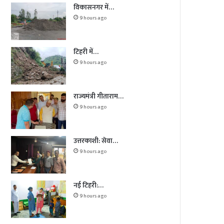
विकासनगर में…
9 hours ago
टिहरी में…
9 hours ago
राज्यमंत्री गीताराम…
9 hours ago
उत्तरकाशी: सेवा…
9 hours ago
नई टिहरी:…
9 hours ago