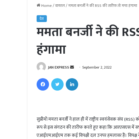
Home
/
वायरल
/
ममता बनर्जी ने की RSS की तारीफ तो मचा हंगामा
देश
ममता बनर्जी ने की R
हंगामा
JAN EXPRESS
S
September 2, 2022
e
Facebook
Twitter
LinkedIn
n
d
a
n
e
सुप्रीमो ममता बनर्जी ने हाल ही में राष्ट्रीय स्वयंसेवक संघ (RSS
m
रूप से इस संगठन की तारीफ करते हुए कहा कि आरएसएस में सभी 
a
i
एआईएमआईएम तक कई विपक्षी दल उनपर हमलावर हैं। विपक्ष ने उ