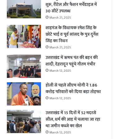
शुरू, रीटेल और फैशन मर्चेंडाइज में
30 सीटें उपलब्ध
March 21, 2025
शाहगंज के विधायक रमेश सिंह के
छोटे भाई व पूर्व सांसद के पुत्र दुर्गेश
सिंह का निधन
March 21, 2025
उत्तराखंड में ऋषभ पंत की बहन की
शादी, देहरादून पहुंचे गौतम गंभीर
March 12, 2025
होली से पहले सीएम योगी ने 1.86
करोड़ परिवारों को दिया बड़ा तोहफा
March 12, 2025
उत्तराखंड में 15 दिनों में 52 मदरसे
सील, धर्म की आड़ में चलाया जा रहा
था जमीन कब्जे का खेल
March 12, 2025