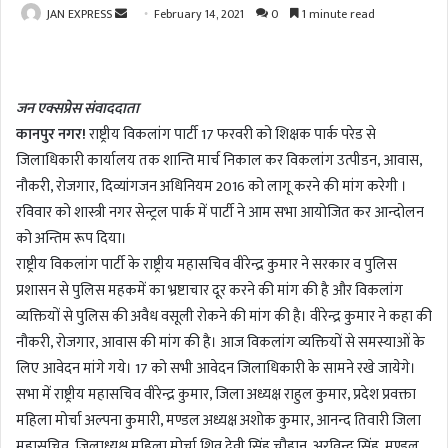
JAN EXPRESS
S
February 14, 2021
0
1 minute read
e
n
d
जन एक्सप्रेस संवाददाता
a
कानपुर नगर!
राष्ट्रीय विकलांग पार्टी 17 फरवरी को शिक्षक पार्क परेड से
n
जिलाधिकारी कार्यालय तक शान्ति मार्च निकाल कर विकलांग उत्पीडन, आवास,
e
m
नौकरी, रोजगार, दिव्यांगजन अधिनियम 2016 को लागू करने की मांग करेगी ।
a
रविवार को शास्त्री नगर सेन्ट्रल पार्क में पार्टी ने आम सभा आयोजित कर आन्दोलन
i
को अन्तिम रूप दिया।
l
राष्ट्रीय विकलांग पार्टी के राष्ट्रीय महासचिव वीरेन्द्र कुमार ने सरकार व पुलिस
प्रशासन से पुलिस महकमें का भ्रष्टाचार दूर करने की मांग की है और विकलांग
व्यक्तियों से पुलिस की अवैध वसूली रोकने की मांग की है। वीरेन्द्र कुमार ने कहा की
नौकरी, रोजगार, आवास की मांग की है। आज विकलांग व्यक्तियों से समस्याओं के
लिए आवेदन मांगे गये। 17 को सभी आवेदन जिलाधिकारी के सामने रखे जायेगे।
सभा में राष्ट्रीय महासचिव वीरेन्द्र कुमार, जिला अध्यक्ष राहुल कुमार, प्रदेश प्रवक्ता
महिला मोर्चा अल्पना कुमारी, मण्डल अध्यक्ष अशोक कुमार, आनन्द तिवारी जिला
महासचिव, जिलाध्यक्ष महिला मोर्चा शिव देवी सिंह चौहान, अरविन्द सिंह, मण्डल