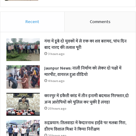
Recent
Comments
गंगा में डूबे दो युवकों में से एक का शव बरामद, पांच दिन
बाद नारद की तलाश पूरी
3 hours ago
Jaunpur News: नाली निर्माण को लेकर दो पक्षों में
मारपीट, वायरल हुआ वीडियो
4 hours ago
कानपुर में डकैती कांड में तीन इनामी बदमाश गिरफ्तार,दो
अन्य आरोपियों को पुलिस कर चुकी है लंगड़ा
20 hours ago
रुद्रप्रयाग: तिलवाड़ा में केदारनाथ हाईवे पर मलबा गिरा,
डीएम विशाल मिश्रा ने किया निरीक्षण
20 hours ago