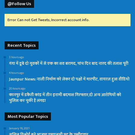
@Follow Us
Error Can not Get Tweets, Incorrect account info.
Recent Topics
3 hours ago
गंगा में डूबे दो युवकों में से एक का शव बरामद, पांच दिन बाद नारद की तलाश पूरी
4 hours ago
Jaunpur News: नाली निर्माण को लेकर दो पक्षों में मारपीट, वायरल हुआ वीडियो
20 hours ago
कानपुर में डकैती कांड में तीन इनामी बदमाश गिरफ्तार,दो अन्य आरोपियों को
पुलिस कर चुकी है लंगड़ा
Most Popular Topics
January 16, 2021
सलिल विश्नोई बने भाजपा एमएलसी पद के उम्मीदवार