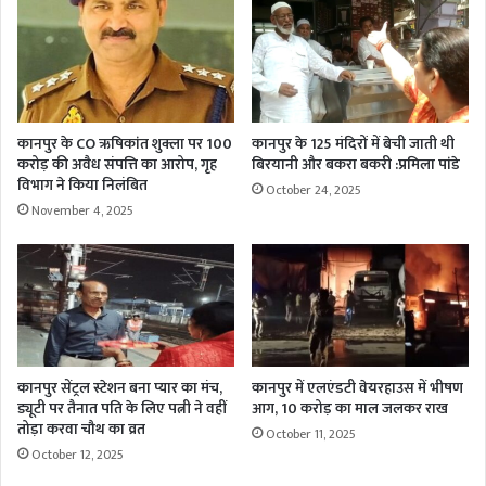
कानपुर के CO ऋषिकांत शुक्ला पर 100
कानपुर के 125 मंदिरों में बेची जाती थी
करोड़ की अवैध संपत्ति का आरोप, गृह
बिरयानी और बकरा बकरी :प्रमिला पांडे
विभाग ने किया निलंबित
October 24, 2025
November 4, 2025
कानपुर सेंट्रल स्टेशन बना प्यार का मंच,
कानपुर में एलएंडटी वेयरहाउस में भीषण
ड्यूटी पर तैनात पति के लिए पत्नी ने वहीं
आग, 10 करोड़ का माल जलकर राख
तोड़ा करवा चौथ का व्रत
October 11, 2025
October 12, 2025