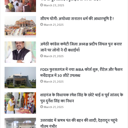
March 23, 2025
सीएम योगी: अयोध्या सनातन धर्म की आधारभूमि है !
March 21, 2025
अमेठी कांग्रेस कमेटी जिला अध्यक्ष प्रदीप सिंघल पुनः बनाए
जाने पर लोगों ने दी बधाईयाँ
March 21, 2025
FDDI फुरसतगंज में नया MBA कोर्स शुरू, रीटेल और फैशन
मर्चेंडाइज में 30 सीटें उपलब्ध
March 21, 2025
शाहगंज के विधायक रमेश सिंह के छोटे भाई व पूर्व सांसद के
पुत्र दुर्गेश सिंह का निधन
March 21, 2025
उत्तराखंड में ऋषभ पंत की बहन की शादी, देहरादून पहुंचे
गौतम गंभीर