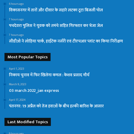
6 hours ago
विकासनगर में तारों और दीवार के सहारे लटका टूटा बिजली पोल
7 hours ago
पचदेवरा पुलिस ने युवक को तमंचे सहित गिरफ्तार कर भेजा जेल
7 hours ago
सीडीओ ने लोहिया पार्क, हाईटेक नर्सरी एवं टीएचआर प्लांट का किया निरीक्षण
Most Popular Topics
April 1, 2023
निकाय चुनाव में फिर खिलेगा कमल : केशव प्रसाद मौर्य
March 9, 2023
03 march 2022_jan express
April 17, 2024
पंतनगर: 19 अप्रैल को तेज हवाओं के बीच हल्की बारिश के आसार
Last Modified Topics
9 hours ago