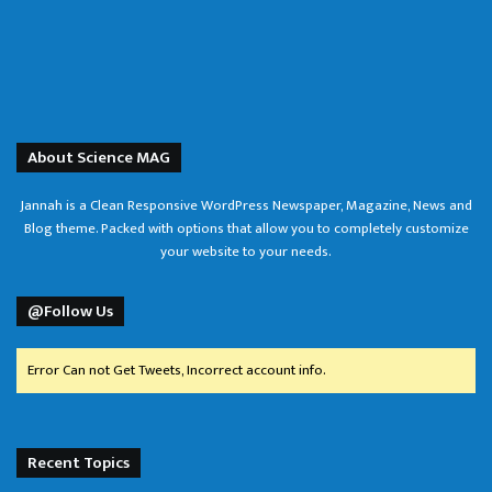
About Science MAG
Jannah is a Clean Responsive WordPress Newspaper, Magazine, News and
Blog theme. Packed with options that allow you to completely customize
your website to your needs.
@Follow Us
Error Can not Get Tweets, Incorrect account info.
Recent Topics