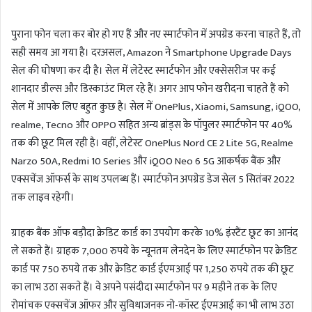
n
पुराना फोन चला कर बोर हो गए हैं और नए स्मार्टफोन में अपग्रेड करना चाहते हैं, तो
d
a
सही समय आ गया है। दरअसल, Amazon ने Smartphone Upgrade Days
n
सेल की घोषणा कर दी है। सेल में लेटेस्ट स्मार्टफोन और एक्सेसरीज पर कई
e
शानदार डील्स और डिस्काउंट मिल रहे हैं। अगर आप फोन खरीदना चाहते हैं को
m
सेल में आपके लिए बहुत कुछ है। सेल में OnePlus, Xiaomi, Samsung, iQOO,
a
realme, Tecno और OPPO सहित अन्य ब्रांड्स के पॉपुलर स्मार्टफोन पर 40%
i
तक की छूट मिल रही है। वहीं, लेटेस्ट OnePlus Nord CE 2 Lite 5G, Realme
l
Narzo 50A, Redmi 10 Series और iQOO Neo 6 5G आकर्षक बैंक और
एक्सचेंज ऑफर्स के साथ उपलब्ध हैं। स्मार्टफोन अपग्रेड डेज सेल 5 सितंबर 2022
तक लाइव रहेगी।
ग्राहक बैंक ऑफ बड़ौदा क्रेडिट कार्ड का उपयोग करके 10% इंस्टैंट छूट का आनंद
ले सकते हैं। ग्राहक 7,000 रुपये के न्यूनतम लेनदेन के लिए स्मार्टफोन पर क्रेडिट
कार्ड पर 750 रुपये तक और क्रेडिट कार्ड ईएमआई पर 1,250 रुपये तक की छूट
का लाभ उठा सकते हैं। वे अपने पसंदीदा स्मार्टफोन पर 9 महीने तक के लिए
रोमांचक एक्सचेंज ऑफर और सुविधाजनक नो-कॉस्ट ईएमआई का भी लाभ उठा