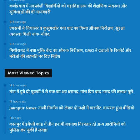
कर्णप्रयाग में नवप्रवेशी विद्यार्थियों को महाविद्यालय की शैक्षणिक व्यवस्था और
सुविधाओं की दी जानकारी
10 hours ago
एएसपी ने चियासर व कुसुमखोर गंगा घाट का किया औचक निरीक्षण, सुरक्षा
व्यवस्था मिली चाक-चौबंद
10 hours ago
पिथौरागढ़ में नशा मुक्ति केंद्र का औचक निरीक्षण, CMO ने दवाओं के रिकॉर्ड और
मरीजों की सहमति पर दिए निर्देश
Most Viewed Topics
14 hours ago
गंगा में डूबे दो युवकों में से एक का शव बरामद, पांच दिन बाद नारद की तलाश पूरी
15 hours ago
Jaunpur News: नाली निर्माण को लेकर दो पक्षों में मारपीट, वायरल हुआ वीडियो
1 day ago
कानपुर में डकैती कांड में तीन इनामी बदमाश गिरफ्तार,दो अन्य आरोपियों को
पुलिस कर चुकी है लंगड़ा