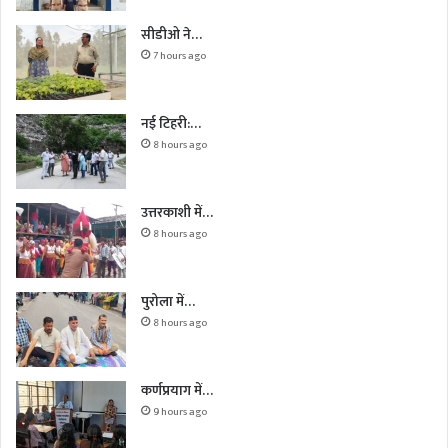
सीडीओ ने…
7 hours ago
नई टिहरी:…
8 hours ago
उत्तरकाशी में…
8 hours ago
पुरोला में…
8 hours ago
कर्णप्रयाग में…
9 hours ago