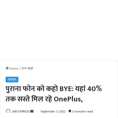
Home
/
अन्य खबरे
वायरल
पुराना फोन को कहो BYE: यहां 40%
तक सस्ते मिल रहे OnePlus,
JAN EXPRESS
S
September 3, 2022
2 minutes read
e