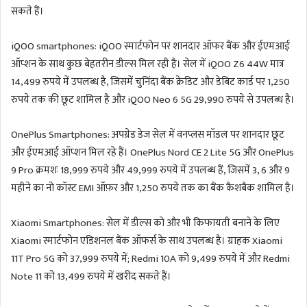
सकते हैं।
iQOO smartphones: iQOO स्मार्टफोन पर शानदार ऑफर बैंक और ईएमआई
ऑप्शन के साथ कुछ बेहतरीन डील्स मिल रही है। सेल में iQOO Z6 44W मात्र
14,499 रुपये में उपलब्ध है, जिसमें चुनिंदा बैंक क्रेडिट और डेबिट कार्ड पर 1,250
रुपये तक की छूट शामिल है और iQOO Neo 6 5G 29,990 रुपये से उपलब्ध है।
OnePlus Smartphones: अपग्रेड डेज सेल में वनप्लस मॉडल पर शानदार छूट
और ईएमआई ऑप्शन मिल रहे हैं। OnePlus Nord CE 2 Lite 5G और OnePlus
9 Pro क्रमशः 18,999 रुपये और 49,999 रुपये में उपलब्ध हैं, जिसमें 3, 6 और 9
महीने का नो कॉस्ट EMI ऑफ़र और 1,250 रुपये तक का बैंक कैशबैक शामिल है।
Xiaomi Smartphones: सेल में डील्स को और भी किफायती बनाने के लिए
Xiaomi स्मार्टफोन एडिशनल बैंक ऑफर्स के साथ उपलब्ध है। ग्राहक Xiaomi
11T Pro 5G को 37,999 रुपये में; Redmi 10A को 9,499 रुपये में और Redmi
Note 11 को 13,499 रुपये में खरीद सकते हैं।