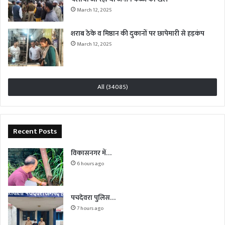
March 12, 2025
शराब ठेके व मिष्ठान की दुकानों पर छापेमारी से हड़कंप
March 12, 2025
All (34085)
Recent Posts
विकासनगर में…
6 hours ago
पचदेवरा पुलिस…
7 hours ago