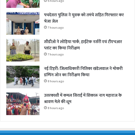
6 hours ago
पचदेवरा पुलिस ने युवक को तमंचे सहित गिरफ्तार कर
भेजा जेल
7 hours ago
सीडीओ ने लोहिया पार्क, हाईटेक नर्सरी एवं टीएचआर
प्लांट का किया निरीक्षण
7 hours ago
नई टिहरी: जिलाधिकारी नितिका खंडेलवाल ने मोकरी
डम्पिंग जोन का निरीक्षण किया
8 hours ago
उत्तरकाशी में कमल सिराईं में शिकारू नाग महाराज के
श्रावण मेले की धूम
8 hours ago