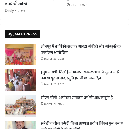
रुपये की शास्ति
July 3, 2026
July 3, 2026
By JAN EXPRESS
जौनपुर में वार्षिकोत्सव पर शारदा संगोष्ठी और सांस्कृतिक
कार्यक्रम आयोजित
March 23, 2025
हनुमान गढ़ी, तिलोई में भाजपा कार्यकर्ताओं ने धूमधाम से
मनाया पूर्व सांसद स्मृति ईरानी का जन्मदिन
March 23, 2025
सीएम योगी: अयोध्या सनातन धर्म की आधारभूमि है !
March 21, 2025
अमेठी कांग्रेस कमेटी जिला अध्यक्ष प्रदीप सिंघल पुनः बनाए