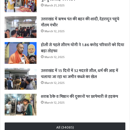
March 21, 2025
उत्तराखंड में ऋषभ पंत की बहन की शादी, देहरादून पहुंचे
गौतम गंभीर
March 12, 2025
होली से पहले सीएम योगी ने 1.86 करोड़ परिवारों को दिया
बड़ा तोहफा
March 12, 2025
उत्तराखंड में 15 दिनों में 52 मदरसे सील, धर्म की आड़ में
चलाया जा रहा था जमीन कब्जे का खेल
March 12, 2025
शराब ठेके व मिष्ठान की दुकानों पर छापेमारी से हड़कंप
March 12, 2025
All (34085)