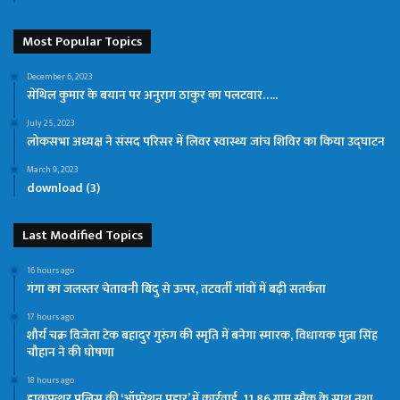
Most Popular Topics
December 6, 2023
सेंथिल कुमार के बयान पर अनुराग ठाकुर का पलटवार…..
July 25, 2023
लोकसभा अध्यक्ष ने संसद परिसर में लिवर स्वास्थ्य जांच शिविर का किया उद्घाटन
March 9, 2023
download (3)
Last Modified Topics
16 hours ago
गंगा का जलस्तर चेतावनी बिंदु से ऊपर, तटवर्ती गांवों में बढ़ी सतर्कता
17 hours ago
शौर्य चक्र विजेता टेक बहादुर गुरुंग की स्मृति में बनेगा स्मारक, विधायक मुन्ना सिंह
चौहान ने की घोषणा
18 hours ago
डाकपत्थर पुलिस की ‘ऑपरेशन प्रहार’ में कार्रवाई, 11.86 ग्राम स्मैक के साथ नशा