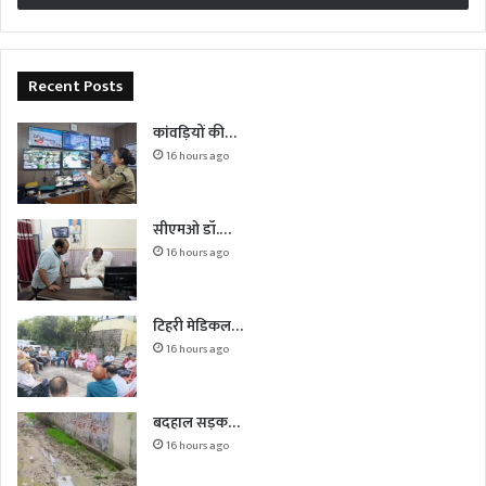
Recent Posts
कांवड़ियों की…
16 hours ago
सीएमओ डॉ.…
16 hours ago
टिहरी मेडिकल…
16 hours ago
बदहाल सड़क…
16 hours ago