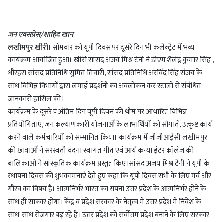
n
d
जन एक्सप्रेस/शाहिद खान
a
लखीमपुर खीरी।
सोमवार को यूपी दिवस पर दूसरे दिन भी कलेक्ट्रेट में भव्य
n
कार्यक्रम आयोजित हुआ। खीरी सांसद अजय मिश्र टेनी ने डीएम शैलेंद्र कुमार सिंह ,
e
m
धौरहरा सांसद प्रतिनिधि सुमित तिवारी, सांसद प्रतिनिधि अरविंद सिंह संजय के
a
साथ विभिन्न विभागों द्वारा लगाई प्रदर्शनी का अवलोकन कर स्टालों से संबंधित
i
जानकारी हासिल की।
l
कार्यक्रम के दूसरे व अंतिम दिन यूपी दिवस की थीम पर आधारित विभिन्न
प्रतियोगिताएं, जन कल्याणकारी योजनाओं के लाभार्थियों को सौगातें, उत्कृष्ट कार्य
करने वाले कर्मचारियों को सम्मानित किया। कार्यक्रम में जीजीआईसी लखीमपुर
की छात्राओं ने सरस्वती वंदना स्वागत गीत एवं आर्य कन्या इंटर कॉलेज की
बालिकाओं ने सांस्कृतिक कार्यक्रम प्रस्तुत किए।सांसद अजय मिश्र टेनी ने यूपी के
स्थापना दिवस की शुभकामनाएं देते हुए कहा कि यूपी दिवस सभी के लिए गर्व और
गौरव का विषय है। आत्मनिर्भर भारत का सपना उत्तर प्रदेश के आत्मनिर्भर होने के
साथ ही साकार होगा। केंद्र व प्रदेश सरकार के नेतृत्व में उत्तर प्रदेश में निवेश के
साथ-साथ रोजगार बढ़ रहे हैं। उत्तर प्रदेश को सर्वोत्तम प्रदेश बनाने के लिए सरकार