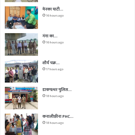
मेनका घाटी…
16 hours ago
गंगा का…
16 hours ago
शौर्य चक्र…
17 hours ago
डाकपत्थर पुलिस…
18 hours ago
कनालीछीना PHC…
18 hours ago