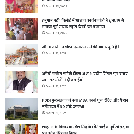
कार्यक्रम आयोजित
March 23, 2025
हनुमान गढ़ी, तिलोई में भाजपा कार्यकर्ताओं ने धूमधाम से
मनाया पूर्व सांसद स्मृति ईरानी का जन्मदिन
March 23, 2025
सीएम योगी: अयोध्या सनातन धर्म की आधारभूमि है !
March 21, 2025
अमेठी कांग्रेस कमेटी जिला अध्यक्ष प्रदीप सिंघल पुनः बनाए
जाने पर लोगों ने दी बधाईयाँ
March 21, 2025
FDDI फुरसतगंज में नया MBA कोर्स शुरू, रीटेल और फैशन
मर्चेंडाइज में 30 सीटें उपलब्ध
March 21, 2025
शाहगंज के विधायक रमेश सिंह के छोटे भाई व पूर्व सांसद के
पुत्र दुर्गेश सिंह का निधन