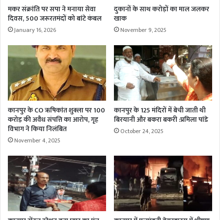
मकर संक्रांति पर सपा ने मनाया सेवा
दुकानों के साथ करोड़ों का माल जलकर
दिवस, 500 जरूरतमंदों को बांटे कंबल
खाक
January 16, 2026
November 9, 2025
कानपुर के CO ऋषिकांत शुक्ला पर 100
कानपुर के 125 मंदिरों में बेची जाती थी
करोड़ की अवैध संपत्ति का आरोप, गृह
बिरयानी और बकरा बकरी :प्रमिला पांडे
विभाग ने किया निलंबित
October 24, 2025
November 4, 2025