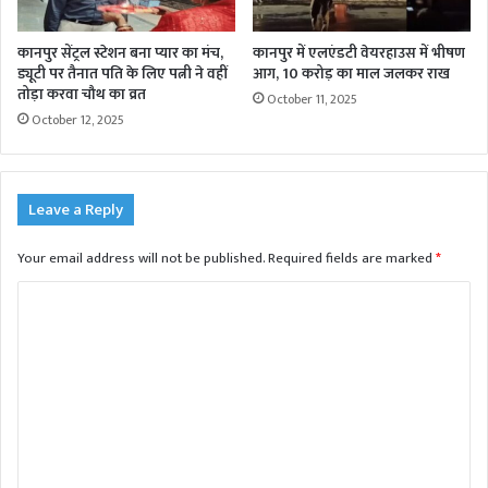
कानपुर सेंट्रल स्टेशन बना प्यार का मंच,
कानपुर में एलएंडटी वेयरहाउस में भीषण
ड्यूटी पर तैनात पति के लिए पत्नी ने वहीं
आग, 10 करोड़ का माल जलकर राख
तोड़ा करवा चौथ का व्रत
October 11, 2025
October 12, 2025
Leave a Reply
Your email address will not be published.
Required fields are marked
*
C
o
m
m
e
n