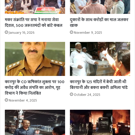
मकर संक्रांति पर सपा ने मनाया सेवा
दुकानों के साथ करोड़ों का माल जलकर
दिवस, 500 जरूरतमंदों को बांटे कंबल
खाक
January 16, 2026
November 9, 2025
कानपुर के CO ऋषिकांत शुक्ला पर 100
कानपुर के 125 मंदिरों में बेची जाती थी
करोड़ की अवैध संपत्ति का आरोप, गृह
बिरयानी और बकरा बकरी :प्रमिला पांडे
विभाग ने किया निलंबित
October 24, 2025
November 4, 2025