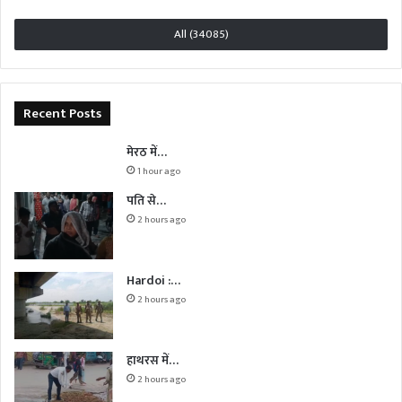
All (34085)
Recent Posts
मेरठ में…
1 hour ago
पति से…
2 hours ago
Hardoi :…
2 hours ago
हाथरस में…
2 hours ago