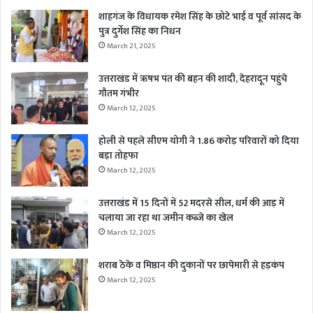
शाहगंज के विधायक रमेश सिंह के छोटे भाई व पूर्व सांसद के
पुत्र दुर्गेश सिंह का निधन
March 21, 2025
उत्तराखंड में ऋषभ पंत की बहन की शादी, देहरादून पहुंचे
गौतम गंभीर
March 12, 2025
होली से पहले सीएम योगी ने 1.86 करोड़ परिवारों को दिया
बड़ा तोहफा
March 12, 2025
उत्तराखंड में 15 दिनों में 52 मदरसे सील, धर्म की आड़ में
चलाया जा रहा था जमीन कब्जे का खेल
March 12, 2025
शराब ठेके व मिष्ठान की दुकानों पर छापेमारी से हड़कंप
March 12, 2025