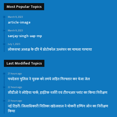
Most Popular Topics
March 9, 2023
article-image
March 9, 2023
sanjay-singh-aap-mp
July 1, 2025
लोकसभा अध्यक्ष के दौरे में प्रोटोकॉल उल्लंघन का मामला गरमाया
Last Modified Topics
21 hours ago
पचदेवरा पुलिस ने युवक को तमंचे सहित गिरफ्तार कर भेजा जेल
22 hours ago
सीडीओ ने लोहिया पार्क, हाईटेक नर्सरी एवं टीएचआर प्लांट का किया निरीक्षण
23 hours ago
नई टिहरी: जिलाधिकारी नितिका खंडेलवाल ने मोकरी डम्पिंग जोन का निरीक्षण
किया