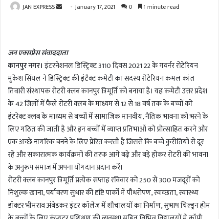
JAN EXPRESS
S
January 17, 2021
0
1 minute read
e
n
d
जन एक्सप्रेस संवाददाता
a
कानपुर नगर।
इंटरनेशनल डिस्ट्रिक्ट 3110 दिवस 2021 22 के गवर्नर रोटेरियन
n
मुकेश सिंघल ने डिस्ट्रिक्ट की इंटैक्ट कमेटी का सदस्य रोटेरियन कमल कांत
e
m
तिवारी संस्थापक रोटरी क्लब कानपुर त्रिमूर्ति को बनाया है। यह कमेटी उत्तर प्रदेश
a
के 42 जिलों में फैले रोटरी क्लब के माध्यम से 12 से 18 वर्ष तक के बच्चों को
i
इंटरेक्ट क्लब के माध्यम से बच्चों में सामाजिक मानवीय, नैतिक भावना को भरने के
l
लिए गठित की जाती है और इन बच्चों में व्याप्त प्रतिभाओं को प्रोत्साहित करने और
एक अच्छे नागरिक बनने के लिए प्रेरित करती है जिससे कि बच्चे कुरीतियों से दूर
रहें और सकारात्मक कार्यक्रमों की तरफ आगे बढ़े और बड़े होकर रोटरी की भावना
के अनुरूप समाज में अपना योगदान प्रदान करें।
रोटरी क्लब कानपुर त्रिमूर्ति प्रत्येक सप्ताह रविवार को 250 से 300 मजदूरों को
निशुल्क खाना, पर्यावरण सुधार की दृष्टि पार्कों में पौधरोपण, स्वच्छता, स्वास्थ्य
डॉक्टर भीमराव अंबेडकर इंटर कॉलेज में शौचालयों का निर्माण, सुभाष चिल्ड्रन होम
के बच्चों के लिए कंप्यूटर प्रशिक्षण की व्यवस्था सहित विभिन्न विद्यालयों में कॉपी