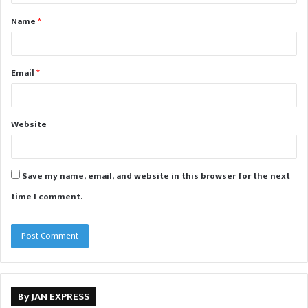
t
Name
*
*
Email
*
Website
Save my name, email, and website in this browser for the next
time I comment.
By JAN EXPRESS