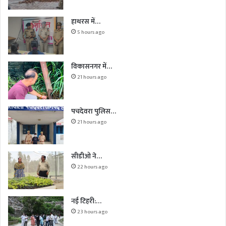
हाथरस में…
5 hours ago
विकासनगर में…
21 hours ago
पचदेवरा पुलिस…
21 hours ago
सीडीओ ने…
22 hours ago
नई टिहरी:…
23 hours ago