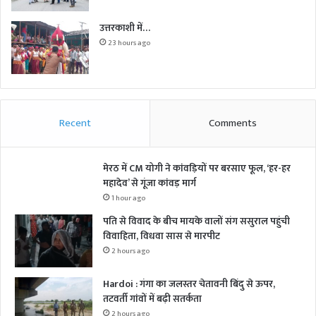
उत्तरकाशी में…
23 hours ago
Recent
Comments
मेरठ में CM योगी ने कांवड़ियों पर बरसाए फूल, ‘हर-हर
महादेव’ से गूंजा कांवड़ मार्ग
1 hour ago
पति से विवाद के बीच मायके वालों संग ससुराल पहुंची
विवाहिता, विधवा सास से मारपीट
2 hours ago
Hardoi : गंगा का जलस्तर चेतावनी बिंदु से ऊपर,
तटवर्ती गांवों में बढ़ी सतर्कता
2 hours ago