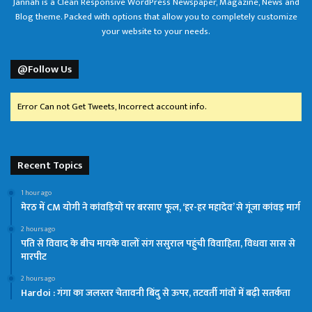
Jannah is a Clean Responsive WordPress Newspaper, Magazine, News and
Blog theme. Packed with options that allow you to completely customize
your website to your needs.
@Follow Us
Error Can not Get Tweets, Incorrect account info.
Recent Topics
1 hour ago
मेरठ में CM योगी ने कांवड़ियों पर बरसाए फूल, ‘हर-हर महादेव’ से गूंजा कांवड़ मार्ग
2 hours ago
पति से विवाद के बीच मायके वालों संग ससुराल पहुंची विवाहिता, विधवा सास से
मारपीट
2 hours ago
Hardoi : गंगा का जलस्तर चेतावनी बिंदु से ऊपर, तटवर्ती गांवों में बढ़ी सतर्कता