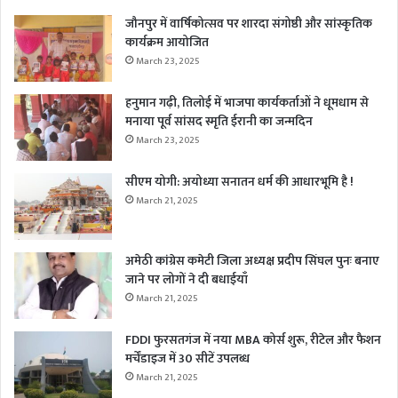
जौनपुर में वार्षिकोत्सव पर शारदा संगोष्ठी और सांस्कृतिक
कार्यक्रम आयोजित
March 23, 2025
हनुमान गढ़ी, तिलोई में भाजपा कार्यकर्ताओं ने धूमधाम से
मनाया पूर्व सांसद स्मृति ईरानी का जन्मदिन
March 23, 2025
सीएम योगी: अयोध्या सनातन धर्म की आधारभूमि है !
March 21, 2025
अमेठी कांग्रेस कमेटी जिला अध्यक्ष प्रदीप सिंघल पुनः बनाए
जाने पर लोगों ने दी बधाईयाँ
March 21, 2025
FDDI फुरसतगंज में नया MBA कोर्स शुरू, रीटेल और फैशन
मर्चेंडाइज में 30 सीटें उपलब्ध
March 21, 2025