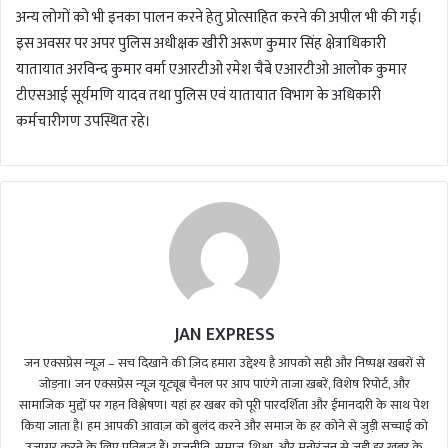
अन्य लोगों को भी इनका पालन करने हेतु प्रोत्साहित करने की अपील भी की गई।
इस अवसर पर अपर पुलिस अधीक्षक खीरी अरूण कुमार सिंह क्षेत्राधिकारी
यातायात अरविन्द कुमार वर्मा एआरटीओ रमेश चैबे एआरटीओ आलोक कुमार
टीएसआई सूर्यमणि यादव तथा पुलिस एवं यातायात विभाग के अधिकारी
कर्मचारीगण उपस्थित रहे।
JAN EXPRESS
जन एक्सप्रेस न्यूज़ – सच दिखाने की ज़िद हमारा उद्देश्य है आपको सही और निष्पक्ष खबरों से
जोड़ना। जन एक्सप्रेस न्यूज़ यूट्यूब चैनल पर आप पाएंगे ताजा खबरें, विशेष रिपोर्ट, और
सामाजिक मुद्दों पर गहन विश्लेषण। यहां हर खबर को पूरी पारदर्शिता और ईमानदारी के साथ पेश
किया जाता है। हम आपकी आवाज़ को बुलंद करने और समाज के हर कोने से जुड़ी सच्चाई को
उजागर करने के लिए प्रतिबद्ध हैं। राजनीति, समाज, शिक्षा, और मनोरंजन से जुड़ी हर खबर के