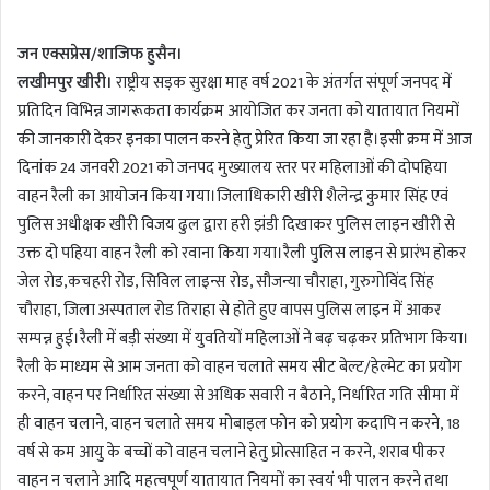
n
जन एक्सप्रेस/शाजिफ हुसैन।
d
a
लखीमपुर खीरी।
राष्ट्रीय सड़क सुरक्षा माह वर्ष 2021 के अंतर्गत संपूर्ण जनपद में
n
प्रतिदिन विभिन्न जागरूकता कार्यक्रम आयोजित कर जनता को यातायात नियमों
e
की जानकारी देकर इनका पालन करने हेतु प्रेरित किया जा रहा है।इसी क्रम में आज
m
दिनांक 24 जनवरी 2021 को जनपद मुख्यालय स्तर पर महिलाओं की दोपहिया
a
वाहन रैली का आयोजन किया गया।जिलाधिकारी खीरी शैलेन्द्र कुमार सिंह एवं
i
पुलिस अधीक्षक खीरी विजय ढुल द्वारा हरी झंडी दिखाकर पुलिस लाइन खीरी से
l
उक्त दो पहिया वाहन रैली को रवाना किया गया।रैली पुलिस लाइन से प्रारंभ होकर
जेल रोड,कचहरी रोड, सिविल लाइन्स रोड, सौजन्या चौराहा, गुरुगोविंद सिंह
चौराहा, जिला अस्पताल रोड तिराहा से होते हुए वापस पुलिस लाइन में आकर
सम्पन्न हुई।रैली में बड़ी संख्या में युवतियों महिलाओं ने बढ़ चढ़कर प्रतिभाग किया।
रैली के माध्यम से आम जनता को वाहन चलाते समय सीट बेल्ट/हेल्मेट का प्रयोग
करने, वाहन पर निर्धारित संख्या से अधिक सवारी न बैठाने, निर्धारित गति सीमा में
ही वाहन चलाने, वाहन चलाते समय मोबाइल फोन को प्रयोग कदापि न करने, 18
वर्ष से कम आयु के बच्चों को वाहन चलाने हेतु प्रोत्साहित न करने, शराब पीकर
वाहन न चलाने आदि महत्वपूर्ण यातायात नियमों का स्वयं भी पालन करने तथा