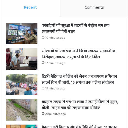
Recent
Comments
कांवड़ियों की सुरक्षा में सड़कों से कंट्रोल रूम तक
एसएसपी की पैनी नजर
10 minutes ago
सीएमओ डॉ. राम प्रकाश ने किया स्वास्थ्य संस्थानों का
निरीक्षण, व्यवस्थाएं सुधारने के दिए निर्देश
12 minutes ago
टिहरी मेडिकल कॉलेज को लेकर जनजागरण अभियान
आठवें दिन भी जारी, 15 अगस्त तक चलेगा आंदोलन
15 minutes ago
बदहाल सड़क से परेशान छात्रा ने लगाई डीएम से गुहार,
बोली- साहब गांव की सड़क बनवा दीजिए
20 minutes ago
मेनका घाटी विकास संघर्ष समिति की बैठक, 11 अगस्त