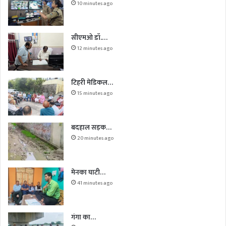
10 minutes ago
सीएमओ डॉ.…
12 minutes ago
टिहरी मेडिकल…
15 minutes ago
बदहाल सड़क…
20 minutes ago
मेनका घाटी…
41 minutes ago
गंगा का…