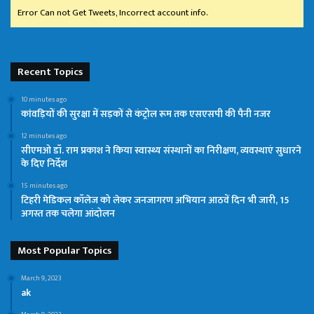
Error Can not Get Tweets, Incorrect account info.
Recent Topics
10 minutes ago
कांवड़ियों की सुरक्षा में सड़कों से कंट्रोल रूम तक एसएसपी की पैनी नजर
12 minutes ago
सीएमओ डॉ. राम प्रकाश ने किया स्वास्थ्य संस्थानों का निरीक्षण, व्यवस्थाएं सुधारने
के दिए निर्देश
15 minutes ago
टिहरी मेडिकल कॉलेज को लेकर जनजागरण अभियान आठवें दिन भी जारी, 15
अगस्त तक चलेगा आंदोलन
Most Popular Topics
March 9, 2023
ak