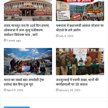
संसद मानसून सत्र के 10वें दिन हंगामा,
चकराता में प्रधानमंत्री आवास योजना पर
लोकसभा में जन्म-मृत्यु पंजीकरण
घोटाले के लगे आरोप
संशोधन विधेयक पास , जाने
July 4, 2026
1 week ago
भारत का सबसे बड़ा समावेशी ट्रेक
जनसुनवाई में एसपी सख़्त, थानों की
एवरेस्ट बेस कैंप हुआ पूरा
कार्यप्रणाली पर उठे सवाल
April 15, 2026
January 28, 2026