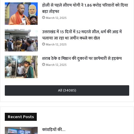
होली से पहले सीएम योगी ने 1.86 करोड़ परिवारों को दिया
बड़ा तोहफा
March 12, 2025
उत्तराखंड में 15 दिनों में 52 मदरसे सील, धर्म की आड़ में
चलाया जा रहा था जमीन कब्जे का खेल
March 12, 2025
शराब ठेके व मिष्ठान की दुकानों पर छापेमारी से हड़कंप
March 12, 2025
All (34085)
Recent Posts
कांवड़ियों की…