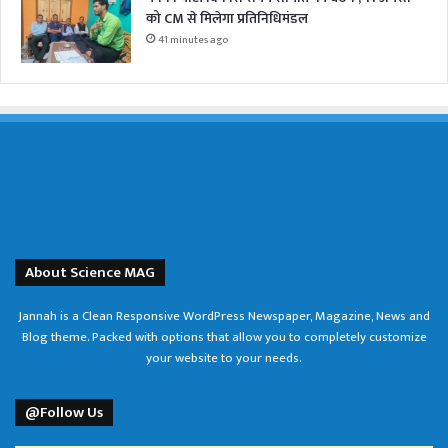
को CM से मिलेगा प्रतिनिधिमंडल
41 minutes ago
About Science MAG
Jannah is a Clean Responsive WordPress Newspaper, Magazine, News and
Blog theme. Packed with options that allow you to completely customize
your website to your needs.
@Follow Us