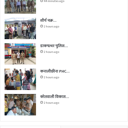
44 minutes ago
शौर्य चक्र…
2 hours ago
डाकपत्थर पुलिस…
2 hours ago
कनालीछीना PHC…
2 hours ago
कोतवाली विकास…
2 hours ago