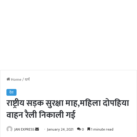
Home
/
धर्म
देश
राष्ट्रीय सड़क सुरक्षा माह,महिला दोपहिया
वाहन रैली निकाली गई
JAN EXPRESS
S
January 24, 2021
0
1 minute read
e