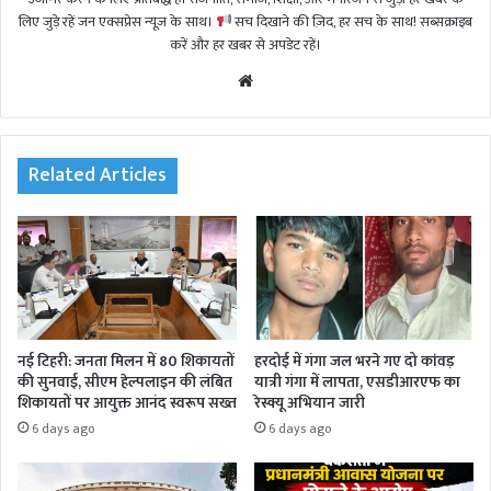
लिए जुड़े रहें जन एक्सप्रेस न्यूज़ के साथ।
सच दिखाने की ज़िद, हर सच के साथ! सब्सक्राइब
करें और हर खबर से अपडेट रहें।
We
bsi
te
Related Articles
नई टिहरी: जनता मिलन में 80 शिकायतों
हरदोई में गंगा जल भरने गए दो कांवड़
की सुनवाई, सीएम हेल्पलाइन की लंबित
यात्री गंगा में लापता, एसडीआरएफ का
शिकायतों पर आयुक्त आनंद स्वरूप सख्त
रेस्क्यू अभियान जारी
6 days ago
6 days ago