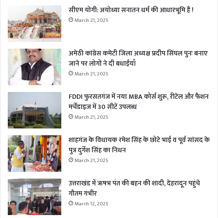
सीएम योगी: अयोध्या सनातन धर्म की आधारभूमि है !
March 21, 2025
अमेठी कांग्रेस कमेटी जिला अध्यक्ष प्रदीप सिंघल पुनः बनाए
जाने पर लोगों ने दी बधाईयाँ
March 21, 2025
FDDI फुरसतगंज में नया MBA कोर्स शुरू, रीटेल और फैशन
मर्चेंडाइज में 30 सीटें उपलब्ध
March 21, 2025
शाहगंज के विधायक रमेश सिंह के छोटे भाई व पूर्व सांसद के
पुत्र दुर्गेश सिंह का निधन
March 21, 2025
उत्तराखंड में ऋषभ पंत की बहन की शादी, देहरादून पहुंचे
गौतम गंभीर
March 12, 2025