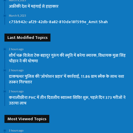
March 9, 2023
अफ्रीकी देश में महंगाई से हाहाकार
March 9, 2023
c75b942c-af29-42db-8a82-810de18f599e_Amit Shah
Last Modified Topics
2 hours ago
शौर्य चक्र विजेता टेक बहादुर गुरुंग की स्मृति में बनेगा स्मारक, विधायक मुन्ना सिंह
चौहान ने की घोषणा
2 hours ago
डाकपत्थर पुलिस की ‘ऑपरेशन प्रहार’ में कार्रवाई, 11.86 ग्राम स्मैक के साथ नशा
तस्कर गिरफ्तार
2 hours ago
कनालीछीना PHC में तीन दिवसीय स्वास्थ्य शिविर शुरू, पहले दिन 373 मरीजों ने
उठाया लाभ
Most Viewed Topics
3 hours ago